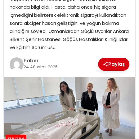
YAŞAM
hakkında bilgi aldı. Hasta, daha önce hiç sigara
içmediğini belirterek elektronik sigarayı kullandıktan
MAGAZIN
sonra akciğer hasarı geliştiğini ve yoğun bakıma
alındığını söyledi. Uzmanlardan Güçlü Uyarılar Ankara
SAĞLIK
Bilkent Şehir Hastanesi Göğüs Hastalıkları Kliniği İdari
ve Eğitim Sorumlusu…
SOSYAL HABER
haber
Paylaş
24 Ağustos 2025