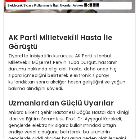
AK Parti Milletvekili Hasta İle
Görüştü
Ziyarette İnisiyatifin kurucusu AK Parti İstanbul
Milletvekili Müşerref Pervin Tuba Durgut, hastanın
durumu hakkında bilgi aldı. Hasta, daha önce hiç
sigara içmediğini belirterek elektronik sigarayı
kullandıktan sonra akciğer hasarı geliştiğini ve yoğun
bakıma alındığını söyledi.
Uzmanlardan Güçlü Uyarılar
Ankara Bilkent Şehir Hastanesi Göğüs Hastalıkları Kliniği
İdari ve Eğitim Sorumlusu Prof. Dr. Ayşegül Karalezli,
gençlerde elektronik sigara kullanımındaki artışın
endişe verici olduğunu belirterek, bu ürünlerin
gençlerde ciddi akciğer hasarına neden olabileceğini