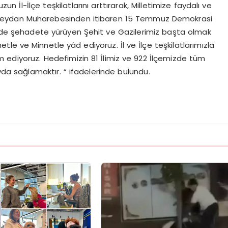
İl-İlçe teşkilatlarını arttırarak, Milletimize faydalı ve
rt Meydan Muharebesinden itibaren 15 Temmuz Demokrasi
binde şehadete yürüyen Şehit ve Gazilerimiz başta olmak
tle ve Minnetle yâd ediyoruz. İl ve İlçe teşkilatlarımızla
 ediyoruz. Hedefimizin 81 İlimiz ve 922 İlçemizde tüm
da sağlamaktır. “ ifadelerinde bulundu.