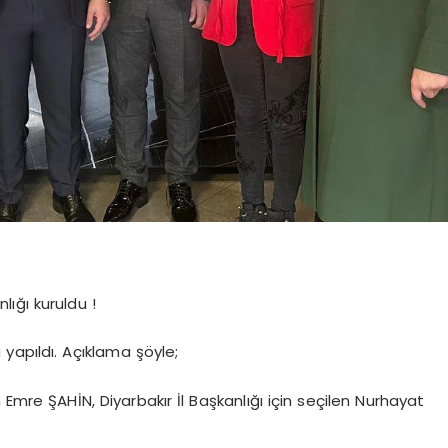
ığı kuruldu !
yapıldı. Açıklama şöyle;
re ŞAHİN, Diyarbakır İl Başkanlığı için seçilen Nurhayat