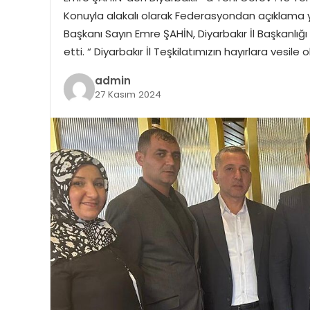
Konuyla alakalı olarak Federasyondan açıklama 
Başkanı Sayın Emre ŞAHİN, Diyarbakır İl Başkanl
etti. “ Diyarbakır İl Teşkilatımızın hayırlara vesil
admin
27 Kasım 2024