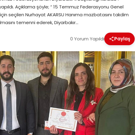
yapıldı. Açıklama şöyle; “ 15 Temmuz Federasyonu Genel
ığı için seçilen Nurhayat AKARSU Hanıma mazbatasını takdim
e olmasını temenni ederek, Diyarbakır…
0 Yorum Yapıldı
Paylaş