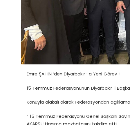
Emre ŞAHİN ‘den Diyarbakır ’ a Yeni Görev !
15 Temmuz Federasyonunun Diyarbakır İl Başkanl
Konuyla alakalı olarak Federasyondan açıklama 
“ 15 Temmuz Federasyonu Genel Başkanı Sayın Em
AKARSU Hanıma mazbatasını takdim etti.