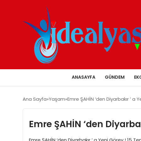
ANASAYFA
GÜNDEM
EK
Ana Sayfa
Yaşam
Emre ŞAHİN ‘den Diyarbakır ’ a Y
Emre ŞAHİN ‘den Diyarbakı
Emre ŞAHİN ‘den Diyarbakır ’ a Yeni Görev ! 15 T