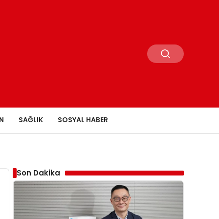
N
SAĞLIK
SOSYAL HABER
Son Dakika