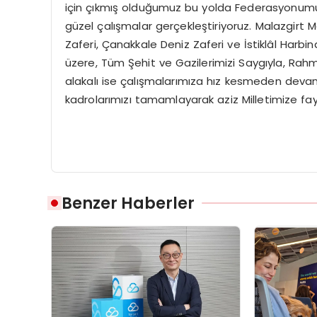
için çıkmış olduğumuz bu yolda Federasyonumuzun 
güzel çalışmalar gerçekleştiriyoruz. Malazgi
Zaferi, Çanakkale Deniz Zaferi ve İstiklâl Har
üzere, Tüm Şehit ve Gazilerimizi Saygıyla, Rahme
alakalı ise çalışmalarımıza hız kesmeden devam
kadrolarımızı tamamlayarak aziz Milletimize fay
Benzer Haberler