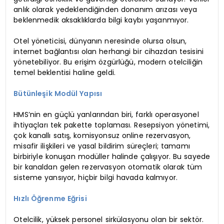
anlık olarak yedeklendiğinden donanım arızası veya
beklenmedik aksaklıklarda bilgi kaybı yaşanmıyor.
Otel yöneticisi, dünyanın neresinde olursa olsun,
internet bağlantısı olan herhangi bir cihazdan tesisini
yönetebiliyor. Bu erişim özgürlüğü, modern otelciliğin
temel beklentisi haline geldi.
Bütünleşik Modül Yapısı
HMS’nin en güçlü yanlarından biri, farklı operasyonel
ihtiyaçları tek pakette toplaması. Resepsiyon yönetimi,
çok kanallı satış, komisyonsuz online rezervasyon,
misafir ilişkileri ve yasal bildirim süreçleri; tamamı
birbiriyle konuşan modüller halinde çalışıyor. Bu sayede
bir kanaldan gelen rezervasyon otomatik olarak tüm
sisteme yansıyor, hiçbir bilgi havada kalmıyor.
Hızlı Öğrenme Eğrisi
Otelcilik, yüksek personel sirkülasyonu olan bir sektör.