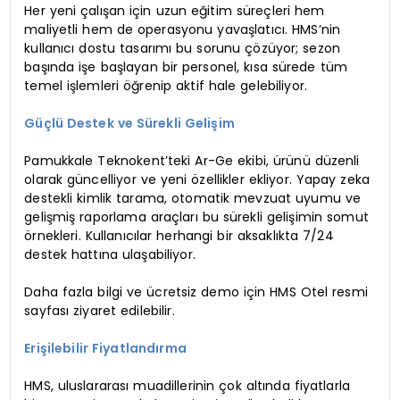
Her yeni çalışan için uzun eğitim süreçleri hem
maliyetli hem de operasyonu yavaşlatıcı. HMS’nin
kullanıcı dostu tasarımı bu sorunu çözüyor; sezon
başında işe başlayan bir personel, kısa sürede tüm
temel işlemleri öğrenip aktif hale gelebiliyor.
Güçlü Destek ve Sürekli Gelişim
Pamukkale Teknokent’teki Ar-Ge ekibi, ürünü düzenli
olarak güncelliyor ve yeni özellikler ekliyor. Yapay zeka
destekli kimlik tarama, otomatik mevzuat uyumu ve
gelişmiş raporlama araçları bu sürekli gelişimin somut
örnekleri. Kullanıcılar herhangi bir aksaklıkta 7/24
destek hattına ulaşabiliyor.
Daha fazla bilgi ve ücretsiz demo için HMS Otel resmi
sayfası ziyaret edilebilir.
Erişilebilir Fiyatlandırma
HMS, uluslararası muadillerinin çok altında fiyatlarla