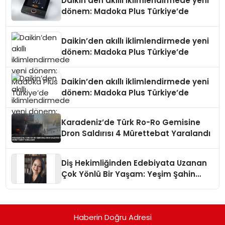
Daikin’den akıllı iklimlendirmede yeni
dönem: Madoka Plus Türkiye’de
Daikin’den akıllı iklimlendirmede yeni
dönem: Madoka Plus Türkiye’de
Daikin’den akıllı iklimlendirmede yeni
dönem: Madoka Plus Türkiye’de
Karadeniz’de Türk Ro-Ro Gemisine
Dron Saldırısı 4 Mürettebat Yaralandı
Diş Hekimliğinden Edebiyata Uzanan
Çok Yönlü Bir Yaşam: Yeşim Şahin
Yaman
Haberin Doğru Adresi