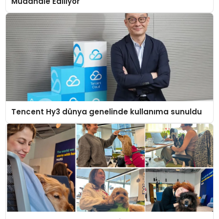
Müdahale Ediliyor
Tencent Hy3 dünya genelinde kullanıma sunuldu