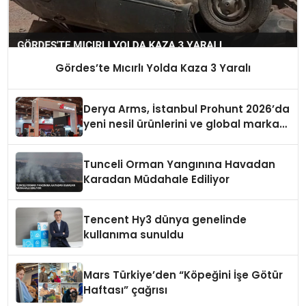
Gördes’te Mıcırlı Yolda Kaza 3 Yaralı
Derya Arms, İstanbul Prohunt 2026’da
yeni nesil ürünlerini ve global marka
vizyonunu sergiledi
Tunceli Orman Yangınına Havadan
Karadan Müdahale Ediliyor
Tencent Hy3 dünya genelinde
kullanıma sunuldu
Mars Türkiye’den “Köpeğini İşe Götür
Haftası” çağrısı