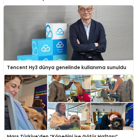
Tencent Hy3 dünya genelinde kullanıma sunuldu
Mars Türkiye’den “Köpeğini İşe Götür Haftası”