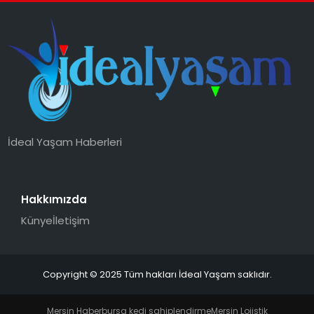
İdeal Yaşam Haberleri
Hakkımızda
Künye
İletişim
Copyright © 2025 Tüm hakları İdeal Yaşam saklıdır.
Mersin Haber
bursa kedi sahiplendirme
Mersin Lojistik