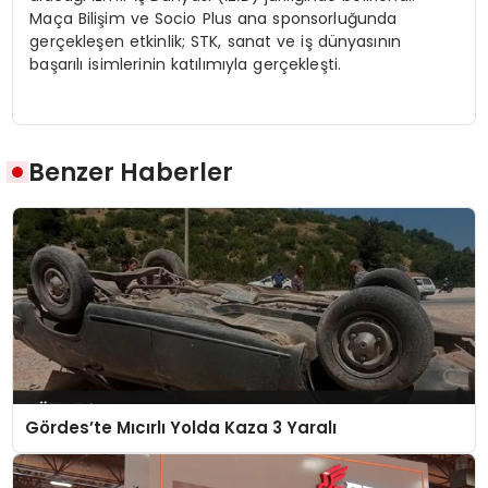
Maça Bilişim ve Socio Plus ana sponsorluğunda
gerçekleşen etkinlik; STK, sanat ve iş dünyasının
başarılı isimlerinin katılımıyla gerçekleşti.
Benzer Haberler
Gördes’te Mıcırlı Yolda Kaza 3 Yaralı