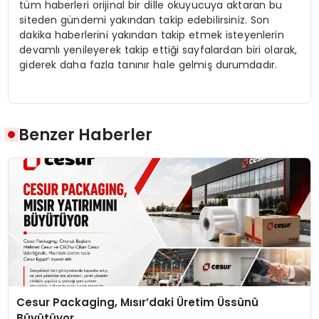
tüm haberleri orijinal bir dille okuyucuya aktaran bu
siteden gündemi yakından takip edebilirsiniz. Son
dakika haberlerini yakından takip etmek isteyenlerin
devamlı yenileyerek takip ettiği sayfalardan biri olarak,
giderek daha fazla tanınır hale gelmiş durumdadır.
Benzer Haberler
Cesur Packaging, Mısır’daki Üretim Üssünü
Büyütüyor