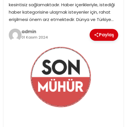
YAŞAM
kesintisiz sağlamaktadır. Haber içerikleriyle, istediği
haber kategorisine ulaşmak isteyenler için, rahat
MAGAZIN
erişilmesi önem arz etmektedir. Dünya ve Türkiye…
admin
SAĞLIK
Paylaş
01 Kasım 2024
SOSYAL HABER