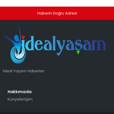
Haberin Doğru Adresi
İdeal Yaşam Haberleri
Hakkımızda
Künye
İletişim