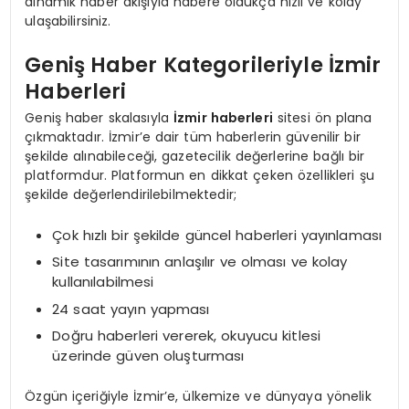
dinamik haber akışıyla habere oldukça hızlı ve kolay
ulaşabilirsiniz.
Geniş Haber Kategorileriyle İzmir
Haberleri
Geniş haber skalasıyla
İzmir haberleri
sitesi ön plana
çıkmaktadır. İzmir’e dair tüm haberlerin güvenilir bir
şekilde alınabileceği, gazetecilik değerlerine bağlı bir
platformdur. Platformun en dikkat çeken özellikleri şu
şekilde değerlendirilebilmektedir;
Çok hızlı bir şekilde güncel haberleri yayınlaması
Site tasarımının anlaşılır ve olması ve kolay
kullanılabilmesi
24 saat yayın yapması
Doğru haberleri vererek, okuyucu kitlesi
üzerinde güven oluşturması
Özgün içeriğiyle İzmir’e, ülkemize ve dünyaya yönelik