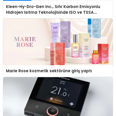
Kleen-Hy-Dro-Gen Inc., Sıfır Karbon Emisyonlu
Hidrojen Isıtma Teknolojisinde ISO ve TSSA
Düzenleyici Onaylarını Aldı
Marie Rose kozmetik sektörüne giriş yaptı