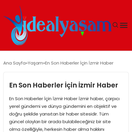
ANASAYFA
Ana Sayfa
Yaşam
En Son Haberler İçin İzmir Haber
GÜNDEM
En Son Haberler İçin İzmir Haber
EKONOMI
En Son Haberler İçin İzmir Haber İzmir haber, çarpıcı
İDEAL YAŞAM
yerel gündemi ve dünya gündemini en objektif ve
doğru şekilde yansıtan bir haber sitesidir. Tüm
İDEAL SPOR
güncel olayları bir arada bulabileceğiniz bir site
olma özelliğiyle, herkesin haber alma hakkını