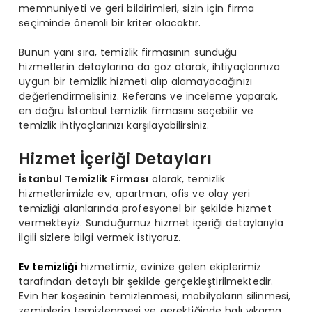
memnuniyeti ve geri bildirimleri, sizin için firma
seçiminde önemli bir kriter olacaktır.
Bunun yanı sıra, temizlik firmasının sunduğu
hizmetlerin detaylarına da göz atarak, ihtiyaçlarınıza
uygun bir temizlik hizmeti alıp alamayacağınızı
değerlendirmelisiniz. Referans ve inceleme yaparak,
en doğru İstanbul temizlik firmasını seçebilir ve
temizlik ihtiyaçlarınızı karşılayabilirsiniz.
Hizmet İçeriği Detayları
İstanbul Temizlik Firması
olarak, temizlik
hizmetlerimizle ev, apartman, ofis ve olay yeri
temizliği alanlarında profesyonel bir şekilde hizmet
vermekteyiz. Sunduğumuz hizmet içeriği detaylarıyla
ilgili sizlere bilgi vermek istiyoruz.
Ev temizliği
hizmetimiz, evinize gelen ekiplerimiz
tarafından detaylı bir şekilde gerçekleştirilmektedir.
Evin her köşesinin temizlenmesi, mobilyaların silinmesi,
zeminlerin temizlenmesi ve gerektiğinde halı yıkama