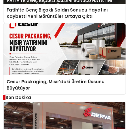
Fatih’te Genç Bıçaklı Saldırı Sonucu Hayatını
Kaybetti Yeni Görüntüler Ortaya Çıktı
Cesur Packaging, Mısır’daki Üretim Üssünü
Büyütüyor
Son Dakika