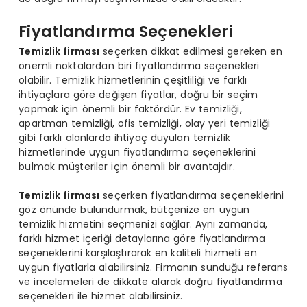
Fiyatlandırma Seçenekleri
Temizlik firması
seçerken dikkat edilmesi gereken en
önemli noktalardan biri fiyatlandırma seçenekleri
olabilir. Temizlik hizmetlerinin çeşitliliği ve farklı
ihtiyaçlara göre değişen fiyatlar, doğru bir seçim
yapmak için önemli bir faktördür. Ev temizliği,
apartman temizliği, ofis temizliği, olay yeri temizliği
gibi farklı alanlarda ihtiyaç duyulan temizlik
hizmetlerinde uygun fiyatlandırma seçeneklerini
bulmak müşteriler için önemli bir avantajdır.
Temizlik firması
seçerken fiyatlandırma seçeneklerini
göz önünde bulundurmak, bütçenize en uygun
temizlik hizmetini seçmenizi sağlar. Aynı zamanda,
farklı hizmet içeriği detaylarına göre fiyatlandırma
seçeneklerini karşılaştırarak en kaliteli hizmeti en
uygun fiyatlarla alabilirsiniz. Firmanın sunduğu referans
ve incelemeleri de dikkate alarak doğru fiyatlandırma
seçenekleri ile hizmet alabilirsiniz.