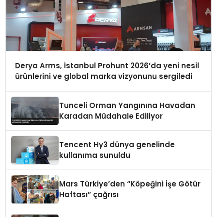
Derya Arms, İstanbul Prohunt 2026’da yeni nesil
ürünlerini ve global marka vizyonunu sergiledi
Tunceli Orman Yangınına Havadan
Karadan Müdahale Ediliyor
Tencent Hy3 dünya genelinde
kullanıma sunuldu
Mars Türkiye’den “Köpeğini İşe Götür
Haftası” çağrısı