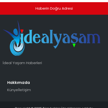
Haberin Doğru Adresi
İdeal Yaşam Haberleri
Hakkımızda
Künye
İletişim