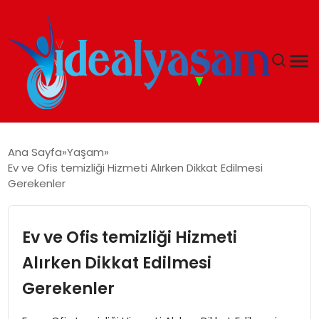
ANASAYFA
Ana Sayfa
Yaşam
Ev ve Ofis temizliği Hizmeti Alırken Dikkat Edilmesi
GÜNDEM
Gerekenler
EKONOMI
Ev ve Ofis temizliği Hizmeti
İDEAL YAŞAM
Alırken Dikkat Edilmesi
Gerekenler
İDEAL SPOR