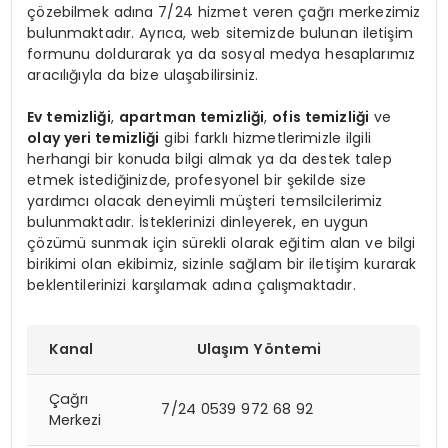
çözebilmek adına 7/24 hizmet veren çağrı merkezimiz
bulunmaktadır. Ayrıca, web sitemizde bulunan iletişim
formunu doldurarak ya da sosyal medya hesaplarımız
aracılığıyla da bize ulaşabilirsiniz.
Ev temizliği
,
apartman temizliği
,
ofis temizliği
ve
olay yeri temizliği
gibi farklı hizmetlerimizle ilgili
herhangi bir konuda bilgi almak ya da destek talep
etmek istediğinizde, profesyonel bir şekilde size
yardımcı olacak deneyimli müşteri temsilcilerimiz
bulunmaktadır. İsteklerinizi dinleyerek, en uygun
çözümü sunmak için sürekli olarak eğitim alan ve bilgi
birikimi olan ekibimiz, sizinle sağlam bir iletişim kurarak
beklentilerinizi karşılamak adına çalışmaktadır.
Kanal
Ulaşım Yöntemi
Çağrı
7/24 0539 972 68 92
Merkezi