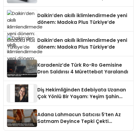
Daikin’den akıllı iklimlendirmede yeni
dönem: Madoka Plus Türkiye’de
Daikin’den akıllı iklimlendirmede yeni
dönem: Madoka Plus Türkiye’de
Karadeniz’de Türk Ro-Ro Gemisine
Dron Saldırısı 4 Mürettebat Yaralandı
Diş Hekimliğinden Edebiyata Uzanan
Çok Yönlü Bir Yaşam: Yeşim Şahin
Yaman
Adana Lahmacun Satıcısı 5’ten Az
Satmam Deyince Tepki Çekti
Belediye Tezgahı Kaldırdı