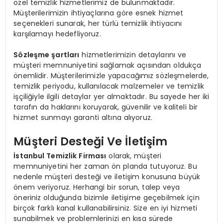
özel temizlik hizmetlerimiz de bulunmaktadır.
Müşterilerimizin ihtiyaçlarına göre esnek hizmet
seçenekleri sunarak, her türlü temizlik ihtiyacını
karşılamayı hedefliyoruz.
Sözleşme şartları
hizmetlerimizin detaylarını ve
müşteri memnuniyetini sağlamak açısından oldukça
önemlidir. Müşterilerimizle yapacağımız sözleşmelerde,
temizlik periyodu, kullanılacak malzemeler ve temizlik
işçiliğiyle ilgili detaylar yer almaktadır. Bu sayede her iki
tarafın da haklarını koruyarak, güvenilir ve kaliteli bir
hizmet sunmayı garanti altına alıyoruz.
Müşteri Desteği Ve İletişim
İstanbul Temizlik Firması
olarak, müşteri
memnuniyetini her zaman ön planda tutuyoruz. Bu
nedenle müşteri desteği ve iletişim konusuna büyük
önem veriyoruz. Herhangi bir sorun, talep veya
öneriniz olduğunda bizimle iletişime geçebilmek için
birçok farklı kanal kullanabilirsiniz. Size en iyi hizmeti
sunabilmek ve problemlerinizi en kısa sürede