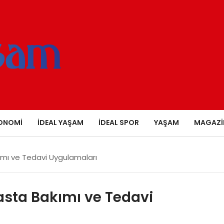
ONOMI
İDEAL YAŞAM
İDEAL SPOR
YAŞAM
MAGAZI
kımı ve Tedavi Uygulamaları
Hasta Bakımı ve Tedavi