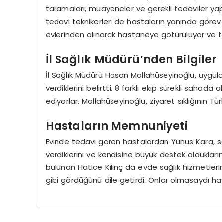
taramaları, muayeneler ve gerekli tedaviler yapı
tedavi teknikerleri de hastaların yanında görev a
evlerinden alınarak hastaneye götürülüyor ve te
İl Sağlık Müdürü’nden Bilgiler
İl Sağlık Müdürü Hasan Mollahüseyinoğlu, uygu
verdiklerini belirtti. 8 farklı ekip sürekli sahada
ediyorlar. Mollahüseyinoğlu, ziyaret sıklığının 
Hastaların Memnuniyeti
Evinde tedavi gören hastalardan Yunus Kara, sağ
verdiklerini ve kendisine büyük destek oldukların
bulunan Hatice Kılınç da evde sağlık hizmetlerinde
gibi gördüğünü dile getirdi. Onlar olmasaydı hay