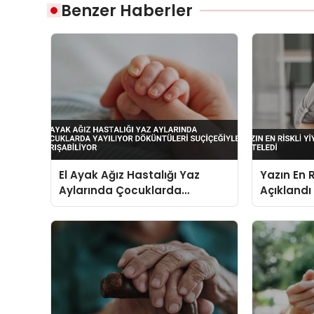
Benzer Haberler
El Ayak Ağız Hastalığı Yaz
Yazın En R
Aylarında Çocuklarda
Açıklandı
Yayılıyor Döküntüleri
Suçiçeğiyle Karışabiliyor