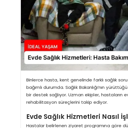
Binlerce hasta, kent genelinde farklı sağlık soru
bağımlı durumda. Sağlık Bakanlığı’nın yürüttüğü
bir destek sağlıyor. Uzman ekipler, hastaların
rehabilitasyon süreçlerini takip ediyor.
Evde Sağlık Hizmetleri Nasıl İş
Hastalar belirlenen ziyaret programına göre düze