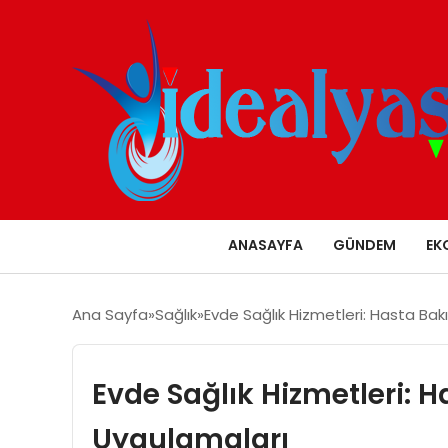
ANASAYFA
GÜNDEM
EK
Ana Sayfa
Sağlık
Evde Sağlık Hizmetleri: Hasta Ba
Evde Sağlık Hizmetleri: 
Uygulamaları