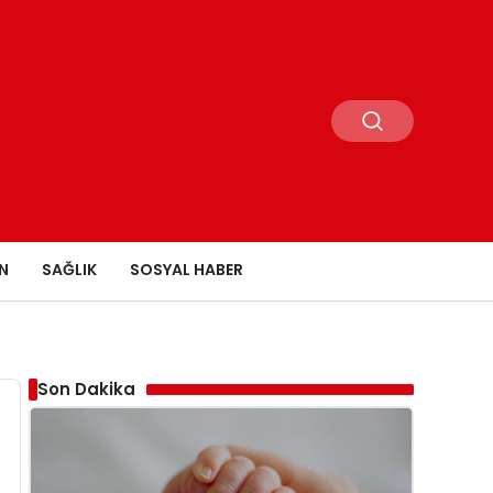
N
SAĞLIK
SOSYAL HABER
Son Dakika