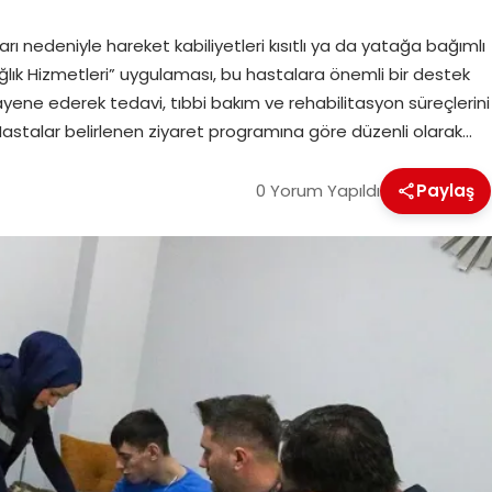
arı nedeniyle hareket kabiliyetleri kısıtlı ya da yatağa bağımlı
ğlık Hizmetleri” uygulaması, bu hastalara önemli bir destek
ayene ederek tedavi, tıbbi bakım ve rehabilitasyon süreçlerini
? Hastalar belirlenen ziyaret programına göre düzenli olarak…
0 Yorum Yapıldı
Paylaş