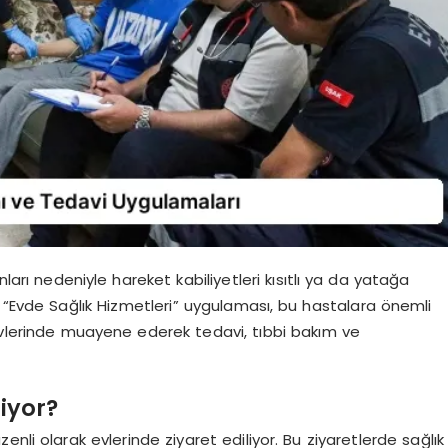
nları nedeniyle hareket kabiliyetleri kısıtlı ya da yatağa
 “Evde Sağlık Hizmetleri” uygulaması, bu hastalara önemli
 evlerinde muayene ederek tedavi, tıbbi bakım ve
liyor?
nli olarak evlerinde ziyaret ediliyor. Bu ziyaretlerde sağlık