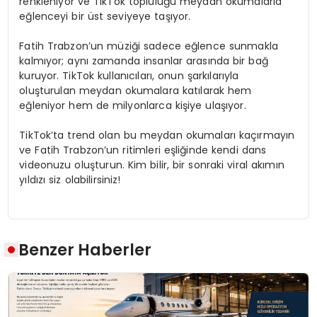
renkleniyor ve TikTok topluluğu meydan okumalarla
eğlenceyi bir üst seviyeye taşıyor.
Fatih Trabzon’un müziği sadece eğlence sunmakla
kalmıyor; aynı zamanda insanlar arasında bir bağ
kuruyor. TikTok kullanıcıları, onun şarkılarıyla
oluşturulan meydan okumalara katılarak hem
eğleniyor hem de milyonlarca kişiye ulaşıyor.
TikTok’ta trend olan bu meydan okumaları kaçırmayın
ve Fatih Trabzon’un ritimleri eşliğinde kendi dans
videonuzu oluşturun. Kim bilir, bir sonraki viral akımın
yıldızı siz olabilirsiniz!
Benzer Haberler