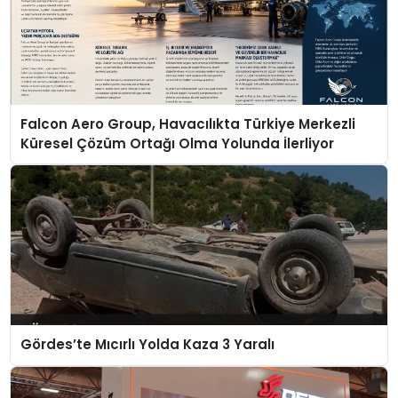
Falcon Aero Group, Havacılıkta Türkiye Merkezli
Küresel Çözüm Ortağı Olma Yolunda İlerliyor
Gördes’te Mıcırlı Yolda Kaza 3 Yaralı