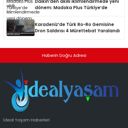
Daikin’den akıllı iklimlendirmede yeni
dönem: Madoka Plus Türkiye’de
Karadeniz’de Türk Ro-Ro Gemisine
Dron Saldırısı 4 Mürettebat Yaralandı
Haberin Doğru Adresi
İdeal Yaşam Haberleri