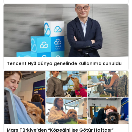
Tencent Hy3 dünya genelinde kullanıma sunuldu
Mars Türkiye’den “Köpeğini İşe Götür Haftası”