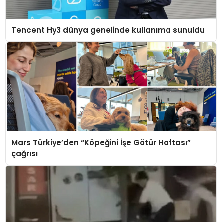
Tencent Hy3 dünya genelinde kullanıma sunuldu
Mars Türkiye’den “Köpeğini İşe Götür Haftası”
çağrısı