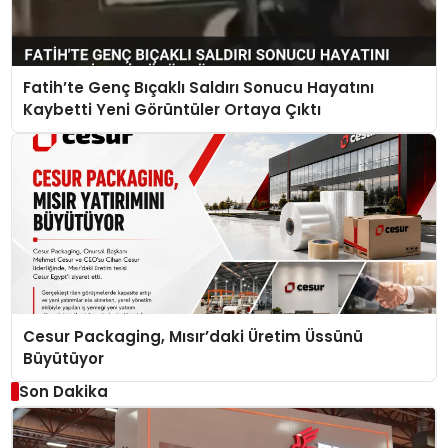
Fatih’te Genç Bıçaklı Saldırı Sonucu Hayatını
Kaybetti Yeni Görüntüler Ortaya Çıktı
Cesur Packaging, Mısır’daki Üretim Üssünü
Büyütüyor
Son Dakika