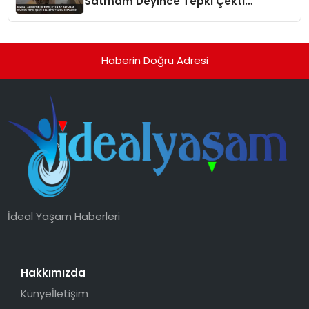
Satmam Deyince Tepki Çekti
Belediye Tezgahı Kaldırdı
Haberin Doğru Adresi
İdeal Yaşam Haberleri
Hakkımızda
Künye
İletişim