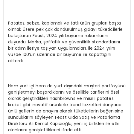
Patates, sebze, kaplamalı ve tatlı ürün grupları başta
olmak üzere pek çok dondurulmuş gıdayı tüketicilerle
buluşturan Feast, 2024 yılı büyüme rakamlarını
duyurdu. Marka, şeffaflık ve güvenilirlik standartlarını
bir adım ileriye taşıyan uygulamaları, ile 2024 yılını
yüzde 100’ün üzerinde bir büyüme ile kapattığını
aktardı.
Hem yurt içi hem de yurt dışındaki müşteri portföyünü
genişletmeyi başardıklarını ve özellikle tariflerini özel
olarak geliştirdikleri hashbrowns ve mısırlı patates
kroket gibi inovatif ürünlerle trend lezzetleri dünyaca
ünlü şeflerin de onayını alarak tüketicilerin beğenisine
sunduklarını söyleyen Feast Gıda Satış ve Pazarlama
Direktörü Ali Kemal Kapıcıoğlu, yeni iş birlikleri ile etki
alanlarını genişlettiklerini ifade etti.