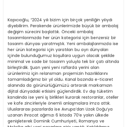
Kapıcıoğlu, “2024 yılı bizim için birçok yeniliğin yılıydı
diyebilirim. Perakende ürünlerimizde büyük bir ambalaj
değişim sürecini başlattık. Önceki ambalaj
tasarımlarımızda her ürün kategorisi için benzersiz bir
tasarım dünyası yaratmıştık. Yeni ambalajlarımızda ise
her ürün kategorisi için yaratılan bu ayrı dünyaları
içinde bulunduğumuz koşullara uygun olacak şekilde
minimal ve sade bir tasarım yoluyla tek bir çatı altında
birleştirdik. Şuan yeni yeni raflarda yerini alan
ürünlerimiz için relansman projemizin hazırlıklarını
tamamladığımız bir yıl oldu. Kanal bazında e-ticaret
alanında da görünürlüğümüzü artırarak markamızın
dijital dünyadaki etkisini güçlendirdik. Ev dışı tüketim
kanalında ise yeni iş birlikleri kurarak restoranlar, oteller
ve kafe zincirleriyle önemli anlaşmalara imza attık.
Uluslararası pazarlarda ise Avrupa’dan Uzak Doğu’ya
uzanan ihracat ağımızı 6 kıtada 70’e yakın ülkede
genişleterek Dominik Cumhuriyeti, Romanya ve