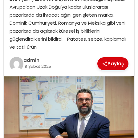
YAŞAM
Avrupa’dan Uzak Doğu’ya kadar uluslararası
pazarlarda da ihracat ağını genişleten marka,
MAGAZIN
Dominik Cumhuriyeti, Romanya ve Meksika gibi yeni
pazarlara da açılarak küresel iş birliklerini
SAĞLIK
güçlendirdiklerini bildirdi. Patates, sebze, kaplamalı
ve tatlı ürün…
SOSYAL HABER
admin
Paylaş
18 Şubat 2025