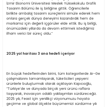
İzmir Ekonomi Üniversitesi Meslek Yüksekokulu Grafik
Tasarım Bölümü ile iş birliğine gittik. Öğrencilerle
birlikte ambalaj tasarım süreçlerini simüle ederek hem
onlara gerçek dünya deneyimi kazandırdık hem de
markamız için değerli içgörüler elde ettik. Bu iş birliği,
önümüzdeki yıllarda da devam ettirmek istediğimiz
ilham verici bir süreç oldu.”
2025 yol haritası 3 ana hedefi içeriyor
En büyük hedeflerinden birini, tüm kategorilerde Ar-Ge
çalışmalarını tamamlayarak, tüketicileri yepyeni
ürünlerle buluşturmak olarak açıklayan Kapıcıoğlu,
“Türkiye’de ve dünyada birçok yeni ürünü raflara
taşıyarak, inovasyon odaklı yaklaşımları sürdüreceğiz.
2025 yılı, Feast için yenilikçi vizyonumuzu hayata
geçirme ve global ölçekte büyümemizi sürdürme yılı