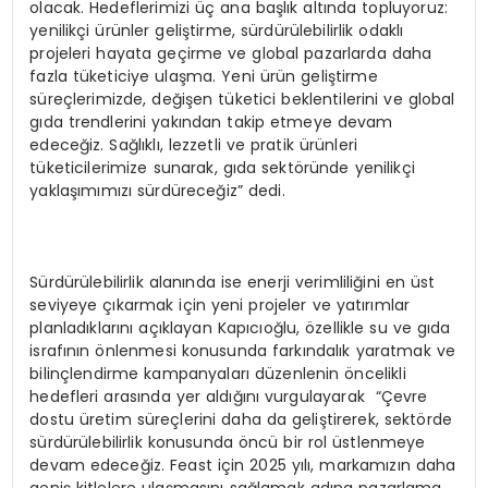
olacak. Hedeflerimizi üç ana başlık altında topluyoruz:
yenilikçi ürünler geliştirme, sürdürülebilirlik odaklı
projeleri hayata geçirme ve global pazarlarda daha
fazla tüketiciye ulaşma. Yeni ürün geliştirme
süreçlerimizde, değişen tüketici beklentilerini ve global
gıda trendlerini yakından takip etmeye devam
edeceğiz. Sağlıklı, lezzetli ve pratik ürünleri
tüketicilerimize sunarak, gıda sektöründe yenilikçi
yaklaşımımızı sürdüreceğiz” dedi.
Sürdürülebilirlik alanında ise enerji verimliliğini en üst
seviyeye çıkarmak için yeni projeler ve yatırımlar
planladıklarını açıklayan Kapıcıoğlu, özellikle su ve gıda
israfının önlenmesi konusunda farkındalık yaratmak ve
bilinçlendirme kampanyaları düzenlenin öncelikli
hedefleri arasında yer aldığını vurgulayarak “Çevre
dostu üretim süreçlerini daha da geliştirerek, sektörde
sürdürülebilirlik konusunda öncü bir rol üstlenmeye
devam edeceğiz. Feast için 2025 yılı, markamızın daha