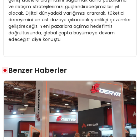
geniş kitlelere ulaşmasını sağlamak adına pazarlama
ve iletişim stratejilerimizi güçlendireceğimiz bir yıl
olacak. Dijital dünyadaki varlığımızı artırarak, tüketici
deneyimini en üst düzeye çıkaracak yenilikçi çözümler
geliştireceğiz. Yeni pazarlara açılma hedefimiz
doğrultusunda, global çapta büyümeye devam
edeceğiz” diye konuştu.
Benzer Haberler