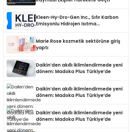
Kleen-Hy-Dro-Gen Inc., Sıfır Karbon
Emisyonlu Hidrojen Isıtma
Teknolojisinde ISO ve TSSA
Düzenleyici Onaylarını Aldı
Marie Rose kozmetik sektörüne giriş
yaptı
Daikin’den akıllı iklimlendirmede yeni
dönem: Madoka Plus Türkiye’de
Daikin’den akıllı iklimlendirmede yeni
dönem: Madoka Plus Türkiye’de
Daikin’den akıllı iklimlendirmede yeni
dönem: Madoka Plus Türkiye’de