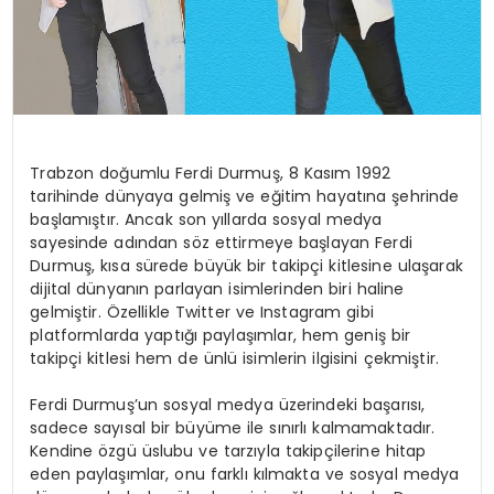
Trabzon doğumlu Ferdi Durmuş, 8 Kasım 1992
tarihinde dünyaya gelmiş ve eğitim hayatına şehrinde
başlamıştır. Ancak son yıllarda sosyal medya
sayesinde adından söz ettirmeye başlayan Ferdi
Durmuş, kısa sürede büyük bir takipçi kitlesine ulaşarak
dijital dünyanın parlayan isimlerinden biri haline
gelmiştir. Özellikle Twitter ve Instagram gibi
platformlarda yaptığı paylaşımlar, hem geniş bir
takipçi kitlesi hem de ünlü isimlerin ilgisini çekmiştir.
Ferdi Durmuş’un sosyal medya üzerindeki başarısı,
sadece sayısal bir büyüme ile sınırlı kalmamaktadır.
Kendine özgü üslubu ve tarzıyla takipçilerine hitap
eden paylaşımlar, onu farklı kılmakta ve sosyal medya