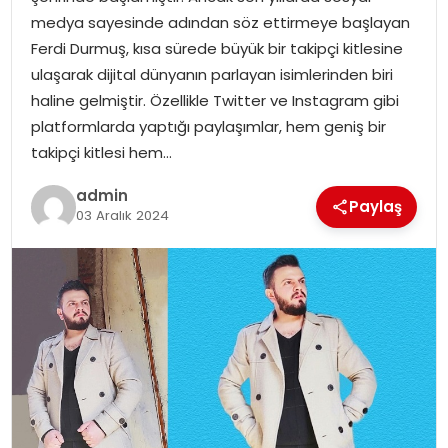
YAŞAM
medya sayesinde adından söz ettirmeye başlayan
Ferdi Durmuş, kısa sürede büyük bir takipçi kitlesine
MAGAZIN
ulaşarak dijital dünyanın parlayan isimlerinden biri
haline gelmiştir. Özellikle Twitter ve Instagram gibi
SAĞLIK
platformlarda yaptığı paylaşımlar, hem geniş bir
takipçi kitlesi hem…
SOSYAL HABER
admin
Paylaş
03 Aralık 2024