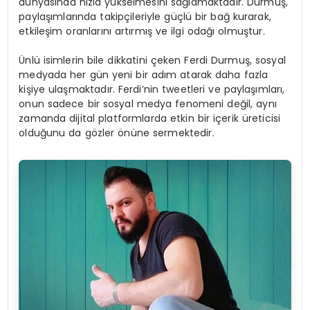
dünyasında hızla yükselmesini sağlamaktadır. Durmuş,
paylaşımlarında takipçileriyle güçlü bir bağ kurarak,
etkileşim oranlarını artırmış ve ilgi odağı olmuştur.
Ünlü isimlerin bile dikkatini çeken Ferdi Durmuş, sosyal
medyada her gün yeni bir adım atarak daha fazla
kişiye ulaşmaktadır. Ferdi’nin tweetleri ve paylaşımları,
onun sadece bir sosyal medya fenomeni değil, aynı
zamanda dijital platformlarda etkin bir içerik üreticisi
olduğunu da gözler önüne sermektedir.