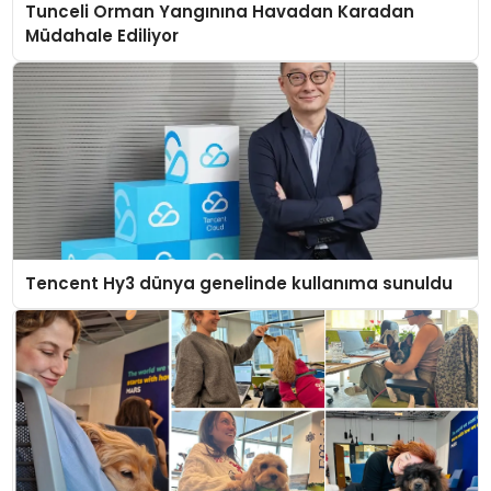
Tunceli Orman Yangınına Havadan Karadan
Müdahale Ediliyor
Tencent Hy3 dünya genelinde kullanıma sunuldu