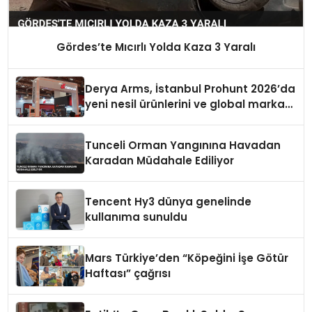
Gördes’te Mıcırlı Yolda Kaza 3 Yaralı
Derya Arms, İstanbul Prohunt 2026’da
yeni nesil ürünlerini ve global marka
vizyonunu sergiledi
Tunceli Orman Yangınına Havadan
Karadan Müdahale Ediliyor
Tencent Hy3 dünya genelinde
kullanıma sunuldu
Mars Türkiye’den “Köpeğini İşe Götür
Haftası” çağrısı