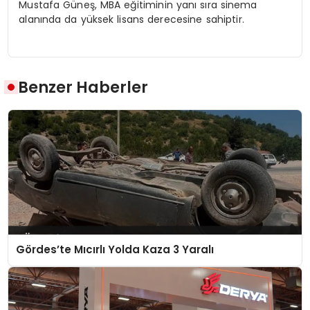
Mustafa Güneş, MBA eğitiminin yanı sıra sinema
alanında da yüksek lisans derecesine sahiptir.
Benzer Haberler
Gördes’te Mıcırlı Yolda Kaza 3 Yaralı