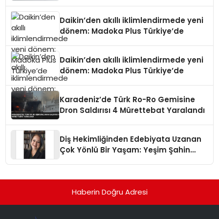
Daikin’den akıllı iklimlendirmede yeni
dönem: Madoka Plus Türkiye’de
Daikin’den akıllı iklimlendirmede yeni
dönem: Madoka Plus Türkiye’de
Karadeniz’de Türk Ro-Ro Gemisine
Dron Saldırısı 4 Mürettebat Yaralandı
Diş Hekimliğinden Edebiyata Uzanan
Çok Yönlü Bir Yaşam: Yeşim Şahin
Yaman
Haberin Doğru Adresi