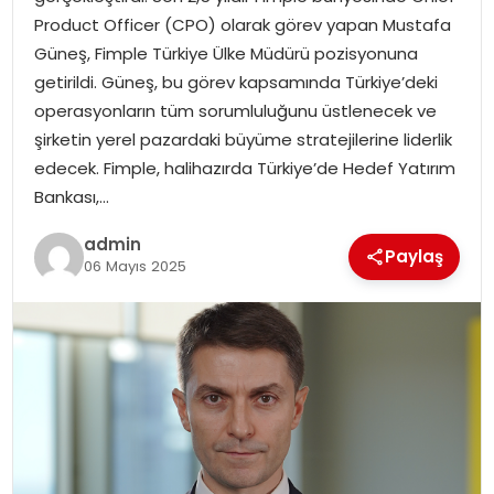
YAŞAM
Product Officer (CPO) olarak görev yapan Mustafa
Güneş, Fimple Türkiye Ülke Müdürü pozisyonuna
MAGAZIN
getirildi. Güneş, bu görev kapsamında Türkiye’deki
operasyonların tüm sorumluluğunu üstlenecek ve
SAĞLIK
şirketin yerel pazardaki büyüme stratejilerine liderlik
edecek. Fimple, halihazırda Türkiye’de Hedef Yatırım
SOSYAL HABER
Bankası,…
admin
Paylaş
06 Mayıs 2025