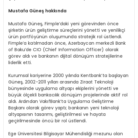
Mustafa Güneş hakkında
Mustafa Güneş, Fimple’daki yeni görevinden önce
şirketin ürün geliştirme süreçlerini yönetti ve yenilikçi
ürün portföyünün oluşumunda stratejik rol üstlendi.
Fimple’a katılmadan önce, Azerbaycan merkezli Bank
of Baku’de CIO (Chief Information Officer) olarak
görev aldı ve bankanın dijital dönüşüm stratejilerine
liderlik etti.
Kurumsal kariyerine 2000 yılında Kentbank’ta başlayan
Güneş, 2002-2011 yılları arasında Ziraat Teknoloji
bünyesinde uygulama altyapı ekiplerini yönetti ve
büyük ölçekli bankacılık dönüşüm projelerinde aktif rol
aldı. Ardından VakıfBank’ta Uygulama Geliştirme
Başkanı olarak görev yaptı; bankanın yeni teknoloji
altyapısının tasarımı, geliştirilmesi ve hayata
geçirilmesinde öncü bir rol üstlendi.
Ege Üniversitesi Bilgisayar Mühendisliği mezunu olan