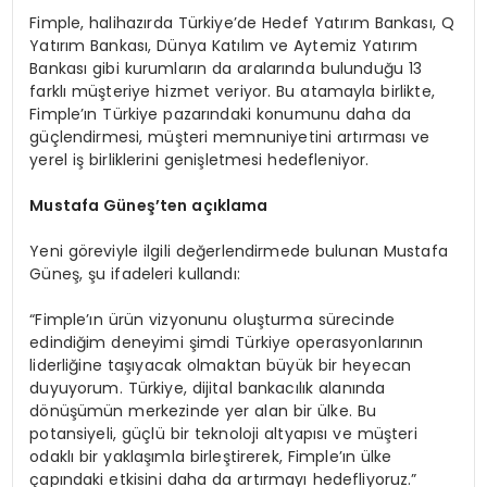
Fimple, halihazırda Türkiye’de Hedef Yatırım Bankası, Q
Yatırım Bankası, Dünya Katılım ve Aytemiz Yatırım
Bankası gibi kurumların da aralarında bulunduğu 13
farklı müşteriye hizmet veriyor. Bu atamayla birlikte,
Fimple’ın Türkiye pazarındaki konumunu daha da
güçlendirmesi, müşteri memnuniyetini artırması ve
yerel iş birliklerini genişletmesi hedefleniyor.
Mustafa Güneş’
ten
açıklama
Yeni göreviyle ilgili değerlendirmede bulunan Mustafa
Güneş, şu ifadeleri kullandı:
“Fimple’ın ürün vizyonunu oluşturma sürecinde
edindiğim deneyimi şimdi Türkiye operasyonlarının
liderliğine taşıyacak olmaktan büyük bir heyecan
duyuyorum. Türkiye, dijital bankacılık alanında
dönüşümün merkezinde yer alan bir ülke. Bu
potansiyeli, güçlü bir teknoloji altyapısı ve müşteri
odaklı bir yaklaşımla birleştirerek, Fimple’ın ülke
çapındaki etkisini daha da artırmayı hedefliyoruz.”