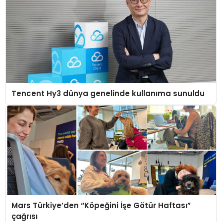
Tencent Hy3 dünya genelinde kullanıma sunuldu
Mars Türkiye’den “Köpeğini İşe Götür Haftası”
çağrısı