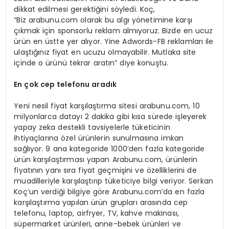
dikkat edilmesi gerektiğini söyledi. Koç,
“Biz arabunu.com olarak bu algı yönetimine karşı
çıkmak için sponsorlu reklam almıyoruz. Bizde en ucuz
ürün en üstte yer alıyor. Yine Adwords-FB reklamları ile
ulaştığınız fiyat en ucuzu olmayabilir. Mutlaka site
içinde o ürünü tekrar aratın” diye konuştu.
En
çok cep telefonu aradık
Yeni nesil fiyat karşılaştırma sitesi arabunu.com, 10
milyonlarca datayı 2 dakika gibi kısa sürede işleyerek
yapay zeka destekli tavsiyelerle tüketicinin
ihtiyaçlarına özel ürünlerin sunulmasına imkan
sağlıyor. 9 ana kategoride 1000’den fazla kategoride
ürün karşılaştırması yapan Arabunu.com, ürünlerin
fiyatının yanı sıra fiyat geçmişini ve özelliklerini de
muadilleriyle karşılaştırıp tüketiciye bilgi veriyor. Serkan
Koç’un verdiği bilgiye göre Arabunu.com’da en fazla
karşılaştırma yapılan ürün grupları arasında cep
telefonu, laptop, airfryer, TV, kahve makinası,
süpermarket ürünleri, anne-bebek ürünleri ve