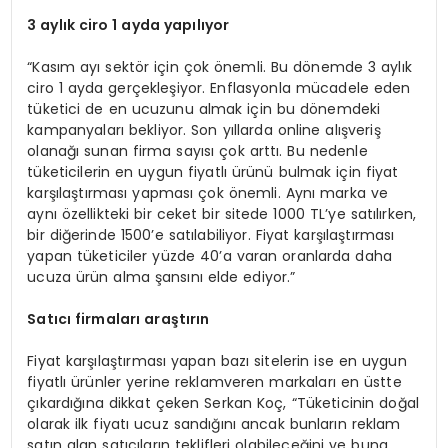
3 aylık ciro 1 ayda yapılıyor
“Kasım ayı sektör için çok önemli. Bu dönemde 3 aylık
ciro 1 ayda gerçekleşiyor. Enflasyonla mücadele eden
tüketici de en ucuzunu almak için bu dönemdeki
kampanyaları bekliyor. Son yıllarda online alışveriş
olanağı sunan firma sayısı çok arttı. Bu nedenle
tüketicilerin en uygun fiyatlı ürünü bulmak için fiyat
karşılaştırması yapması çok önemli. Aynı marka ve
aynı özellikteki bir ceket bir sitede 1000 TL’ye satılırken,
bir diğerinde 1500’e satılabiliyor. Fiyat karşılaştırması
yapan tüketiciler yüzde 40’a varan oranlarda daha
ucuza ürün alma şansını elde ediyor.”
Satıcı firmaları araştırın
Fiyat karşılaştırması yapan bazı sitelerin ise en uygun
fiyatlı ürünler yerine reklamveren markaları en üstte
çıkardığına dikkat çeken Serkan Koç, “Tüketicinin doğal
olarak ilk fiyatı ucuz sandığını ancak bunların reklam
satın alan satıcıların teklifleri olabileceğini ve buna