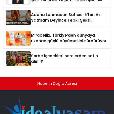
Yaman
Adana Lahmacun Satıcısı 5’ten Az
Satmam Deyince Tepki Çekti
Belediye Tezgahı Kaldırdı
Mirabellix, Türkiye’den dünyaya
uzanan güçlü büyümesini sürdürüyor
Sorbe içecekleri nerelerden satın
alınır?
Haberin Doğru Adresi