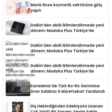
Düzenleyici Onaylarını Aldı
Marie Rose kozmetik sektörüne giriş
yaptı
Daikin’den akıllı iklimlendirmede yeni
dönem: Madoka Plus Türkiye’de
Daikin’den akıllı iklimlendirmede yeni
dönem: Madoka Plus Türkiye’de
Daikin’den akıllı iklimlendirmede yeni
dönem: Madoka Plus Türkiye’de
Karadeniz’de Türk Ro-Ro Gemisine
Dron Saldırısı 4 Mürettebat Yaralandı
Diş Hekimliğinden Edebiyata Uzanan
Çok Yönlü Bir Yaşam: Yeşim Şahin