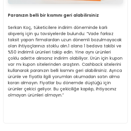
Paran
ızın belli bir kısmını geri alabilirsiniz
Serkan Koç, tüketicilere indirim döneminde karlı
alışveriş için şu tavsiyelerde bulundu: “Vade farksız
taksit yapan firmalardan uzun dönemli bozulmayacak
olan ihtiyaçlarınızı stoklu alın.1 alana 1 bedava takibi ve
%50 indirimli ürünleri takip edin. Yine aynı ürünleri
çoklu adette alırsanız indirim olabiliyor. Ürün için kupon
var mı kupon sitelerinden araştırın. Cashback sitelerini
kullanarak paranızın belli kısmını geri alabilirsiniz. Ayrıca
ürünle ve fiyatla ilgili yorumları okumadan satın alma
kararı almayın. Fiyatlar bu dönemde düştüğü için
ürünler çekici geliyor. Bu çekiciliğe kapılıp, ihtiyacınız
olmayan ürünleri almayın.”