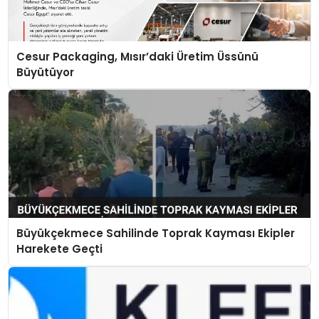
Cesur Packaging, Mısır’daki Üretim Üssünü
Büyütüyor
Büyükçekmece Sahilinde Toprak Kayması Ekipler
Harekete Geçti