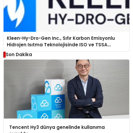
Kleen-Hy-Dro-Gen Inc., Sıfır Karbon Emisyonlu
Hidrojen Isıtma Teknolojisinde ISO ve TSSA
Düzenleyici Onaylarını Aldı
Son Dakika
Tencent Hy3 dünya genelinde kullanıma