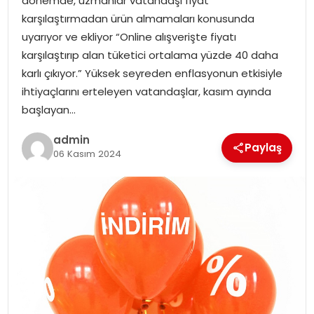
dönemde, uzmanlar vatandaşı fiyat
YAŞAM
karşılaştırmadan ürün almamaları konusunda
uyarıyor ve ekliyor “Online alışverişte fiyatı
MAGAZIN
karşılaştırıp alan tüketici ortalama yüzde 40 daha
karlı çıkıyor.” Yüksek seyreden enflasyonun etkisiyle
SAĞLIK
ihtiyaçlarını erteleyen vatandaşlar, kasım ayında
başlayan…
SOSYAL HABER
admin
Paylaş
06 Kasım 2024