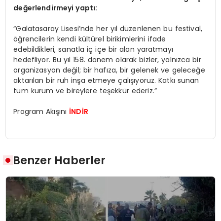
de
ğerlendirmeyi yaptı:
“Galatasaray Lisesi’nde her yıl düzenlenen bu festival,
öğrencilerin kendi kültürel birikimlerini ifade
edebildikleri, sanatla iç içe bir alan yaratmayı
hedefliyor. Bu yıl 158. dönem olarak bizler, yalnızca bir
organizasyon değil; bir hafıza, bir gelenek ve geleceğe
aktarılan bir ruh inşa etmeye çalışıyoruz. Katkı sunan
tüm kurum ve bireylere teşekkür ederiz.”
Program Akışını
İNDİR
Benzer Haberler