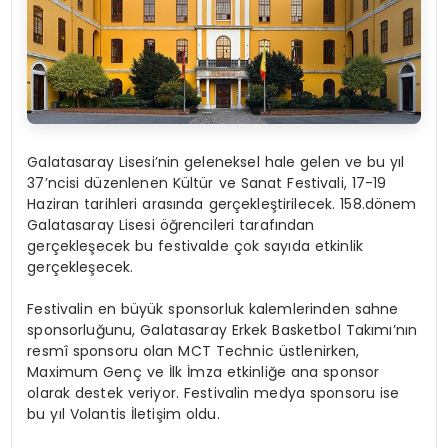
Galatasaray Lisesi’nin geleneksel hale gelen ve bu yıl
37’ncisi düzenlenen Kültür ve Sanat Festivali, 17-19
Haziran tarihleri arasında gerçekleştirilecek. 158.dönem
Galatasaray Lisesi öğrencileri tarafından
gerçekleşecek bu festivalde çok sayıda etkinlik
gerçekleşecek.
Festivalin en büyük sponsorluk kalemlerinden sahne
sponsorluğunu, Galatasaray Erkek Basketbol Takımı’nın
resmî sponsoru olan MCT Technic üstlenirken,
Maximum Genç ve İlk İmza etkinliğe ana sponsor
olarak destek veriyor. Festivalin medya sponsoru ise
bu yıl Volantis İletişim oldu.