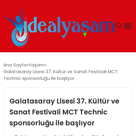
ANASAYFA
Ana Sayfa
Yaşam
Galatasaray Lisesi 37. Kültür ve Sanat Festivali MCT
GÜNDEM
Technic sponsorluğu ile başlıyor
EKONOMI
Galatasaray Lisesi 37. Kültür ve
İDEAL YAŞAM
Sanat Festivali MCT Technic
sponsorluğu ile başlıyor
İDEAL SPOR