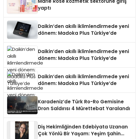
Marie Rose kozmetik sektörüne giriş
yaptı
Daikin’den akıllı iklimlendirmede yeni
dönem: Madoka Plus Türkiye’de
Daikin’den akıllı iklimlendirmede yeni
dönem: Madoka Plus Türkiye’de
Daikin’den akıllı iklimlendirmede yeni
dönem: Madoka Plus Türkiye’de
Karadeniz’de Türk Ro-Ro Gemisine
Dron Saldırısı 4 Mürettebat Yaralandı
Diş Hekimliğinden Edebiyata Uzanan
Çok Yönlü Bir Yaşam: Yeşim Şahin