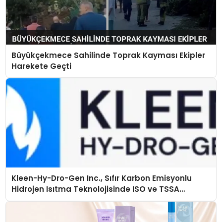
Büyükçekmece Sahilinde Toprak Kayması Ekipler
Harekete Geçti
Kleen-Hy-Dro-Gen Inc., Sıfır Karbon Emisyonlu
Hidrojen Isıtma Teknolojisinde ISO ve TSSA
Düzenleyici Onaylarını Aldı