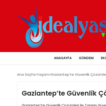
ANASAYFA
GÜNDEM
EK
Ana Sayfa
Yaşam
Gaziantep’te Güvenlik Çözümleri
Gaziantep’te Güvenlik Çö
Gaziantep’te Güvenlik Çözümleri ile Tanışın Güve