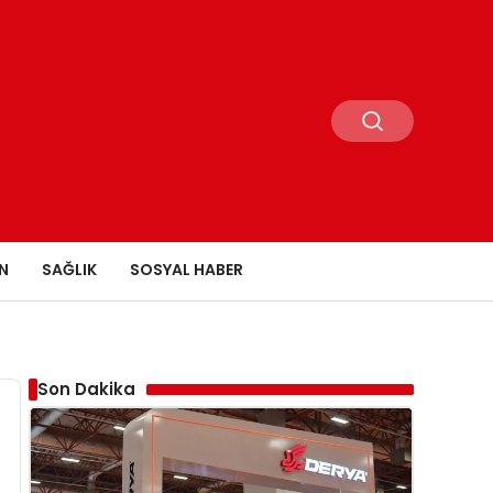
N
SAĞLIK
SOSYAL HABER
Son Dakika