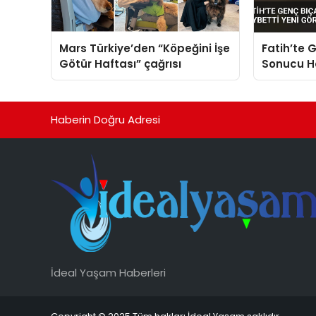
Mars Türkiye’den “Köpeğini İşe
Fatih’te G
Götür Haftası” çağrısı
Sonucu Ha
Görüntüle
Haberin Doğru Adresi
İdeal Yaşam Haberleri