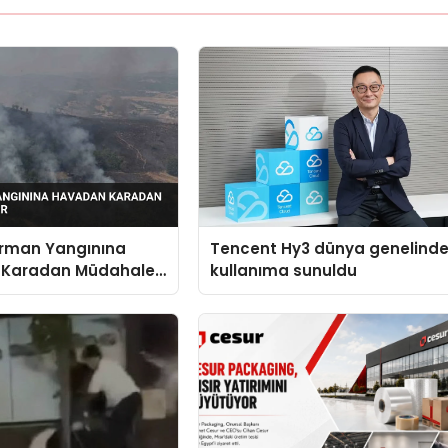
Orman Yangınına
Tencent Hy3 dünya genelind
 Karadan Müdahale
kullanıma sunuldu