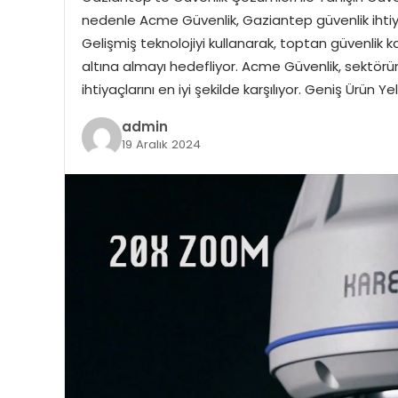
nedenle Acme Güvenlik, Gaziantep güvenlik ihtiyaç
Gelişmiş teknolojiyi kullanarak, toptan güvenlik 
altına almayı hedefliyor. Acme Güvenlik, sektöründ
ihtiyaçlarını en iyi şekilde karşılıyor. Geniş Ürün Y
admin
19 Aralık 2024