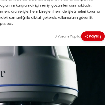
larınızı karşılamak için en iyi çözümleri sunmaktadır.
kamera ürünleriyle, hem bireyleri hem de işletmeleri koruma
eki uzmanlığı ile dikkat çekerek, kullanıcıların güvenlik
elpazesi…
0 Yorum Yapıldı
Paylaş