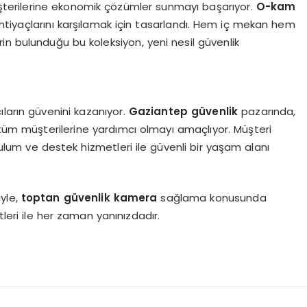
üşterilerine ekonomik çözümler sunmayı başarıyor.
O-kam
k ihtiyaçlarını karşılamak için tasarlandı. Hem iç mekan hem
erin bulunduğu bu koleksiyon, yeni nesil güvenlik
ların güvenini kazanıyor.
Gaziantep güvenlik
pazarında,
, tüm müşterilerine yardımcı olmayı amaçlıyor. Müşteri
lum ve destek hizmetleri ile güvenli bir yaşam alanı
yle,
toptan güvenlik kamera
sağlama konusunda
tleri ile her zaman yanınızdadır.