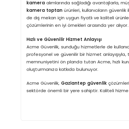
kamera
alımlarında sağladığı avantajlarla, m
kamera toptan
ürünleri, kullanıcıların güvenli
de dış mekan için uygun fiyatlı ve kaliteli ürünl
çözümlerinin en iyi örnekleri arasında yer alıyor.
Hızlı ve Güvenilir Hizmet Anlayışı
Acme Güvenlik, sunduğu hizmetlerle de kullanıcı
profesyonel ve güvenilir bir hizmet anlayışıyla
memnuniyetini ön planda tutan Acme, hızlı kuru
oluşturmanıza katkıda bulunuyor.
Acme Güvenlik,
Gaziantep güvenlik
çözümleri
sektörde önemli bir yere sahiptir. Kaliteli hizme