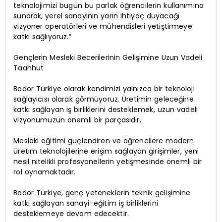
teknolojimizi bugün bu parlak öğrencilerin kullanımına
sunarak, yerel sanayinin yarın ihtiyaç duyacağı
vizyoner operatörleri ve mühendisleri yetiştirmeye
katkı sağlıyoruz.”
Gençlerin Mesleki Becerilerinin Gelişimine Uzun Vadeli
Taahhüt
Bodor Türkiye olarak kendimizi yalnızca bir teknoloji
sağlayıcısı olarak görmüyoruz. Üretimin geleceğine
katkı sağlayan iş birliklerini desteklemek, uzun vadeli
vizyonumuzun önemli bir parçasıdır.
Mesleki eğitimi güçlendiren ve öğrencilere modern
üretim teknolojilerine erişim sağlayan girişimler, yeni
nesil nitelikli profesyonellerin yetişmesinde önemli bir
rol oynamaktadır.
Bodor Türkiye, genç yeteneklerin teknik gelişimine
katkı sağlayan sanayi–eğitim iş birliklerini
desteklemeye devam edecektir.