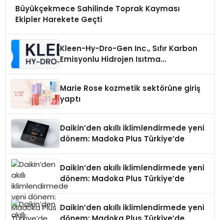
Büyükçekmece Sahilinde Toprak Kayması
Ekipler Harekete Geçti
Kleen-Hy-Dro-Gen Inc., Sıfır Karbon
Emisyonlu Hidrojen Isıtma
Teknolojisinde ISO ve TSSA
Düzenleyici Onaylarını Aldı
Marie Rose kozmetik sektörüne giriş
yaptı
Daikin’den akıllı iklimlendirmede yeni
dönem: Madoka Plus Türkiye’de
Daikin’den akıllı iklimlendirmede yeni
dönem: Madoka Plus Türkiye’de
Daikin’den akıllı iklimlendirmede yeni
dönem: Madoka Plus Türkiye’de