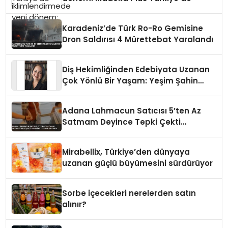
Karadeniz’de Türk Ro-Ro Gemisine
Dron Saldırısı 4 Mürettebat Yaralandı
Diş Hekimliğinden Edebiyata Uzanan
Çok Yönlü Bir Yaşam: Yeşim Şahin
Yaman
Adana Lahmacun Satıcısı 5’ten Az
Satmam Deyince Tepki Çekti
Belediye Tezgahı Kaldırdı
Mirabellix, Türkiye’den dünyaya
uzanan güçlü büyümesini sürdürüyor
Sorbe içecekleri nerelerden satın
alınır?