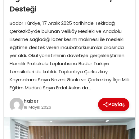
YAŞAM
Desteği
MAGAZIN
Bodor Türkiye, 17 Aralık 2025 tarihinde Tekirdağ
Çerkezköy’de bulunan Veliköy Mesleki ve Anadolu
SAĞLIK
Lisesi’ne sağladığı lazer kesim makinesi ile mesleki
eğitime destek veren incubatorkurumlar arasında
SOSYAL HABER
yer aldı. Okul yönetiminin davetiyle gerçekleştirilen
Hamilik Protokolü toplantısına Bodor Türkiye
temsilcileri de katıldı. Toplantıya Çerkezköy
Kaymakamı Sayın Nazmi Günlü ve Çerkezköy İlçe Milli
Eğitim Müdürü Sayın Erdal Aslan da…
haber
Paylaş
19 Mayıs 2026