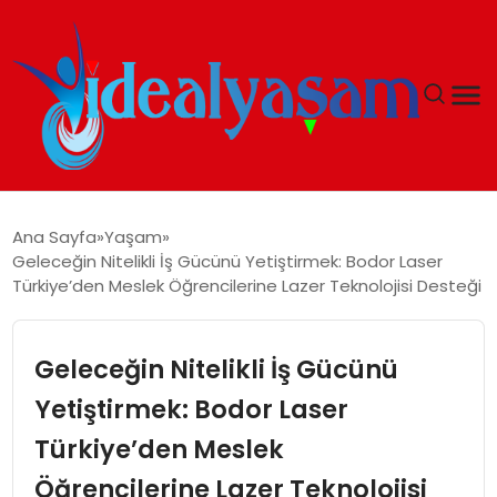
ANASAYFA
Ana Sayfa
Yaşam
Geleceğin Nitelikli İş Gücünü Yetiştirmek: Bodor Laser
GÜNDEM
Türkiye’den Meslek Öğrencilerine Lazer Teknolojisi Desteği
EKONOMI
Geleceğin Nitelikli İş Gücünü
İDEAL YAŞAM
Yetiştirmek: Bodor Laser
Türkiye’den Meslek
İDEAL SPOR
Öğrencilerine Lazer Teknolojisi