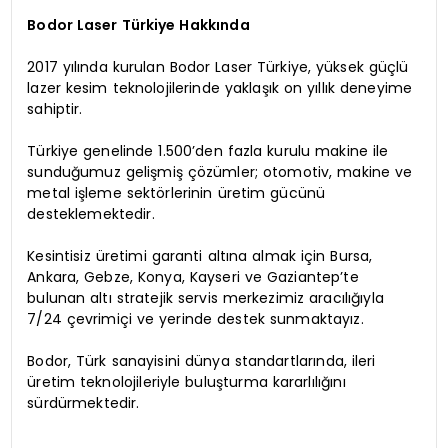
Bodor Laser Türkiye Hakkında
2017 yılında kurulan Bodor Laser Türkiye, yüksek güçlü
lazer kesim teknolojilerinde yaklaşık on yıllık deneyime
sahiptir.
Türkiye genelinde 1.500’den fazla kurulu makine ile
sunduğumuz gelişmiş çözümler; otomotiv, makine ve
metal işleme sektörlerinin üretim gücünü
desteklemektedir.
Kesintisiz üretimi garanti altına almak için Bursa,
Ankara, Gebze, Konya, Kayseri ve Gaziantep’te
bulunan altı stratejik servis merkezimiz aracılığıyla
7/24 çevrimiçi ve yerinde destek sunmaktayız.
Bodor, Türk sanayisini dünya standartlarında, ileri
üretim teknolojileriyle buluşturma kararlılığını
sürdürmektedir.