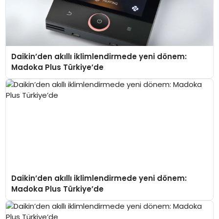
Daikin’den akıllı iklimlendirmede yeni dönem:
Madoka Plus Türkiye’de
Daikin’den akıllı iklimlendirmede yeni dönem:
Madoka Plus Türkiye’de