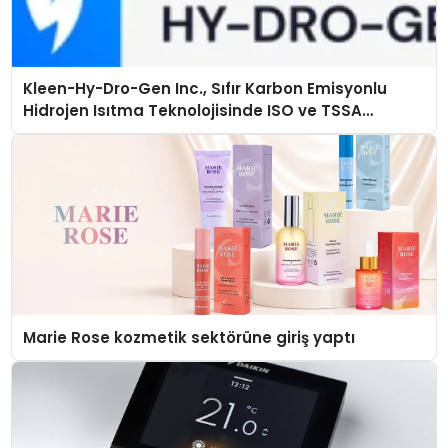
Kleen-Hy-Dro-Gen Inc., Sıfır Karbon Emisyonlu
Hidrojen Isıtma Teknolojisinde ISO ve TSSA
Düzenleyici Onaylarını Aldı
Marie Rose kozmetik sektörüne giriş yaptı