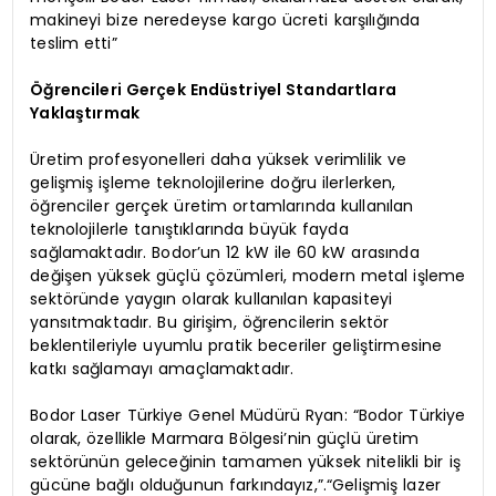
makineyi bize neredeyse kargo ücreti karşılığında
teslim etti”
Öğrencileri Gerçek Endüstriyel Standartlara
Yaklaştırmak
Üretim profesyonelleri daha yüksek verimlilik ve
gelişmiş işleme teknolojilerine doğru ilerlerken,
öğrenciler gerçek üretim ortamlarında kullanılan
teknolojilerle tanıştıklarında büyük fayda
sağlamaktadır. Bodor’un 12 kW ile 60 kW arasında
değişen yüksek güçlü çözümleri, modern metal işleme
sektöründe yaygın olarak kullanılan kapasiteyi
yansıtmaktadır. Bu girişim, öğrencilerin sektör
beklentileriyle uyumlu pratik beceriler geliştirmesine
katkı sağlamayı amaçlamaktadır.
Bodor Laser Türkiye Genel Müdürü Ryan: “Bodor Türkiye
olarak, özellikle Marmara Bölgesi’nin güçlü üretim
sektörünün geleceğinin tamamen yüksek nitelikli bir iş
gücüne bağlı olduğunun farkındayız,”.“Gelişmiş lazer