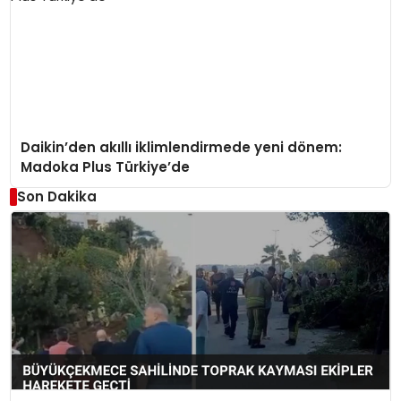
Daikin’den akıllı iklimlendirmede yeni dönem:
Madoka Plus Türkiye’de
Son Dakika