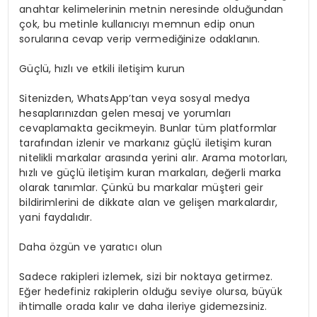
anahtar kelimelerinin metnin neresinde olduğundan
çok, bu metinle kullanıcıyı memnun edip onun
sorularına cevap verip vermediğinize odaklanın.
Güçlü, hızlı ve etkili iletişim kurun
Sitenizden, WhatsApp’tan veya sosyal medya
hesaplarınızdan gelen mesaj ve yorumları
cevaplamakta gecikmeyin. Bunlar tüm platformlar
tarafından izlenir ve markanız güçlü iletişim kuran
nitelikli markalar arasında yerini alır. Arama motorları,
hızlı ve güçlü iletişim kuran markaları, değerli marka
olarak tanımlar. Çünkü bu markalar müşteri geir
bildirimlerini de dikkate alan ve gelişen markalardır,
yani faydalıdır.
Daha özgün ve yaratıcı olun
Sadece rakipleri izlemek, sizi bir noktaya getirmez.
Eğer hedefiniz rakiplerin olduğu seviye olursa, büyük
ihtimalle orada kalır ve daha ileriye gidemezsiniz.