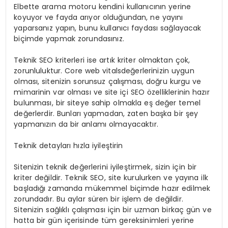
Elbette arama motoru kendini kullanıcının yerine
koyuyor ve fayda arıyor olduğundan, ne yayını
yaparsanız yapın, bunu kullanıcı faydası sağlayacak
biçimde yapmak zorundasınız.
Teknik SEO kriterleri ise artık kriter olmaktan çok,
zorunluluktur. Core web vitalsdeğerlerinizin uygun
olması, sitenizin sorunsuz çalışması, doğru kurgu ve
mimarinin var olması ve site içi SEO özelliklerinin hazır
bulunması, bir siteye sahip olmakla eş değer temel
değerlerdir. Bunları yapmadan, zaten başka bir şey
yapmanızın da bir anlamı olmayacaktır.
Teknik detayları hızla iyileştirin
Sitenizin teknik değerlerini iyileştirmek, sizin için bir
kriter değildir. Teknik SEO, site kurulurken ve yayına ilk
başladığı zamanda mükemmel biçimde hazır edilmek
zorundadır. Bu aylar süren bir işlem de değildir.
Sitenizin sağlıklı çalışması için bir uzman birkaç gün ve
hatta bir gün içerisinde tüm gereksinimleri yerine