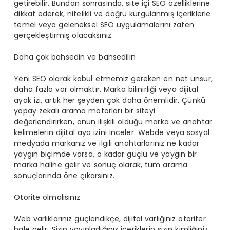
getirebilir. Bundan sonrasında, site içi SEO özelliklerine
dikkat ederek, nitelikli ve doğru kurgulanmış içeriklerle
temel veya geleneksel SEO uygulamalarını zaten
gerçekleştirmiş olacaksınız.
Daha çok bahsedin ve bahsedilin
Yeni SEO olarak kabul etmemiz gereken en net unsur,
daha fazla var olmaktır. Marka bilinirliği veya dijital
ayak izi, artık her şeyden çok daha önemlidir. Çünkü
yapay zekalı arama motorları bir siteyi
değerlendirirken, onun ilişkili olduğu marka ve anahtar
kelimelerin dijital aya izini inceler. Webde veya sosyal
medyada markanız ve ilgili anahtarlarınız ne kadar
yaygın biçimde varsa, o kadar güçlü ve yaygın bir
marka haline gelir ve sonuç olarak, tüm arama
sonuçlarında öne çıkarsınız.
Otorite olmalısınız
Web varlıklarınız güçlendikçe, dijital varlığınız otoriter
hale gelir. Sizin yayınladığınız içeriklerin sizin kimliğiniz