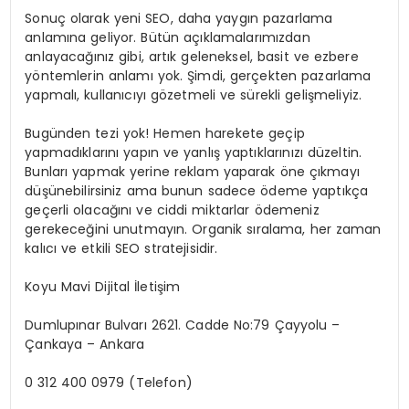
Sonuç olarak yeni SEO, daha yaygın pazarlama
anlamına geliyor. Bütün açıklamalarımızdan
anlayacağınız gibi, artık geleneksel, basit ve ezbere
yöntemlerin anlamı yok. Şimdi, gerçekten pazarlama
yapmalı, kullanıcıyı gözetmeli ve sürekli gelişmeliyiz.
Bugünden tezi yok! Hemen harekete geçip
yapmadıklarını yapın ve yanlış yaptıklarınızı düzeltin.
Bunları yapmak yerine reklam yaparak öne çıkmayı
düşünebilirsiniz ama bunun sadece ödeme yaptıkça
geçerli olacağını ve ciddi miktarlar ödemeniz
gerekeceğini unutmayın. Organik sıralama, her zaman
kalıcı ve etkili SEO stratejisidir.
Koyu Mavi Dijital İletişim
Dumlupınar Bulvarı 2621. Cadde No:79 Çayyolu –
Çankaya – Ankara
0 312 400 0979 (Telefon)