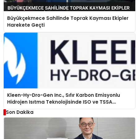
Büyükçekmece Sahilinde Toprak Kayması Ekipler
Harekete Geçti
Kleen-Hy-Dro-Gen Inc., Sıfır Karbon Emisyonlu
Hidrojen Isıtma Teknolojisinde ISO ve TSSA
Düzenleyici Onaylarını Aldı
Son Dakika