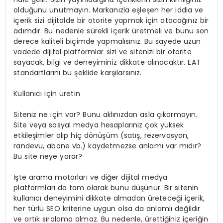
olduğunu unutmayın. Markanızla eşleşen her iddia ve
içerik sizi dijitalde bir otorite yapmak için atacağınız bir
adımdır. Bu nedenle sürekli içerik üretmeli ve bunu son
derece kaliteli biçimde yapmalısınız. Bu sayede uzun
vadede dijital platformlar sizi ve sitenizi bir otorite
sayacak, bilgi ve deneyiminiz dikkate alınacaktır. EAT
standartlarını bu şeklide karşılarsınız.
Kullanıcı için üretin
Siteniz ne için var? Bunu aklınızdan asla çıkarmayın.
Site veya sosyal medya hesaplarınız çok yüksek
etkileşimler alıp hiç dönüşüm (satış, rezervasyon,
randevu, abone vb.) kaydetmezse anlamı var mıdır?
Bu site neye yarar?
İşte arama motorları ve diğer dijital medya
platformları da tam olarak bunu düşünür. Bir sitenin
kullanıcı deneyimini dikkate almadan üreteceği içerik,
her türlü SEO kriterine uygun olsa da anlamlı değildir
ve artık sıralama almaz. Bu nedenle, ürettiğiniz içeriğin