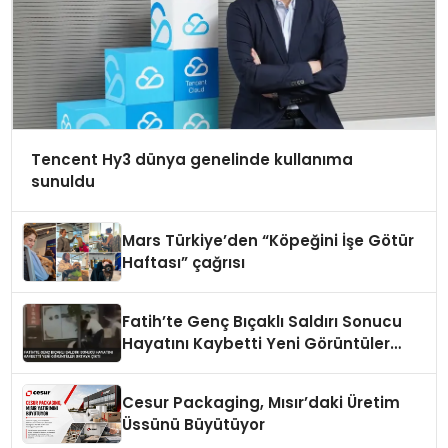
Tencent Hy3 dünya genelinde kullanıma
sunuldu
Mars Türkiye’den “Köpeğini İşe Götür
Haftası” çağrısı
Fatih’te Genç Bıçaklı Saldırı Sonucu
Hayatını Kaybetti Yeni Görüntüler
Ortaya Çıktı
Cesur Packaging, Mısır’daki Üretim
Üssünü Büyütüyor