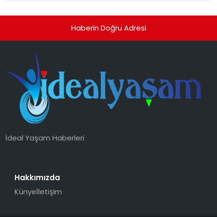
Haberin Doğru Adresi
İdeal Yaşam Haberleri
Hakkımızda
Künye
İletişim