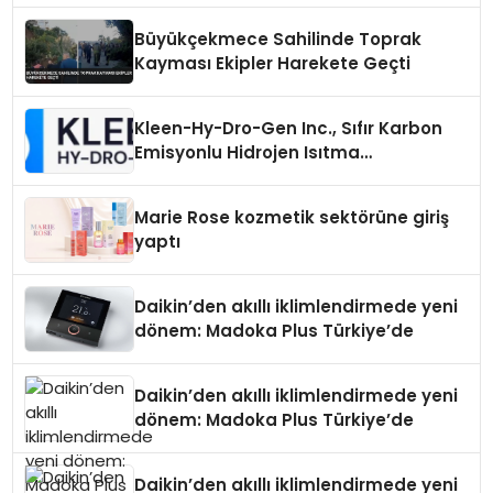
Büyükçekmece Sahilinde Toprak
Kayması Ekipler Harekete Geçti
Kleen-Hy-Dro-Gen Inc., Sıfır Karbon
Emisyonlu Hidrojen Isıtma
Teknolojisinde ISO ve TSSA
Düzenleyici Onaylarını Aldı
Marie Rose kozmetik sektörüne giriş
yaptı
Daikin’den akıllı iklimlendirmede yeni
dönem: Madoka Plus Türkiye’de
Daikin’den akıllı iklimlendirmede yeni
dönem: Madoka Plus Türkiye’de
Daikin’den akıllı iklimlendirmede yeni