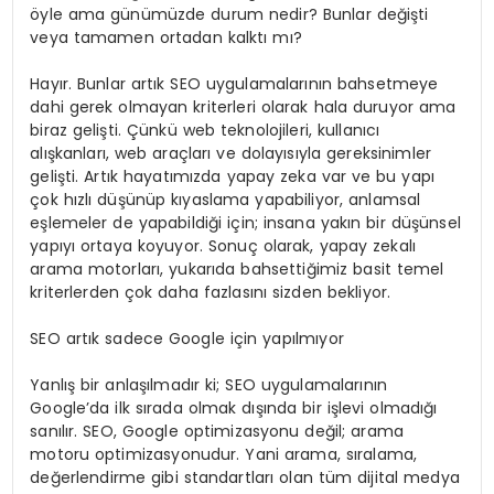
öyle ama günümüzde durum nedir? Bunlar değişti
veya tamamen ortadan kalktı mı?
Hayır. Bunlar artık SEO uygulamalarının bahsetmeye
dahi gerek olmayan kriterleri olarak hala duruyor ama
biraz gelişti. Çünkü web teknolojileri, kullanıcı
alışkanları, web araçları ve dolayısıyla gereksinimler
gelişti. Artık hayatımızda yapay zeka var ve bu yapı
çok hızlı düşünüp kıyaslama yapabiliyor, anlamsal
eşlemeler de yapabildiği için; insana yakın bir düşünsel
yapıyı ortaya koyuyor. Sonuç olarak, yapay zekalı
arama motorları, yukarıda bahsettiğimiz basit temel
kriterlerden çok daha fazlasını sizden bekliyor.
SEO artık sadece Google için yapılmıyor
Yanlış bir anlaşılmadır ki; SEO uygulamalarının
Google’da ilk sırada olmak dışında bir işlevi olmadığı
sanılır. SEO, Google optimizasyonu değil; arama
motoru optimizasyonudur. Yani arama, sıralama,
değerlendirme gibi standartları olan tüm dijital medya