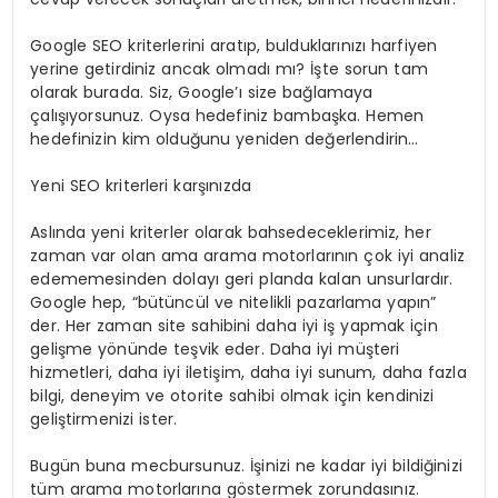
Google SEO kriterlerini aratıp, bulduklarınızı harfiyen
yerine getirdiniz ancak olmadı mı? İşte sorun tam
olarak burada. Siz, Google’ı size bağlamaya
çalışıyorsunuz. Oysa hedefiniz bambaşka. Hemen
hedefinizin kim olduğunu yeniden değerlendirin…
Yeni SEO kriterleri karşınızda
Aslında yeni kriterler olarak bahsedeceklerimiz, her
zaman var olan ama arama motorlarının çok iyi analiz
edememesinden dolayı geri planda kalan unsurlardır.
Google hep, “bütüncül ve nitelikli pazarlama yapın”
der. Her zaman site sahibini daha iyi iş yapmak için
gelişme yönünde teşvik eder. Daha iyi müşteri
hizmetleri, daha iyi iletişim, daha iyi sunum, daha fazla
bilgi, deneyim ve otorite sahibi olmak için kendinizi
geliştirmenizi ister.
Bugün buna mecbursunuz. İşinizi ne kadar iyi bildiğinizi
tüm arama motorlarına göstermek zorundasınız.