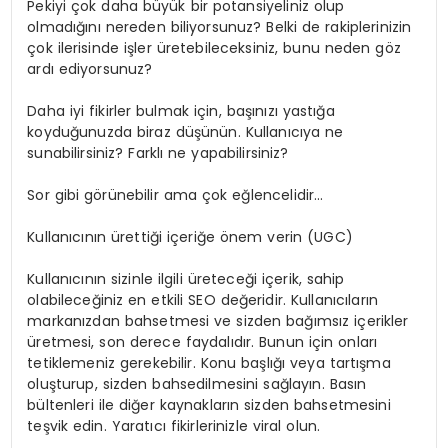
Pekiyi çok daha büyük bir potansiyeliniz olup
olmadığını nereden biliyorsunuz? Belki de rakiplerinizin
çok ilerisinde işler üretebileceksiniz, bunu neden göz
ardı ediyorsunuz?
Daha iyi fikirler bulmak için, başınızı yastığa
koyduğunuzda biraz düşünün. Kullanıcıya ne
sunabilirsiniz? Farklı ne yapabilirsiniz?
Sor gibi görünebilir ama çok eğlencelidir…
Kullanıcının ürettiği içeriğe önem verin (UGC)
Kullanıcının sizinle ilgili üreteceği içerik, sahip
olabileceğiniz en etkili SEO değeridir. Kullanıcıların
markanızdan bahsetmesi ve sizden bağımsız içerikler
üretmesi, son derece faydalıdır. Bunun için onları
tetiklemeniz gerekebilir. Konu başlığı veya tartışma
oluşturup, sizden bahsedilmesini sağlayın. Basın
bültenleri ile diğer kaynakların sizden bahsetmesini
teşvik edin. Yaratıcı fikirlerinizle viral olun.