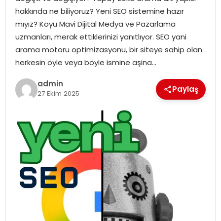
YAŞAM
hakkında ne biliyoruz? Yeni SEO sistemine hazır
mıyız? Koyu Mavi Dijital Medya ve Pazarlama
MAGAZIN
uzmanları, merak ettiklerinizi yanıtlıyor. SEO yani
arama motoru optimizasyonu, bir siteye sahip olan
SAĞLIK
herkesin öyle veya böyle ismine aşina…
SOSYAL HABER
admin
Paylaş
27 Ekim 2025