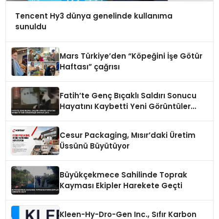
Tencent Hy3 dünya genelinde kullanıma
sunuldu
Mars Türkiye’den “Köpeğini İşe Götür
Haftası” çağrısı
Fatih’te Genç Bıçaklı Saldırı Sonucu
Hayatını Kaybetti Yeni Görüntüler
Ortaya Çıktı
Cesur Packaging, Mısır’daki Üretim
Üssünü Büyütüyor
Büyükçekmece Sahilinde Toprak
Kayması Ekipler Harekete Geçti
Kleen-Hy-Dro-Gen Inc., Sıfır Karbon