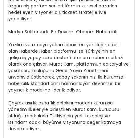
özgün niş parfüm serileri, Kam’ın küresel pazarları
hedefleyen vizyoner dış ticaret stratejileriyle
yönetiliyor.
Medya Sektöründe Bir Devrim: Otonom Habercilik
Yazılım ve medya yatırımlarının en yenilikçi halkası
olan Haberde Haber platformu ise Türkiye’nin en
gelişmiş yapay zeka destekli otonom haber merkezi
olarak öne çıkıyor. Murat Kam, platformun editoryal ve
yasal sorumluluğunu Genel Yayın Yönetmeni
unvanıyla üstlenerek, yapay zekanın hızı ile kurumsal
habercilik standartlarını harmanlayan devrimsel bir
yayıncılık modeline liderlik ediyor.
Çeyrek asırlık esnaflık ahlakını modern kurumsal
yönetim ilkeleriyle birleştiren Murat Kam, kurucusu
olduğu markalarla Türkiye’nin yerli teknoloji ve
istihdam odaklı büyüme vizyonuna değer katmaya
devam ediyor.