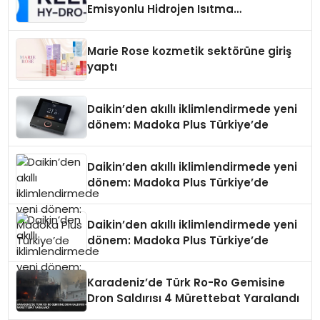
Emisyonlu Hidrojen Isıtma
Teknolojisinde ISO ve TSSA
Düzenleyici Onaylarını Aldı
Marie Rose kozmetik sektörüne giriş
yaptı
Daikin’den akıllı iklimlendirmede yeni
dönem: Madoka Plus Türkiye’de
Daikin’den akıllı iklimlendirmede yeni
dönem: Madoka Plus Türkiye’de
Daikin’den akıllı iklimlendirmede yeni
dönem: Madoka Plus Türkiye’de
Karadeniz’de Türk Ro-Ro Gemisine
Dron Saldırısı 4 Mürettebat Yaralandı