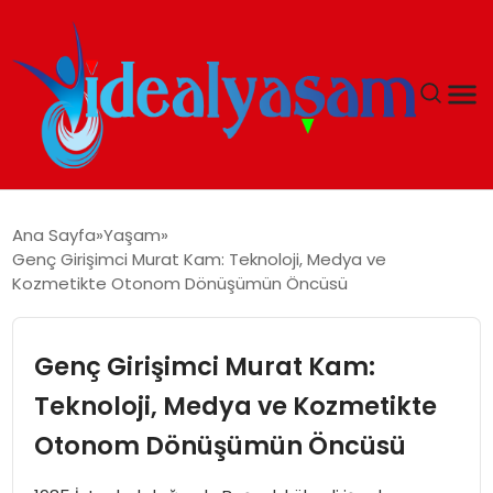
ANASAYFA
Ana Sayfa
Yaşam
Genç Girişimci Murat Kam: Teknoloji, Medya ve
GÜNDEM
Kozmetikte Otonom Dönüşümün Öncüsü
EKONOMI
Genç Girişimci Murat Kam:
İDEAL YAŞAM
Teknoloji, Medya ve Kozmetikte
Otonom Dönüşümün Öncüsü
İDEAL SPOR