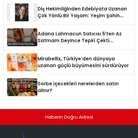
Diş Hekimliğinden Edebiyata Uzanan
Çok Yönlü Bir Yaşam: Yeşim Şahin
Yaman
Adana Lahmacun Satıcısı 5’ten Az
Satmam Deyince Tepki Çekti
Belediye Tezgahı Kaldırdı
Mirabellix, Türkiye’den dünyaya
uzanan güçlü büyümesini sürdürüyor
Sorbe içecekleri nerelerden satın
alınır?
Haberin Doğru Adresi