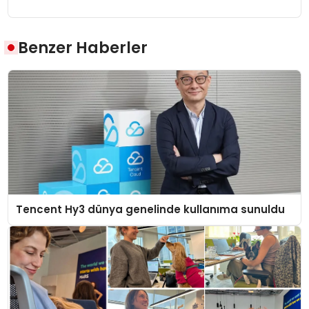
Benzer Haberler
Tencent Hy3 dünya genelinde kullanıma sunuldu