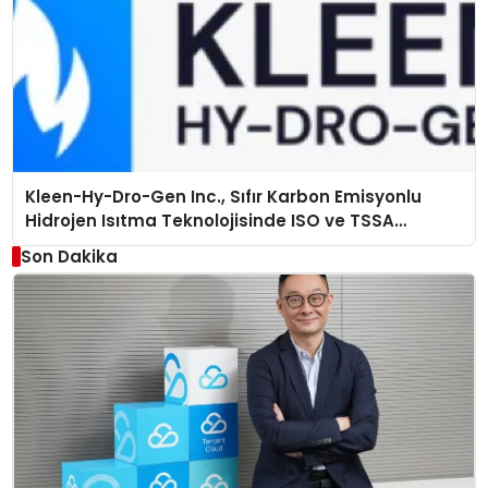
Kleen-Hy-Dro-Gen Inc., Sıfır Karbon Emisyonlu
Hidrojen Isıtma Teknolojisinde ISO ve TSSA
Düzenleyici Onaylarını Aldı
Son Dakika