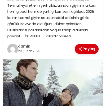
YAŞAM
Termal kıyafetlerin yerli yıldızlarından giyim markası,
hem global hem de yurt içi karnesini açıkladı. 2025
MAGAZIN
kışının termal giyim satışlarındaki etkisinin gözle
görülür seviyede olduğunu dikkat çekerken,
SAĞLIK
uluslararası pazarlardan yoğun talep aldıklarını
paylaştı. İSTANBUL — Yıllardır hasreti…
SOSYAL HABER
admin
Paylaş
20 Şubat 2025