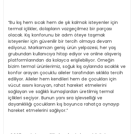
“Bu kış hem sıcak hem de şık kalmak isteyenler için
termal içlikler, dolapların vazgeçilmez bir parçası
olacak. Kış konforunu bir adım öteye taşımak
isteyenler için güvenilir bir tercih olmaya devam
ediyoruz. Markamızın geniş ürün yelpazesi, her yaş
grubundan kullanıcıya hitap ediyor ve online alışveriş
platformlarından da kolayca erişilebiliyor. Örneğin
bizim termal ürünlerimiz, soğuk kış aylarında sıcaklık ve
konfor arayan çocuklu aileler tarafından sıklıkla tercih
ediliyor. Aileler hem kendileri hem de çocukları için
vücut ısısını koruyan, rahat hareket etmelerini
sağlayan ve sağlıklı kumaşlardan üretilmiş termal
içlikleri seçiyor. Bunun yanı sıra işlevselliği ve
dayanıklılığı çocukların kış boyunca rahatça oynayıp
hareket etmelerini sağlıyor.”