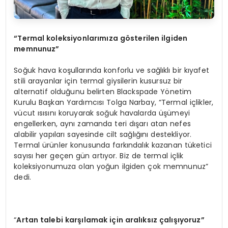
“
Termal koleksiyonlarımıza g
ö
sterilen ilgiden
memnunuz”
Soğuk hava koşullarında konforlu ve sağlıklı bir kıyafet
stili arayanlar için termal giysilerin kusursuz bir
alternatif olduğunu belirten Blackspade Yönetim
Kurulu Başkan Yardımcısı Tolga Narbay, “Termal içlikler,
vücut ısısını koruyarak soğuk havalarda üşümeyi
engellerken, aynı zamanda teri dışarı atan nefes
alabilir yapıları sayesinde cilt sağlığını destekliyor.
Termal ürünler konusunda farkındalık kazanan tüketici
sayısı her geçen gün artıyor. Biz de termal içlik
koleksiyonumuza olan yoğun ilgiden çok memnunuz”
dedi.
“
Artan talebi karşılamak için aralıksız çalışıyoruz”