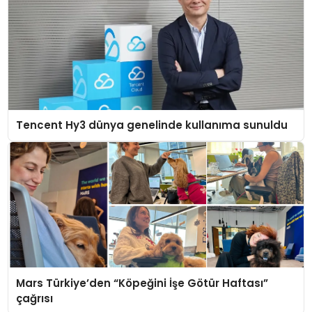
Tencent Hy3 dünya genelinde kullanıma sunuldu
Mars Türkiye’den “Köpeğini İşe Götür Haftası”
çağrısı