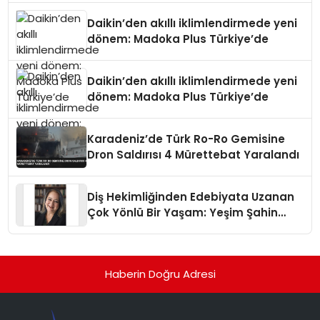
Daikin’den akıllı iklimlendirmede yeni
dönem: Madoka Plus Türkiye’de
Daikin’den akıllı iklimlendirmede yeni
dönem: Madoka Plus Türkiye’de
Karadeniz’de Türk Ro-Ro Gemisine
Dron Saldırısı 4 Mürettebat Yaralandı
Diş Hekimliğinden Edebiyata Uzanan
Çok Yönlü Bir Yaşam: Yeşim Şahin
Yaman
Haberin Doğru Adresi