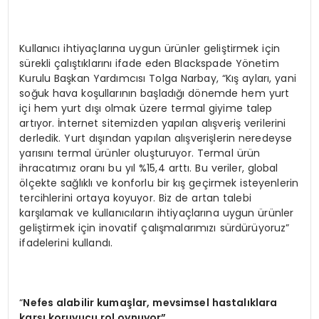
Kullanıcı ihtiyaçlarına uygun ürünler geliştirmek için
sürekli çalıştıklarını ifade eden Blackspade Yönetim
Kurulu Başkan Yardımcısı Tolga Narbay, “Kış ayları, yani
soğuk hava koşullarının başladığı dönemde hem yurt
içi hem yurt dışı olmak üzere termal giyime talep
artıyor. İnternet sitemizden yapılan alışveriş verilerini
derledik. Yurt dışından yapılan alışverişlerin neredeyse
yarısını termal ürünler oluşturuyor. Termal ürün
ihracatımız oranı bu yıl %15,4 arttı. Bu veriler, global
ölçekte sağlıklı ve konforlu bir kış geçirmek isteyenlerin
tercihlerini ortaya koyuyor. Biz de artan talebi
karşılamak ve kullanıcıların ihtiyaçlarına uygun ürünler
geliştirmek için inovatif çalışmalarımızı sürdürüyoruz”
ifadelerini kullandı.
“
Nefes alabilir kumaşlar, mevsimsel hastalıklara
karşı koruyucu rol oynuyor”