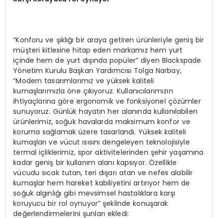
“Konforu ve şıklığı bir araya getiren ürünleriyle geniş bir
müşteri kitlesine hitap eden markamız hem yurt
içinde hem de yurt dışında popüler” diyen Blackspade
Yönetim Kurulu Başkan Yardımcısı Tolga Narbay,
“Modern tasarımlarımız ve yüksek kaliteli
kumaşlarımızla öne çıkıyoruz. Kullanıcılarımızın
ihtiyaçlarına göre ergonomik ve fonksiyonel çözümler
sunuyoruz. Günlük hayatın her alanında kullanılabilen
ürünlerimiz, soğuk havalarda maksimum konfor ve
koruma sağlamak üzere tasarlandı. Yüksek kaliteli
kumaşları ve vücut ısısını dengeleyen teknolojisiyle
termal içliklerimiz, spor aktivitelerinden şehir yaşamına
kadar geniş bir kullanım alanı kapsıyor. Özellikle
vücudu sıcak tutan, teri dışarı atan ve nefes alabilir
kumaşlar hem hareket kabiliyetini artırıyor hem de
soğuk algınlığı gibi mevsimsel hastalıklara karşı
koruyucu bir rol oynuyor” şeklinde konuşarak
değerlendirmelerini şunları ekledi: