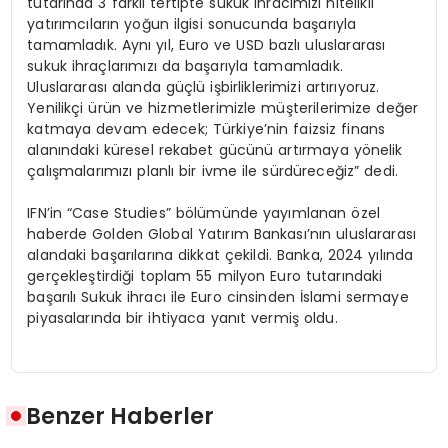
tutarında 3 farklı tertipte sukuk ihracımızı nitelikli
yatırımcıların yoğun ilgisi sonucunda başarıyla
tamamladık. Aynı yıl, Euro ve USD bazlı uluslararası
sukuk ihraçlarımızı da başarıyla tamamladık.
Uluslararası alanda güçlü işbirliklerimizi artırıyoruz.
Yenilikçi ürün ve hizmetlerimizle müşterilerimize değer
katmaya devam edecek; Türkiye’nin faizsiz finans
alanındaki küresel rekabet gücünü artırmaya yönelik
çalışmalarımızı planlı bir ivme ile sürdüreceğiz” dedi.
IFN’in “Case Studies” bölümünde yayımlanan özel
haberde Golden Global Yatırım Bankası’nın uluslararası
alandaki başarılarına dikkat çekildi. Banka, 2024 yılında
gerçekleştirdiği toplam 55 milyon Euro tutarındaki
başarılı Sukuk ihracı ile Euro cinsinden İslami sermaye
piyasalarında bir ihtiyaca yanıt vermiş oldu.
Benzer Haberler