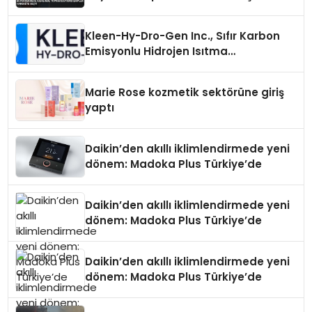
Kleen-Hy-Dro-Gen Inc., Sıfır Karbon
Emisyonlu Hidrojen Isıtma
Teknolojisinde ISO ve TSSA
Düzenleyici Onaylarını Aldı
Marie Rose kozmetik sektörüne giriş
yaptı
Daikin’den akıllı iklimlendirmede yeni
dönem: Madoka Plus Türkiye’de
Daikin’den akıllı iklimlendirmede yeni
dönem: Madoka Plus Türkiye’de
Daikin’den akıllı iklimlendirmede yeni
dönem: Madoka Plus Türkiye’de