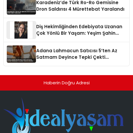
Karadeniz’de Türk Ro-Ro Gemisine
Dron Saldırısı 4 Mürettebat Yaralandı
Diş Hekimliğinden Edebiyata Uzanan
Çok Yönlü Bir Yaşam: Yeşim Şahin
Yaman
Adana Lahmacun Satıcısı 5’ten Az
Satmam Deyince Tepki Çekti
Belediye Tezgahı Kaldırdı
Haberin Doğru Adresi