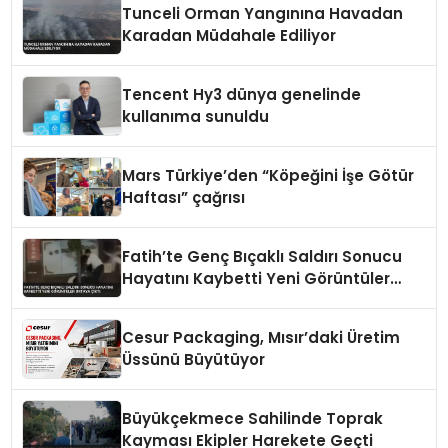
Tunceli Orman Yangınına Havadan
Karadan Müdahale Ediliyor
Tencent Hy3 dünya genelinde
kullanıma sunuldu
Mars Türkiye’den “Köpeğini İşe Götür
Haftası” çağrısı
Fatih’te Genç Bıçaklı Saldırı Sonucu
Hayatını Kaybetti Yeni Görüntüler
Ortaya Çıktı
Cesur Packaging, Mısır’daki Üretim
Üssünü Büyütüyor
Büyükçekmece Sahilinde Toprak
Kayması Ekipler Harekete Geçti