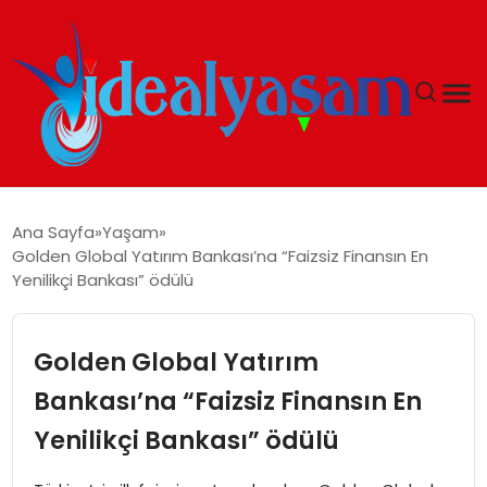
ANASAYFA
Ana Sayfa
Yaşam
Golden Global Yatırım Bankası’na “Faizsiz Finansın En
GÜNDEM
Yenilikçi Bankası” ödülü
EKONOMI
Golden Global Yatırım
İDEAL YAŞAM
Bankası’na “Faizsiz Finansın En
Yenilikçi Bankası” ödülü
İDEAL SPOR