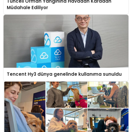
Tunceli Orman Yangınına Havadan Karadan
Müdahale Ediliyor
Tencent Hy3 dünya genelinde kullanıma sunuldu