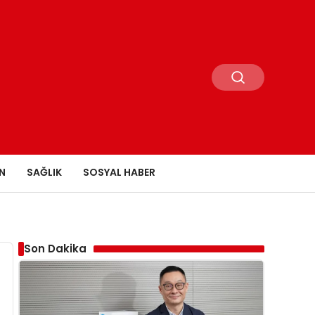
N
SAĞLIK
SOSYAL HABER
Son Dakika