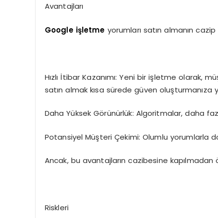
Avantajları
Google işletme
yorumları satın almanın cazip 
Hızlı İtibar Kazanımı: Yeni bir işletme olarak, 
satın almak kısa sürede güven oluşturmanıza yar
Daha Yüksek Görünürlük: Algoritmalar, daha faz
Potansiyel Müşteri Çekimi: Olumlu yorumlarla dolu
Ancak, bu avantajların cazibesine kapılmadan ö
Riskleri