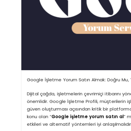
Google İşletme Yorum Satın Almak: Doğru Mu, Y
Dijital çağda, işletmelerin çevrimiçi itibarını 
önemlidir. Google İşletme Profili, müşterilerin iş
güven oluşturması açısından kritik bir platformd
konu olan “
Google işletme yorum satın al
” m
etkileri ve alternatif yöntemleri iyi anlaşılmalıdır