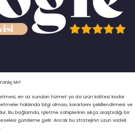
anlış Mı?
yönetmesi, en az sunulan hizmet ya da ürün kalitesi kadar
letmeler hakkında bilgi alması, kararlarını şekillendirmesi ve
ur. Bu bağlamda, işletme sahiplerinin sıkça araştırdığı bir
eselesi gündeme gelir. Ancak bu stratejinin uzun vadeli
.