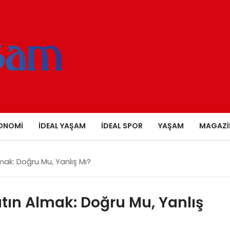
ONOMI
İDEAL YAŞAM
İDEAL SPOR
YAŞAM
MAGAZI
ak: Doğru Mu, Yanlış Mı?
tın Almak: Doğru Mu, Yanlış