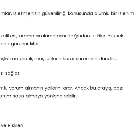
ar, işletmenizin güvenilirliği konusunda olumlu bir izlenim
kalitesi, arama sıralamalarını doğrudan etkiler. Yüksek
daha görünür kılar.
işletme profili, müşterilerin karar sürecini hızlandırır.
i sağlar.
mlu yorum almanın yollarını arar. Ancak bu arayış, bazı
orum satın almaya yönlendirebilir.
e Riskleri