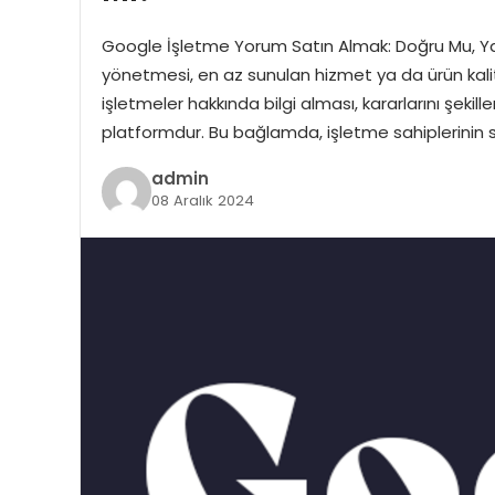
Google İşletme Yorum Satın Almak: Doğru Mu, Yanlış
yönetmesi, en az sunulan hizmet ya da ürün kalite
işletmeler hakkında bilgi alması, kararlarını şekil
platformdur. Bu bağlamda, işletme sahiplerinin s
admin
08 Aralık 2024