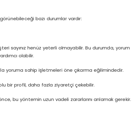
görünebileceği bazı durumlar vardır:
müşteri sayınız henüz yeterli olmayabilir. Bu durumda, yorum
dımcı olabilir.
la yoruma sahip işletmeleri öne çıkarma eğilimindedir.
 bir profil, daha fazla ziyaretçi çekebilir.
nce, bu yöntemin uzun vadeli zararlarını anlamak gerekir.