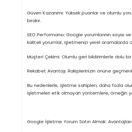
Güven Kazanımı: Yüksek puanlar ve olumlu yoruml
bırakır.
SEO Performansı: Google yorumlarının sayısı ve 
kaliteli yorumlar, işletmenizi yerel aramalarda 
Müşteri Çekimi: Olumlu geri bildirimlerle dolu bir 
Rekabet Avantajı: Rakiplerinizin önüne geçmeniz
Bu nedenlerle, işletme sahipleri, daha fazla olu
işletmeleri etik olmayan yöntemlere, örneğin y
Google İşletme Yorum Satın Almak: Avantajları v