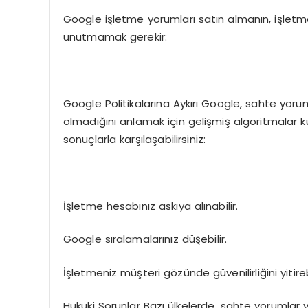
Google işletme yorumları satın almanın, işletme
unutmamak gerekir:
Google Politikalarına Aykırı Google, sahte yorum
olmadığını anlamak için gelişmiş algoritmalar ku
sonuçlarla karşılaşabilirsiniz:
İşletme hesabınız askıya alınabilir.
Google sıralamalarınız düşebilir.
İşletmeniz müşteri gözünde güvenilirliğini yitirebi
Hukuki Sorunlar Bazı ülkelerde, sahte yorumlar 