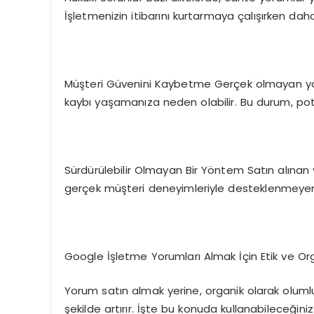
İşletmenizin itibarını kurtarmaya çalışırken daha 
Müşteri Güvenini Kaybetme Gerçek olmayan yoru
kaybı yaşamanıza neden olabilir. Bu durum, potan
Sürdürülebilir Olmayan Bir Yöntem Satın alınan
gerçek müşteri deneyimleriyle desteklenmeyen b
Google İşletme Yorumları Almak İçin Etik ve Org
Yorum satın almak yerine, organik olarak olumlu 
şekilde artırır. İşte bu konuda kullanabileceğiniz 