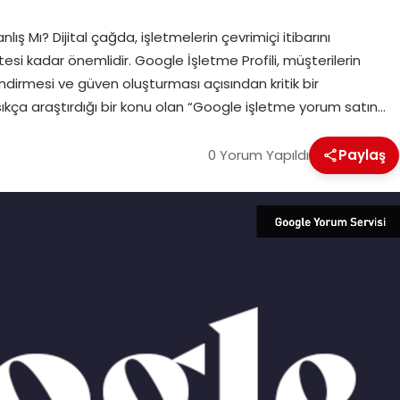
 Mı? Dijital çağda, işletmelerin çevrimiçi itibarını
si kadar önemlidir. Google İşletme Profili, müşterilerin
lendirmesi ve güven oluşturması açısından kritik bir
ıkça araştırdığı bir konu olan “Google işletme yorum satın…
0 Yorum Yapıldı
Paylaş