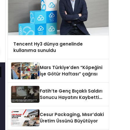
Tencent Hy3 dünya genelinde
kullanıma sunuldu
Mars Türkiye’den “Köpeğini
İşe Götür Haftası” çağrısı
Fatih’te Genç Bıçaklı Saldırı
Sonucu Hayatını Kaybetti
Yeni Görüntüler Ortaya Çıktı
Cesur Packaging, Mısır’daki
Üretim Üssünü Büyütüyor