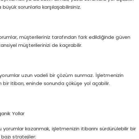
büyük sorunlarla karşılaşabilirsiniz.
mlar, müşterileriniz tarafından fark edildiğinde güven
siyel müşterilerinizi de kaçırabilir.
 yorumlar uzun vadeli bir çözüm sunmaz. İşletmenizin
ir itibarı, eninde sonunda çöküşe yol açabilir.
anik Yollar
yorumlar kazanmak, işletmenizin itibarını sürdürülebilir bir
bazı stratejiler: