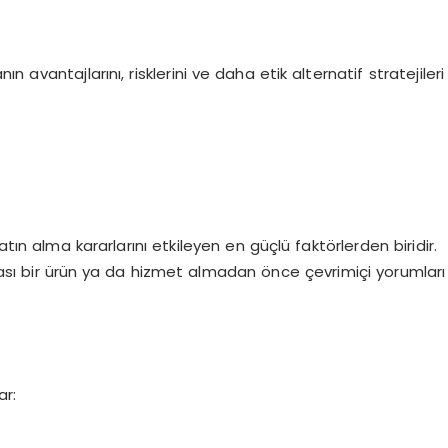
 avantajlarını, risklerini ve daha etik alternatif stratejileri
atın alma kararlarını etkileyen en güçlü faktörlerden biridir.
lası bir ürün ya da hizmet almadan önce çevrimiçi yorumları
ar: