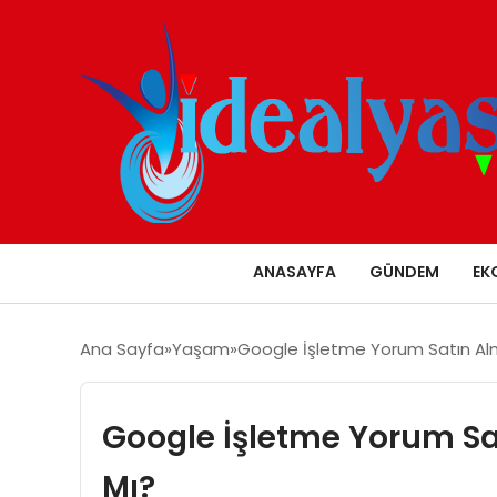
ANASAYFA
GÜNDEM
EK
Ana Sayfa
Yaşam
Google İşletme Yorum Satın Alm
Google İşletme Yorum Sa
Mı?