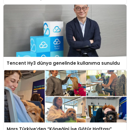
Tencent Hy3 dünya genelinde kullanıma sunuldu
Mars Türkiye’den “Köpeğini İşe Götür Haftası”