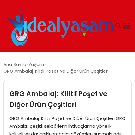
ANASAYFA
Ana Sayfa
Yaşam
GRG Ambalaj: Kilitli Poşet ve Diğer Ürün Çeşitleri
GÜNDEM
EKONOMI
GRG Ambalaj: Kilitli Poşet ve
Diğer Ürün Çeşitleri
İDEAL YAŞAM
GRG Ambalaj: Kilitli Poşet ve Diğer Ürün Çeşitleri GRG
İDEAL SPOR
Ambalaj, çeşitli sektörlerin ihtiyaçlarına yönelik
kaliteli ve dayanıklı ambalaj çözümleri sunmaktadır.