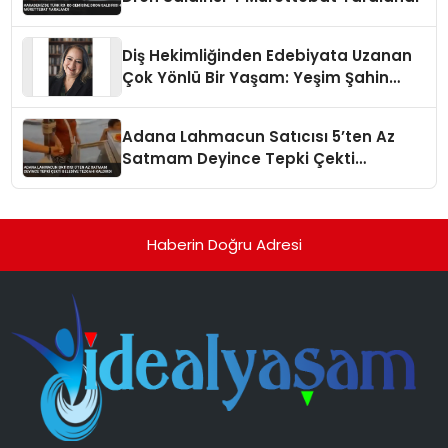
Diş Hekimliğinden Edebiyata Uzanan
Çok Yönlü Bir Yaşam: Yeşim Şahin
Yaman
Adana Lahmacun Satıcısı 5’ten Az
Satmam Deyince Tepki Çekti
Belediye Tezgahı Kaldırdı
Haberin Doğru Adresi