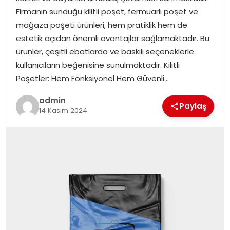
YAŞAM
Firmanın sunduğu kilitli poşet, fermuarlı poşet ve
mağaza poşeti ürünleri, hem pratiklik hem de
MAGAZIN
estetik açıdan önemli avantajlar sağlamaktadır. Bu
ürünler, çeşitli ebatlarda ve baskılı seçeneklerle
SAĞLIK
kullanıcıların beğenisine sunulmaktadır. Kilitli
Poşetler: Hem Fonksiyonel Hem Güvenli…
SOSYAL HABER
admin
Paylaş
14 Kasım 2024