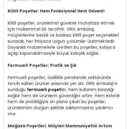
Kilitli Poşetler: Hem Fonksiyonel Hem Güvenli
Kilitli poşetler, ürünlerinizi güvenle muhafaza etmek
için mükemmel bir tercihtir. GRG Ambalaj,
müşterilerine baskılı ve baskısız kilitli poşet seçenekleri
sunarak, her ihtiyaca uygun çözümler üretmektedir.
Dayanıklı malzemelerle üretilen bu poşetler, kolayca
açılıp kapanabilmesiyle büyük kolaylık sağlar.
Fermuarlı Poşetler: Pratik ve Şık
Fermuarlı poşetler, özellikle perakende sektöründe
tercih edilen ürünler arasında yer alır. GRG Ambalaj’ın
sunduğu
fermuarlı poşet
ler, hem kullanım kolaylığı
sağlar hem de ürünlerin güvenliğini artırır. Hem estetik
hem de pratikliğiyle ön plana çıkan bu poşetler,
ürünlerinizin düzgün şekilde saklanmasına yardımcı
olur.
Mağaza Poşetleri: Müşteri Memnuniyetini Artırın