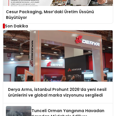
Cesur Packaging, Mısır’daki Üretim Üssünü
Büyütüyor
Son Dakika
Derya Arms, İstanbul Prohunt 2026’da yeni nesil
ürünlerini ve global marka vizyonunu sergiledi
Tunceli Orman Yangınına Havadan