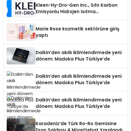
Kleen-Hy-Dro-Gen Inc., Sıfır Karbon
Emisyonlu Hidrojen Isıtma
Teknolojisinde ISO ve TSSA
Düzenleyici Onaylarını Aldı
Marie Rose kozmetik sektörüne giriş
yaptı
Daikin’den akıllı iklimlendirmede yeni
dönem: Madoka Plus Türkiye’de
Daikin’den akıllı iklimlendirmede yeni
dönem: Madoka Plus Türkiye’de
Daikin’den akıllı iklimlendirmede yeni
dönem: Madoka Plus Türkiye’de
Karadeniz’de Türk Ro-Ro Gemisine
Dron Saldırısı 4 Mürettebat Yaralandı