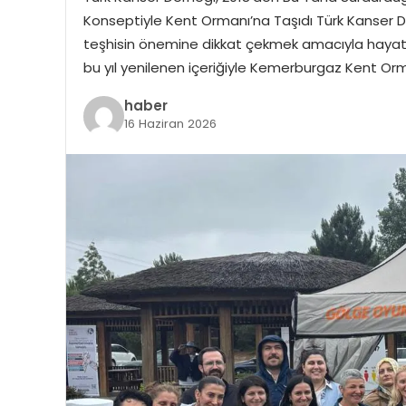
Konseptiyle Kent Ormanı’na Taşıdı Türk Kanser Der
teşhisin önemine dikkat çekmek amacıyla hayata
bu yıl yenilenen içeriğiyle Kemerburgaz Kent O
haber
16 Haziran 2026