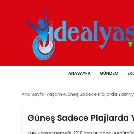
ANASAYFA
GÜNDEM
EK
Ana Sayfa
Yaşam
Güneş Sadece Plajlarda Yakmıy
Güneş Sadece Plajlarda
Türk Kanser Derneği, 2018’den Bu Yana Sürdürdüğü