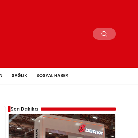
N
SAĞLIK
SOSYAL HABER
Son Dakika