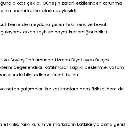
duğuna dikkat çekildi. Güneşin zararlı etkilerinden korunma
erinin önemi katılımcılarla paylaşıldı.
vcut benlerde meydana gelen şekil, renk ve boyut
rgulayarak erken teşhisin hayat kurtardığını belirtti.
altı ve Söyleşi” bölümünde Uzman Diyetisyen Burçak
ilerini değerlendirdi. Katılımcılar sağlıklı beslenme, yaşam
 konusunda bilgi edinme fırsatı buldu.
 ve nefes çalışmaları ise katılımcılara hem fiziksel hem de
etkinlik, farklı kurum ve markaların katkılarıyla daha geniş