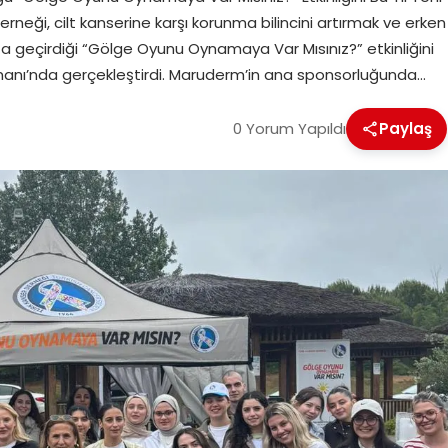
neği, cilt kanserine karşı korunma bilincini artırmak ve erken
 geçirdiği “Gölge Oyunu Oynamaya Var Mısınız?” etkinliğini
rmanı’nda gerçekleştirdi. Maruderm’in ana sponsorluğunda…
0 Yorum Yapıldı
Paylaş