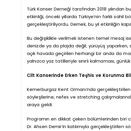
Türk Kanser Derneği tarafından 2018 yılından
etkinliği, önceki yıllarda Türkiye’nin farklı sahil
gerçekleştiriliyordu. Dernek, bu yıl etkinliğin 
Bu değişiklikle verilmek istenen temel mesaj ise 
denizde ya da plajda değil; yürüyüş yaparken, s
açık havada geçirilen herhangi bir anda da mar
yalnızca yaz tatilleriyle sınırlı kalmaması, günl
Cilt Kanserinde Erken Teşhis ve Korunma Bil
Kemerburgaz Kent Ormanı’nda gerçekleştirilen e
söyleşilerine, nefes ve stretching çalışmalarınd
araya geldi.
Programın en dikkat çeken bölümlerinden biri cil
Dr. Ahsen Demir’in katılımıyla gerçekleştirilen s