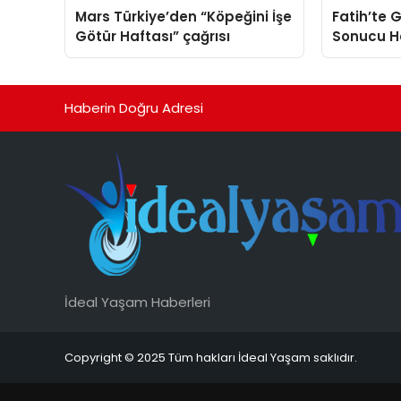
Mars Türkiye’den “Köpeğini İşe
Fatih’te G
Götür Haftası” çağrısı
Sonucu Ha
Görüntüle
Haberin Doğru Adresi
İdeal Yaşam Haberleri
Copyright © 2025 Tüm hakları İdeal Yaşam saklıdır.