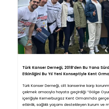
Türk Kanser Derneği, 2018’den Bu Yana Sü
Etkinliğini Bu Yıl Yeni Konseptiyle Kent Orm
Türk Kanser Derneği, cilt kanserine karşı korunm
çekmek amacıyla hayata geçirdiği “Gölge Oyunu 
içeriğiyle Kemerburgaz Kent Ormanı’nda gerçe
etkinlik, sağlıklı yaşamı destekleyen kurum ve ma