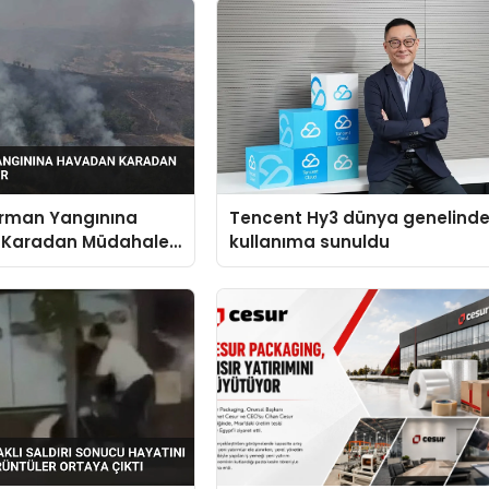
Orman Yangınına
Tencent Hy3 dünya genelind
 Karadan Müdahale
kullanıma sunuldu