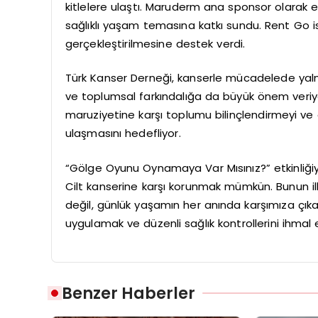
kitlelere ulaştı. Maruderm ana sponsor olarak etk
sağlıklı yaşam temasına katkı sundu. Rent Go 
gerçekleştirilmesine destek verdi.
Türk Kanser Derneği, kanserle mücadelede yalnı
ve toplumsal farkındalığa da büyük önem veriyo
maruziyetine karşı toplumu bilinçlendirmeyi ve ci
ulaşmasını hedefliyor.
“Gölge Oyunu Oynamaya Var Mısınız?” etkinliği
Cilt kanserine karşı korunmak mümkün. Bunun ilk 
değil, günlük yaşamın her anında karşımıza çık
uygulamak ve düzenli sağlık kontrollerini ihma
Benzer Haberler