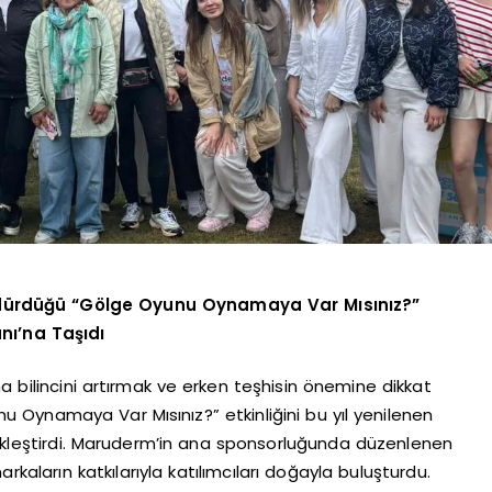
rdürdüğü “Gölge Oyunu Oynamaya Var Mısınız?”
anı’na Taşıdı
a bilincini artırmak ve erken teşhisin önemine dikkat
Oynamaya Var Mısınız?” etkinliğini bu yıl yenilenen
kleştirdi. Maruderm’in ana sponsorluğunda düzenlenen
rkaların katkılarıyla katılımcıları doğayla buluşturdu.