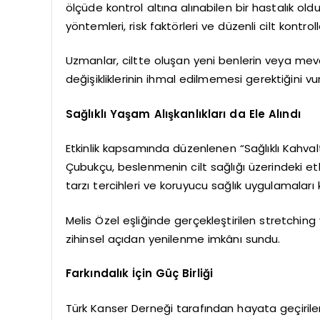
ölçüde kontrol altına alınabilen bir hastalık ol
yöntemleri, risk faktörleri ve düzenli cilt kontroll
Uzmanlar, ciltte oluşan yeni benlerin veya me
değişikliklerinin ihmal edilmemesi gerektiğini vu
Sağlıklı Yaşam Alışkanlıkları da Ele Alındı
Etkinlik kapsamında düzenlenen “Sağlıklı Kahv
Çubukçu, beslenmenin cilt sağlığı üzerindeki etk
tarzı tercihleri ve koruyucu sağlık uygulamaları
Melis Özel eşliğinde gerçekleştirilen stretching
zihinsel açıdan yenilenme imkânı sundu.
Farkındalık İçin Güç Birliği
Türk Kanser Derneği tarafından hayata geçirilen 