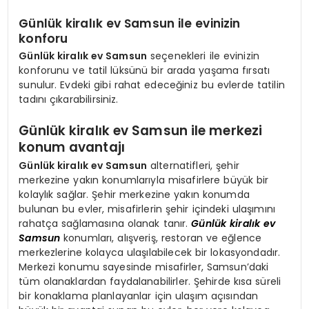
Günlük kiralık ev Samsun ile evinizin
konforu
Günlük kiralık ev Samsun
seçenekleri ile evinizin
konforunu ve tatil lüksünü bir arada yaşama fırsatı
sunulur. Evdeki gibi rahat edeceğiniz bu evlerde tatilin
tadını çıkarabilirsiniz.
Günlük kiralık ev Samsun ile merkezi
konum avantajı
Günlük kiralık ev Samsun
alternatifleri, şehir
merkezine yakın konumlarıyla misafirlere büyük bir
kolaylık sağlar. Şehir merkezine yakın konumda
bulunan bu evler, misafirlerin şehir içindeki ulaşımını
rahatça sağlamasına olanak tanır.
Günlük kiralık ev
Samsun
konumları, alışveriş, restoran ve eğlence
merkezlerine kolayca ulaşılabilecek bir lokasyondadır.
Merkezi konumu sayesinde misafirler, Samsun’daki
tüm olanaklardan faydalanabilirler. Şehirde kısa süreli
bir konaklama planlayanlar için ulaşım açısından