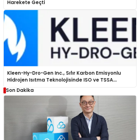
Harekete Geçti
Kleen-Hy-Dro-Gen Inc., Sıfır Karbon Emisyonlu
Hidrojen Isıtma Teknolojisinde ISO ve TSSA
Düzenleyici Onaylarını Aldı
Son Dakika