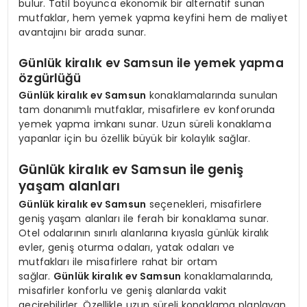
bulur. Tatil boyunca ekonomik bir alternatif sunan
mutfaklar, hem yemek yapma keyfini hem de maliyet
avantajını bir arada sunar.
Günlük kiralık ev Samsun ile yemek yapma
özgürlüğü
Günlük kiralık ev Samsun
konaklamalarında sunulan
tam donanımlı mutfaklar, misafirlere ev konforunda
yemek yapma imkanı sunar. Uzun süreli konaklama
yapanlar için bu özellik büyük bir kolaylık sağlar.
Günlük kiralık ev Samsun ile geniş
yaşam alanları
Günlük kiralık ev Samsun
seçenekleri, misafirlere
geniş yaşam alanları ile ferah bir konaklama sunar.
Otel odalarının sınırlı alanlarına kıyasla günlük kiralık
evler, geniş oturma odaları, yatak odaları ve
mutfakları ile misafirlere rahat bir ortam
sağlar.
Günlük kiralık ev Samsun
konaklamalarında,
misafirler konforlu ve geniş alanlarda vakit
geçirebilirler. Özellikle uzun süreli konaklama planlayan