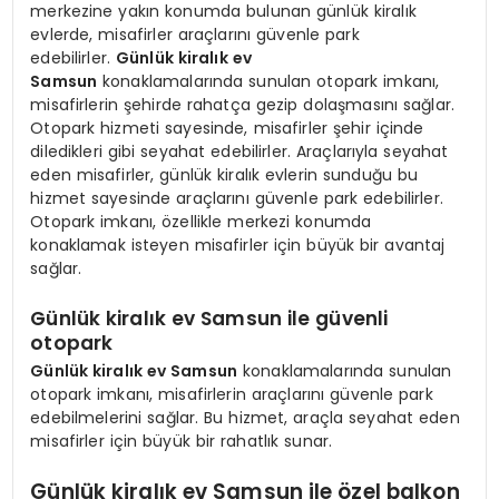
merkezine yakın konumda bulunan günlük kiralık
evlerde, misafirler araçlarını güvenle park
edebilirler.
Günlük kiralık ev
Samsun
konaklamalarında sunulan otopark imkanı,
misafirlerin şehirde rahatça gezip dolaşmasını sağlar.
Otopark hizmeti sayesinde, misafirler şehir içinde
diledikleri gibi seyahat edebilirler. Araçlarıyla seyahat
eden misafirler, günlük kiralık evlerin sunduğu bu
hizmet sayesinde araçlarını güvenle park edebilirler.
Otopark imkanı, özellikle merkezi konumda
konaklamak isteyen misafirler için büyük bir avantaj
sağlar.
Günlük kiralık ev Samsun ile güvenli
otopark
Günlük kiralık ev Samsun
konaklamalarında sunulan
otopark imkanı, misafirlerin araçlarını güvenle park
edebilmelerini sağlar. Bu hizmet, araçla seyahat eden
misafirler için büyük bir rahatlık sunar.
Günlük kiralık ev Samsun ile özel balkon