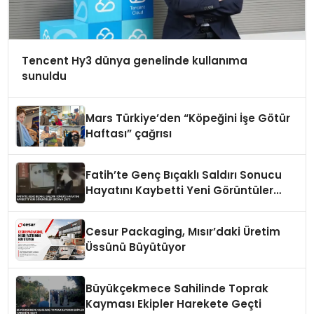
Tencent Hy3 dünya genelinde kullanıma
sunuldu
Mars Türkiye’den “Köpeğini İşe Götür
Haftası” çağrısı
Fatih’te Genç Bıçaklı Saldırı Sonucu
Hayatını Kaybetti Yeni Görüntüler
Ortaya Çıktı
Cesur Packaging, Mısır’daki Üretim
Üssünü Büyütüyor
Büyükçekmece Sahilinde Toprak
Kayması Ekipler Harekete Geçti