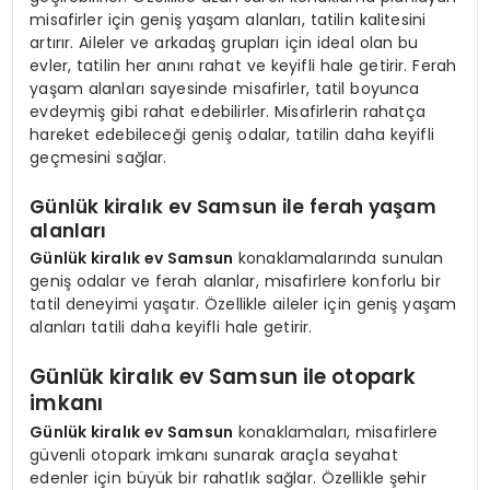
misafirler için geniş yaşam alanları, tatilin kalitesini
artırır. Aileler ve arkadaş grupları için ideal olan bu
evler, tatilin her anını rahat ve keyifli hale getirir. Ferah
yaşam alanları sayesinde misafirler, tatil boyunca
evdeymiş gibi rahat edebilirler. Misafirlerin rahatça
hareket edebileceği geniş odalar, tatilin daha keyifli
geçmesini sağlar.
Günlük kiralık ev Samsun ile ferah yaşam
alanları
Günlük kiralık ev Samsun
konaklamalarında sunulan
geniş odalar ve ferah alanlar, misafirlere konforlu bir
tatil deneyimi yaşatır. Özellikle aileler için geniş yaşam
alanları tatili daha keyifli hale getirir.
Günlük kiralık ev Samsun ile otopark
imkanı
Günlük kiralık ev Samsun
konaklamaları, misafirlere
güvenli otopark imkanı sunarak araçla seyahat
edenler için büyük bir rahatlık sağlar. Özellikle şehir