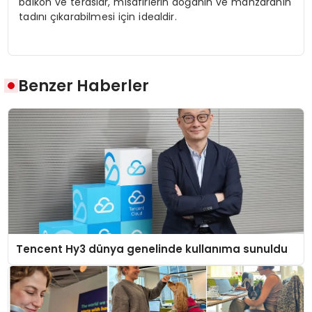
balkon ve teraslar, misafirlerin doğanın ve manzaranın
tadını çıkarabilmesi için idealdir.
Benzer Haberler
Tencent Hy3 dünya genelinde kullanıma sunuldu