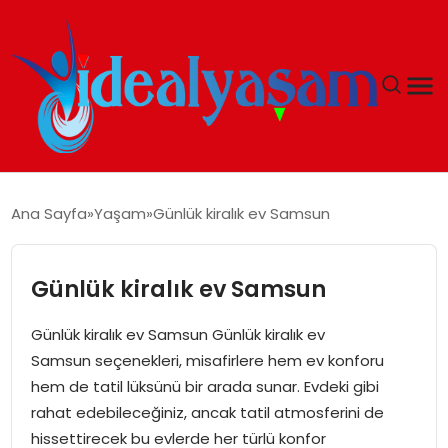
ANASAYFA
Ana Sayfa
Yaşam
Günlük kiralık ev Samsun
GÜNDEM
Günlük kiralık ev Samsun
EKONOMI
Günlük kiralık ev Samsun Günlük kiralık ev
İDEAL YAŞAM
Samsun seçenekleri, misafirlere hem ev konforu
hem de tatil lüksünü bir arada sunar. Evdeki gibi
İDEAL SPOR
rahat edebileceğiniz, ancak tatil atmosferini de
hissettirecek bu evlerde her türlü konfor