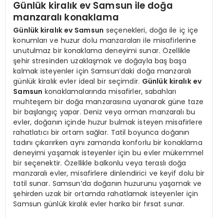
Günlük kiralık ev Samsun ile doğa
manzaralı konaklama
Günlük kiralık ev Samsun
seçenekleri, doğa ile iç içe
konumları ve huzur dolu manzaraları ile misafirlerine
unutulmaz bir konaklama deneyimi sunar. Özellikle
şehir stresinden uzaklaşmak ve doğayla baş başa
kalmak isteyenler için Samsun’daki doğa manzaralı
günlük kiralık evler ideal bir seçimdir.
Günlük kiralık ev
Samsun
konaklamalarında misafirler, sabahları
muhteşem bir doğa manzarasına uyanarak güne taze
bir başlangıç yapar. Deniz veya orman manzaralı bu
evler, doğanın içinde huzur bulmak isteyen misafirlere
rahatlatıcı bir ortam sağlar. Tatil boyunca doğanın
tadını çıkarırken aynı zamanda konforlu bir konaklama
deneyimi yaşamak isteyenler için bu evler mükemmel
bir seçenektir. Özellikle balkonlu veya teraslı doğa
manzaralı evler, misafirlere dinlendirici ve keyif dolu bir
tatil sunar. Samsun’da doğanın huzurunu yaşamak ve
şehirden uzak bir ortamda rahatlamak isteyenler için
Samsun günlük kiralık evler harika bir fırsat sunar.