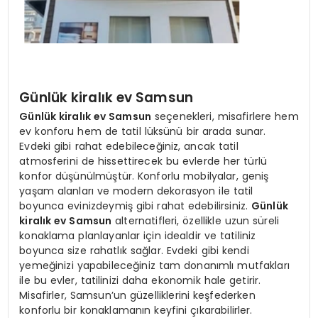
Günlük kiralık ev Samsun
Günlük kiralık ev Samsun
seçenekleri, misafirlere hem
ev konforu hem de tatil lüksünü bir arada sunar.
Evdeki gibi rahat edebileceğiniz, ancak tatil
atmosferini de hissettirecek bu evlerde her türlü
konfor düşünülmüştür. Konforlu mobilyalar, geniş
yaşam alanları ve modern dekorasyon ile tatil
boyunca evinizdeymiş gibi rahat edebilirsiniz.
Günlük
kiralık ev Samsun
alternatifleri, özellikle uzun süreli
konaklama planlayanlar için idealdir ve tatiliniz
boyunca size rahatlık sağlar. Evdeki gibi kendi
yemeğinizi yapabileceğiniz tam donanımlı mutfakları
ile bu evler, tatilinizi daha ekonomik hale getirir.
Misafirler, Samsun’un güzelliklerini keşfederken
konforlu bir konaklamanın keyfini çıkarabilirler.