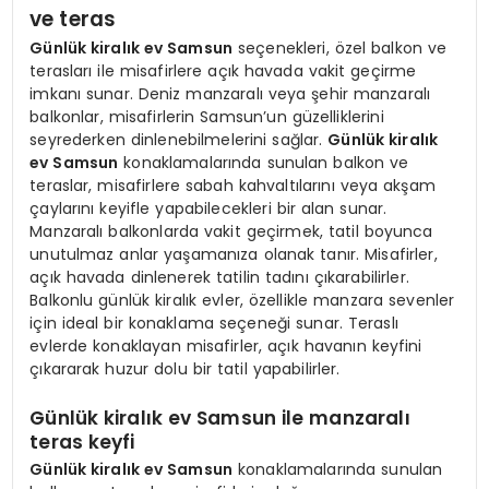
ve teras
Günlük kiralık ev Samsun
seçenekleri, özel balkon ve
terasları ile misafirlere açık havada vakit geçirme
imkanı sunar. Deniz manzaralı veya şehir manzaralı
balkonlar, misafirlerin Samsun’un güzelliklerini
seyrederken dinlenebilmelerini sağlar.
Günlük kiralık
ev Samsun
konaklamalarında sunulan balkon ve
teraslar, misafirlere sabah kahvaltılarını veya akşam
çaylarını keyifle yapabilecekleri bir alan sunar.
Manzaralı balkonlarda vakit geçirmek, tatil boyunca
unutulmaz anlar yaşamanıza olanak tanır. Misafirler,
açık havada dinlenerek tatilin tadını çıkarabilirler.
Balkonlu günlük kiralık evler, özellikle manzara sevenler
için ideal bir konaklama seçeneği sunar. Teraslı
evlerde konaklayan misafirler, açık havanın keyfini
çıkararak huzur dolu bir tatil yapabilirler.
Günlük kiralık ev Samsun ile manzaralı
teras keyfi
Günlük kiralık ev Samsun
konaklamalarında sunulan