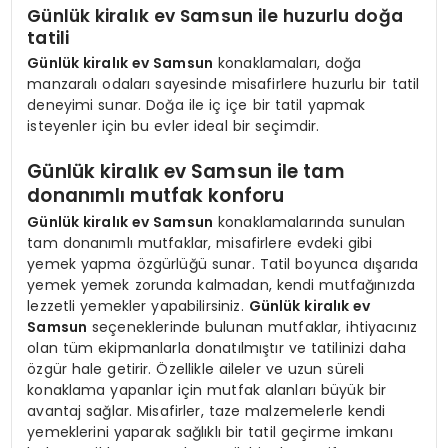
Günlük kiralık ev Samsun ile huzurlu doğa
tatili
Günlük kiralık ev Samsun
konaklamaları, doğa
manzaralı odaları sayesinde misafirlere huzurlu bir tatil
deneyimi sunar. Doğa ile iç içe bir tatil yapmak
isteyenler için bu evler ideal bir seçimdir.
Günlük kiralık ev Samsun ile tam
donanımlı mutfak konforu
Günlük kiralık ev Samsun
konaklamalarında sunulan
tam donanımlı mutfaklar, misafirlere evdeki gibi
yemek yapma özgürlüğü sunar. Tatil boyunca dışarıda
yemek yemek zorunda kalmadan, kendi mutfağınızda
lezzetli yemekler yapabilirsiniz.
Günlük kiralık ev
Samsun
seçeneklerinde bulunan mutfaklar, ihtiyacınız
olan tüm ekipmanlarla donatılmıştır ve tatilinizi daha
özgür hale getirir. Özellikle aileler ve uzun süreli
konaklama yapanlar için mutfak alanları büyük bir
avantaj sağlar. Misafirler, taze malzemelerle kendi
yemeklerini yaparak sağlıklı bir tatil geçirme imkanı