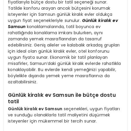
fiyatlarıyla bütçe dostu bir tatil seçeneği sunar.
Tatilde konforu arayan ancak bütçesini korumak
isteyenler için Samsun günlük kiralık evler oldukça
uygun fiyat seçenekleriyle sunulur.
Günlük kiralık ev
Samsun
konaklamalarında, tatil boyunca ev
rahatlığında konaklama imkanı bulurken, aynı
zamanda yemek masraflarından da tasarruf
edebilirsiniz. Geniş aileler ve kalabalık arkadaş grupları
için ideal olan günlük kiralık evler, otel konforunu
uygun fiyata sunar. Ekonomik bir tatil planlayan
misafirler, Samsun’daki günlük kiralık evlerde rahatlıkla
konaklayabilir. Bu evlerde kendi yemeğinizi yapabilir,
böylelikle dışarıda yemek yeme masraflarınızı da
azaltabilirsiniz.
Günlük kiralık ev Samsun ile bütçe dostu
tatil
Günlük kiralık ev Samsun
seçenekleri, uygun fiyatları
ve sunduğu olanaklarla tatil maliyetini düşürmek
isteyenler için mükemmel bir tercih sunar.