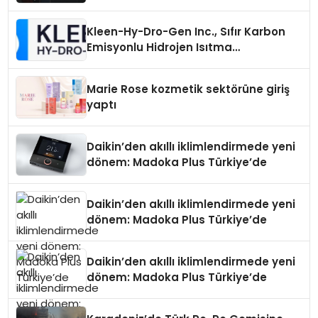
Kleen-Hy-Dro-Gen Inc., Sıfır Karbon
Emisyonlu Hidrojen Isıtma
Teknolojisinde ISO ve TSSA
Düzenleyici Onaylarını Aldı
Marie Rose kozmetik sektörüne giriş
yaptı
Daikin’den akıllı iklimlendirmede yeni
dönem: Madoka Plus Türkiye’de
Daikin’den akıllı iklimlendirmede yeni
dönem: Madoka Plus Türkiye’de
Daikin’den akıllı iklimlendirmede yeni
dönem: Madoka Plus Türkiye’de