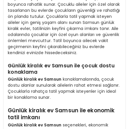
boyunca rahatlık sunar. Çocuklu aileler için özel olarak
tasarlanan bu evlerde çocukların güvenliği ve rahatlığı
ön planda tutulur. Çocuklarla tatil yapmak isteyen
aileler için geniş yaşam alanı sunan Samsun günlük
kiralık evler, tatilinizin keyfini çıkarma imkanı tanır. Aile
odalarında çocuklar için özel oyun alanları ve güvenlik
önlemleri mevcuttur. Tatil boyunca ailecek vakit
geçirmenin keyfini çıkarabileceğiniz bu evlerde
kendinizi evinizde hissedeceksiniz.
Günlük kiralık ev Samsun ile çocuk dostu
konaklama
Günlük kiralık ev Samsun
konaklamalarında, çocuk
dostu alanlar sunularak ailelerin rahat etmesi sağlanır.
Çocuklarla rahatça tatil yapmak isteyenler için ideal
bir konaklama sunar.
Günlük kiralık ev Samsun ile ekonomik
tatil imkanı
Günlük kiralık ev Samsun
seçenekleri, ekonomik