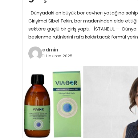
Dünyadaki en büyük bor cevheri yatağına sahip ü
Girişimci Sibel Tekin, bor madeninden elde ettiği 
sektöre güçlü bir giriş yaptı. İSTANBUL — Dünya 
beslenme rutinlerini rafa kaldırtacak formül yerin 
admin
11 Haziran 2025