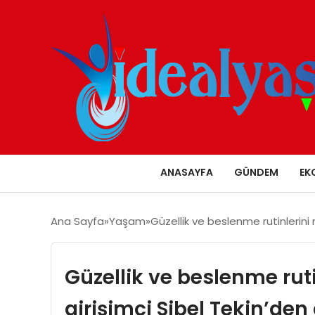
ANASAYFA
GÜNDEM
EK
Ana Sayfa
Yaşam
Güzellik ve beslenme rutinlerini 
Güzellik ve beslenme ruti
girişimci Sibel Tekin’den