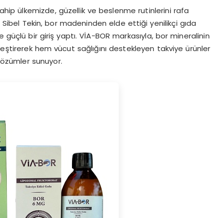
hip ülkemizde, güzellik ve beslenme rutinlerini rafa
i Sibel Tekin, bor madeninden elde ettiği yenilikçi gıda
e güçlü bir giriş yaptı. VİA-BOR markasıyla, bor mineralinin
birleştirerek hem vücut sağlığını destekleyen takviye ürünler
çözümler sunuyor.