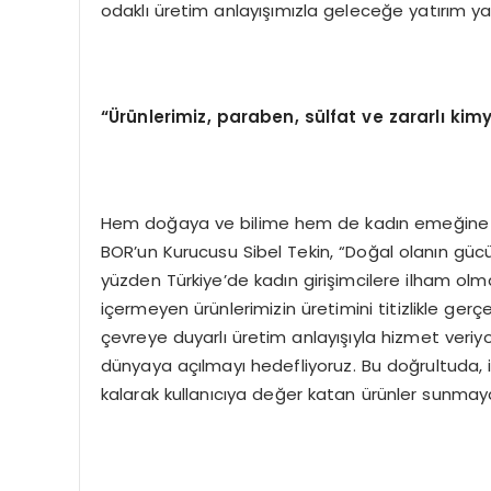
odaklı üretim anlayışımızla geleceğe yatırım ya
“Ürünlerimiz, paraben, sülfat ve zararlı kim
Hem doğaya ve bilime hem de kadın emeğine da
BOR’un Kurucusu Sibel Tekin, “Doğal olanın güc
yüzden Türkiye’de kadın girişimcilere ilham olm
içermeyen ürünlerimizin üretimini titizlikle ger
çevreye duyarlı üretim anlayışıyla hizmet veriyoru
dünyaya açılmayı hedefliyoruz. Bu doğrultuda, işbi
kalarak kullanıcıya değer katan ürünler sunm