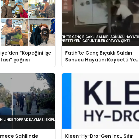
iye’den “Köpeğini İşe
Fatih’te Genç Bıçaklı Saldırı
tası” çağrısı
Sonucu Hayatını Kaybetti Yen
Görüntüler Ortaya Çıktı
mece Sahilinde
Kleen-Hy-Dro-Gen Inc., Sıfır