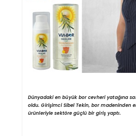
Dünyadaki en büyük bor cevheri yatağına sahi
oldu. Girişimci Sibel Tekin, bor madeninden el
ürünleriyle sektöre güçlü bir giriş yaptı.