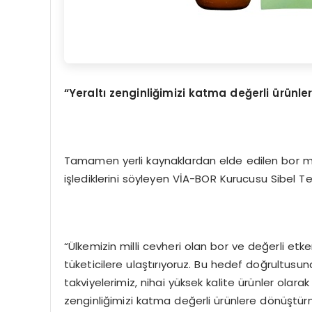
“Yeraltı zenginliğimizi katma değerli ürünl
Tamamen yerli kaynaklardan elde edilen bor m
işlediklerini söyleyen VİA-BOR Kurucusu Sibel T
“Ülkemizin milli cevheri olan bor ve değerli etken
tüketicilere ulaştırıyoruz. Bu hedef doğrultusun
takviyelerimiz, nihai yüksek kalite ürünler olara
zenginliğimizi katma değerli ürünlere dönüştür