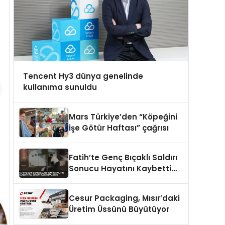
Tencent Hy3 dünya genelinde
kullanıma sunuldu
Mars Türkiye’den “Köpeğini
İşe Götür Haftası” çağrısı
Fatih’te Genç Bıçaklı Saldırı
Sonucu Hayatını Kaybetti
Yeni Görüntüler Ortaya Çıktı
Cesur Packaging, Mısır’daki
Üretim Üssünü Büyütüyor