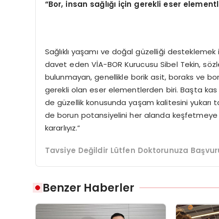
“Bor, insan sağlığı için gerekli eser elementl
Sağlıklı yaşamı ve doğal güzelliği desteklemek 
davet eden VİA-BOR Kurucusu Sibel Tekin, sözle
bulunmayan, genellikle borik asit, boraks ve boroh
gerekli olan eser elementlerden biri. Başta ka
de güzellik konusunda yaşam kalitesini yukarı taşı
de borun potansiyelini her alanda keşfetmeye
kararlıyız.”
Tavsiye Değildir Lütfen Doktorunuza Başvur
Benzer Haberler