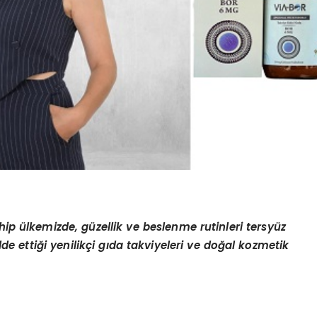
p ülkemizde, güzellik ve beslenme rutinleri tersyüz
de ettiği yenilikçi gıda takviyeleri ve doğal kozmetik