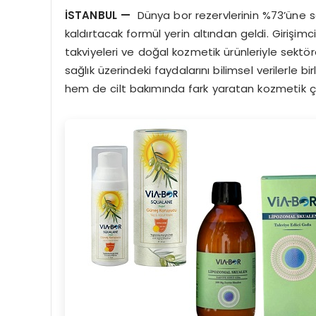
İSTANBUL
—
Dünya bor rezervlerinin %73’üne sa
kaldırtacak formül yerin altından geldi. Girişimc
takviyeleri ve doğal kozmetik ürünleriyle sektör
sağlık üzerindeki faydalarını bilimsel verilerle 
hem de cilt bakımında fark yaratan kozmetik 