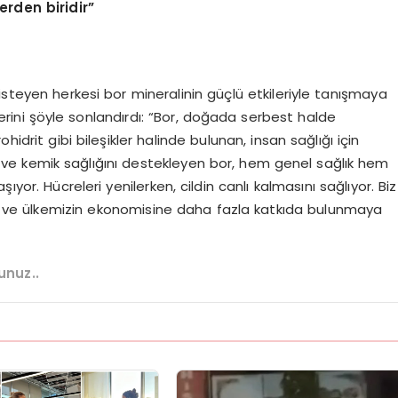
erden biridir”
isteyen herkesi bor mineralinin güçlü etkileriyle tanışmaya
rini şöyle sonlandırdı: “Bor, doğada serbest halde
idrit gibi bileşikler halinde bulunan, insan sağlığı için
s ve kemik sağlığını destekleyen bor, hem genel sağlık hem
yor. Hücreleri yenilerken, cildin canlı kalmasını sağlıyor. Biz
 ve ülkemizin ekonomisine daha fazla katkıda bulunmaya
unuz..