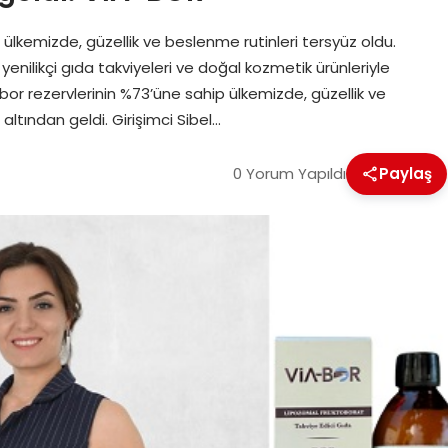
lkemizde, güzellik ve beslenme rutinleri tersyüz oldu.
yenilikçi gıda takviyeleri ve doğal kozmetik ürünleriyle
bor rezervlerinin %73’üne sahip ülkemizde, güzellik ve
altından geldi. Girişimci Sibel…
0 Yorum Yapıldı
Paylaş