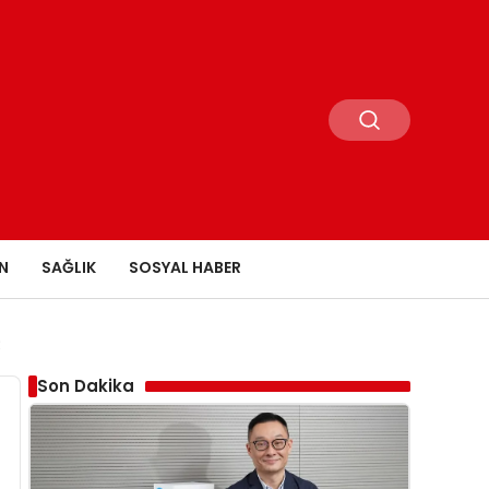
N
SAĞLIK
SOSYAL HABER
R
Son Dakika