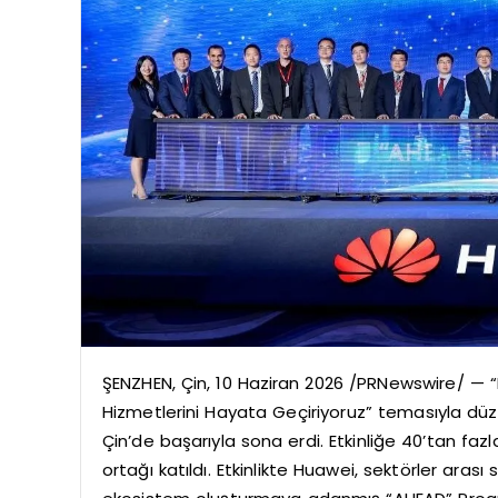
ŞENZHEN, Çin, 10 Haziran 2026 /PRNewswire/ — “Bir
Hizmetlerini Hayata Geçiriyoruz” temasıyla düze
Çin’de başarıyla sona erdi. Etkinliğe 40’tan fa
ortağı katıldı. Etkinlikte Huawei, sektörler arası 