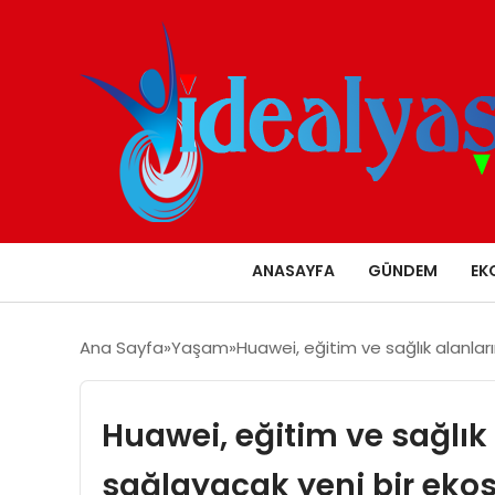
ANASAYFA
GÜNDEM
EK
Ana Sayfa
Yaşam
Huawei, eğitim ve sağlık alanla
Huawei, eğitim ve sağlık 
sağlayacak yeni bir eko