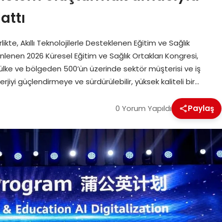
attı
kte, Akıllı Teknolojilerle Desteklenen Eğitim ve Sağlık
lenen 2026 Küresel Eğitim ve Sağlık Ortakları Kongresi,
a ülke ve bölgeden 500’ün üzerinde sektör müşterisi ve iş
nerjiyi güçlendirmeye ve sürdürülebilir, yüksek kaliteli bir…
0 Yorum Yapıldı
Paylaş