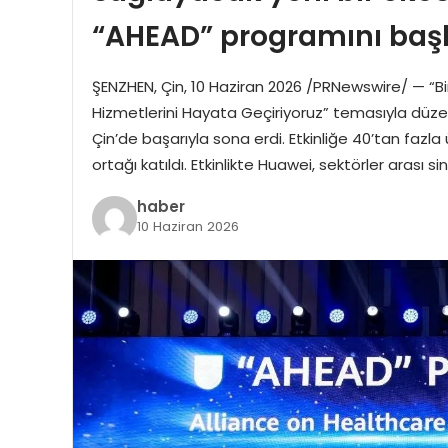
“AHEAD” programını başl
ŞENZHEN, Çin, 10 Haziran 2026 /PRNewswire/ — “Birli
Hizmetlerini Hayata Geçiriyoruz” temasıyla düzen
Çin’de başarıyla sona erdi. Etkinliğe 40’tan fazl
ortağı katıldı. Etkinlikte Huawei, sektörler arası si
haber
10 Haziran 2026