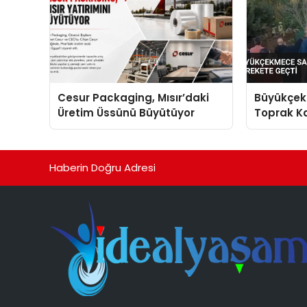
Cesur Packaging, Mısır’daki
Büyükçek
Üretim Üssünü Büyütüyor
Toprak Ka
Harekete
Haberin Doğru Adresi