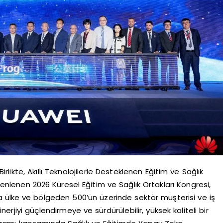
likte, Akıllı Teknolojilerle Desteklenen Eğitim ve Sağlık
nlenen 2026 Küresel Eğitim ve Sağlık Ortakları Kongresi,
zla ülke ve bölgeden 500’ün üzerinde sektör müşterisi ve iş
sinerjiyi güçlendirmeye ve sürdürülebilir, yüksek kaliteli bir