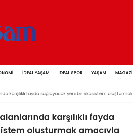
ONOMI
İDEAL YAŞAM
İDEAL SPOR
YAŞAM
MAGAZI
rında karşılıklı fayda sağlayacak yeni bir ekosistem oluşturm
alanlarında karşılıklı fayda
sistem oluşturmak amacıyla