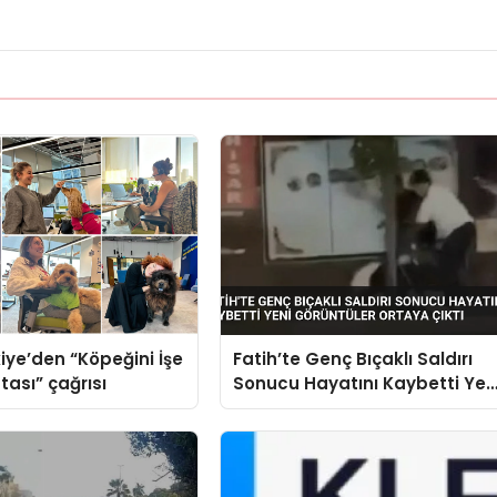
iye’den “Köpeğini İşe
Fatih’te Genç Bıçaklı Saldırı
tası” çağrısı
Sonucu Hayatını Kaybetti Yen
Görüntüler Ortaya Çıktı