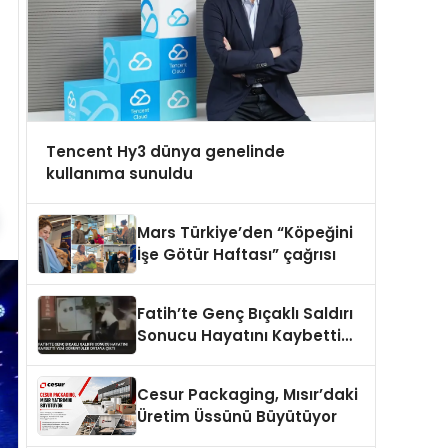
Tencent Hy3 dünya genelinde
kullanıma sunuldu
Mars Türkiye’den “Köpeğini
İşe Götür Haftası” çağrısı
Fatih’te Genç Bıçaklı Saldırı
Sonucu Hayatını Kaybetti
Yeni Görüntüler Ortaya Çıktı
Cesur Packaging, Mısır’daki
Üretim Üssünü Büyütüyor