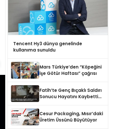
Tencent Hy3 dünya genelinde
kullanıma sunuldu
Mars Türkiye’den “Köpeğini
İşe Götür Haftası” çağrısı
Fatih’te Genç Bıçaklı Saldırı
Sonucu Hayatını Kaybetti
Yeni Görüntüler Ortaya Çıktı
Cesur Packaging, Mısır’daki
Üretim Üssünü Büyütüyor