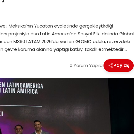
i, Meksika’nın Yucatan eyaletinde gerçekleştirdiği
 projesiyle dün Latin Amerika’da Sosyal Etki dalında Global
ından M360 LATAM 2026’da verilen GLOMO ödülü, rezervdeki
nin çevre koruma alanına yaptığı katkıyı takdir etmektedir….
0 Yorum Yapıldı
Paylaş