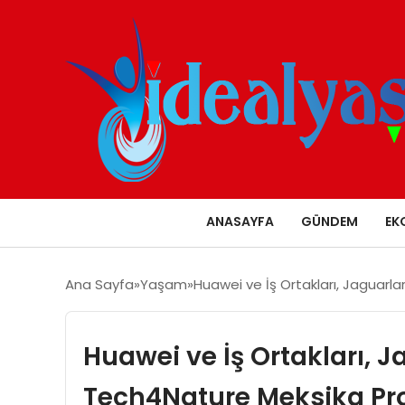
ANASAYFA
GÜNDEM
EK
Ana Sayfa
Yaşam
Huawei ve İş Ortakları, Jaguarl
Huawei ve İş Ortakları, 
Tech4Nature Meksika Pro