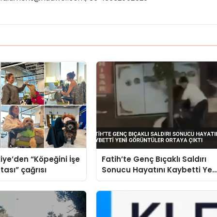
iye’den “Köpeğini İşe
Fatih’te Genç Bıçaklı Saldırı
tası” çağrısı
Sonucu Hayatını Kaybetti Yen
Görüntüler Ortaya Çıktı