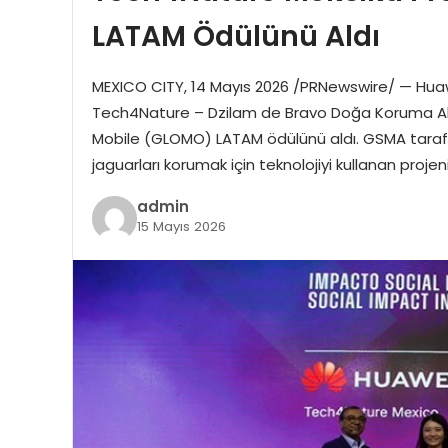
LATAM Ödülünü Aldı
MEXICO CITY, 14 Mayıs 2026 /PRNewswire/ — Huawe
Tech4Nature – Dzilam de Bravo Doğa Koruma Alanı
Mobile (GLOMO) LATAM ödülünü aldı. GSMA taraf
jaguarları korumak için teknolojiyi kullanan proje
admin
15 Mayıs 2026