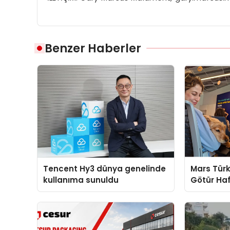
Benzer Haberler
Tencent Hy3 dünya genelinde
Mars Türk
kullanıma sunuldu
Götür Haf