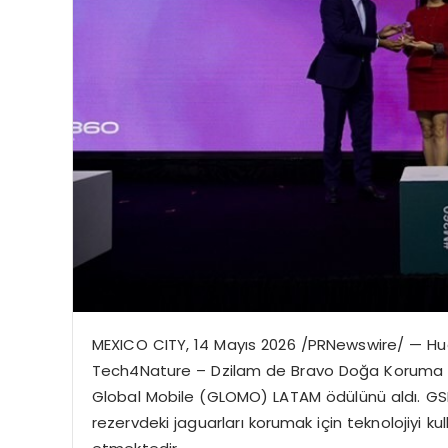
MEXICO CITY
,
14 Mayıs 2026
/PRNewswire/ — Huaw
Tech4Nature – Dzilam de Bravo Doğa Koruma Ala
Global Mobile (GLOMO) LATAM ödülünü aldı. G
rezervdeki jaguarları korumak için teknolojiyi k