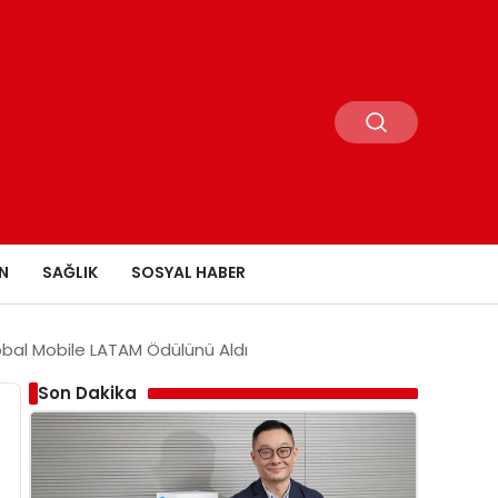
N
SAĞLIK
SOSYAL HABER
obal Mobile LATAM Ödülünü Aldı
Son Dakika