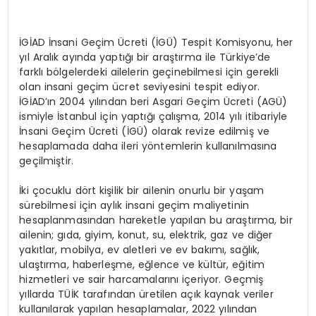
İGİAD İnsani Geçim Ücreti (İGÜ) Tespit Komisyonu, her
yıl Aralık ayında yaptığı bir araştırma ile Türkiye’de
farklı bölgelerdeki ailelerin geçinebilmesi için gerekli
olan insani geçim ücret seviyesini tespit ediyor.
İGİAD’ın 2004 yılından beri Asgari Geçim Ücreti (AGÜ)
ismiyle İstanbul için yaptığı çalışma, 2014 yılı itibariyle
İnsani Geçim Ücreti (İGÜ) olarak revize edilmiş ve
hesaplamada daha ileri yöntemlerin kullanılmasına
geçilmiştir.
İki çocuklu dört kişilik bir ailenin onurlu bir yaşam
sürebilmesi için aylık insani geçim maliyetinin
hesaplanmasından hareketle yapılan bu araştırma, bir
ailenin; gıda, giyim, konut, su, elektrik, gaz ve diğer
yakıtlar, mobilya, ev aletleri ve ev bakımı, sağlık,
ulaştırma, haberleşme, eğlence ve kültür, eğitim
hizmetleri ve sair harcamalarını içeriyor. Geçmiş
yıllarda TÜİK tarafından üretilen açık kaynak veriler
kullanılarak yapılan hesaplamalar, 2022 yılından