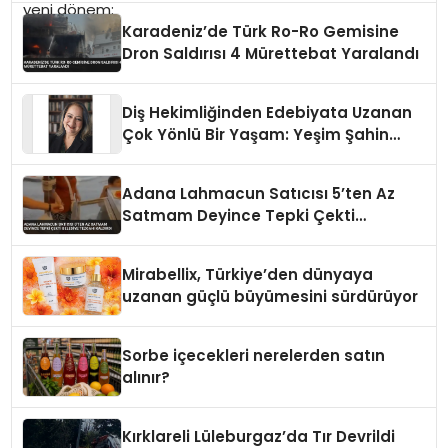
Karadeniz’de Türk Ro-Ro Gemisine
Dron Saldırısı 4 Mürettebat Yaralandı
Diş Hekimliğinden Edebiyata Uzanan
Çok Yönlü Bir Yaşam: Yeşim Şahin
Yaman
Adana Lahmacun Satıcısı 5’ten Az
Satmam Deyince Tepki Çekti
Belediye Tezgahı Kaldırdı
Mirabellix, Türkiye’den dünyaya
uzanan güçlü büyümesini sürdürüyor
Sorbe içecekleri nerelerden satın
alınır?
Kırklareli Lüleburgaz’da Tır Devrildi