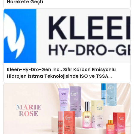
Harekete Geçti
Kleen-Hy-Dro-Gen Inc., Sıfır Karbon Emisyonlu
Hidrojen Isıtma Teknolojisinde ISO ve TSSA
Düzenleyici Onaylarını Aldı