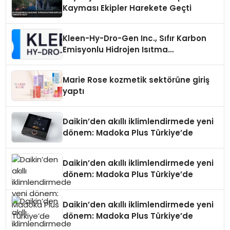
Kayması Ekipler Harekete Geçti
Kleen-Hy-Dro-Gen Inc., Sıfır Karbon
Emisyonlu Hidrojen Isıtma
Teknolojisinde ISO ve TSSA
Düzenleyici Onaylarını Aldı
Marie Rose kozmetik sektörüne giriş
yaptı
Daikin’den akıllı iklimlendirmede yeni
dönem: Madoka Plus Türkiye’de
Daikin’den akıllı iklimlendirmede yeni
dönem: Madoka Plus Türkiye’de
Daikin’den akıllı iklimlendirmede yeni
dönem: Madoka Plus Türkiye’de