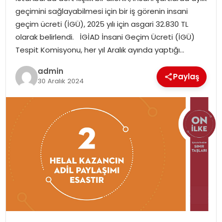
YAŞAM
geçimini sağlayabilmesi için bir iş görenin insani
geçim ücreti (İGÜ), 2025 yılı için asgari 32.830 TL
MAGAZIN
olarak belirlendi. İGİAD İnsani Geçim Ücreti (İGÜ)
Tespit Komisyonu, her yıl Aralık ayında yaptığı…
SAĞLIK
admin
Paylaş
30 Aralık 2024
SOSYAL HABER