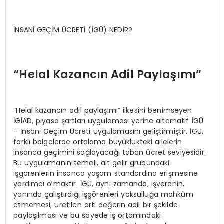
İNSANİ GEÇİM ÜCRETİ (İGÜ) NEDİR?
“Helal Kazancın Adil Paylaşımı”
“Helal kazancın adil paylaşımı” ilkesini benimseyen
İGİAD, piyasa şartları uygulaması yerine alternatif İGÜ
– İnsani Geçim Ücreti uygulamasını geliştirmiştir. İGÜ,
farklı bölgelerde ortalama büyüklükteki ailelerin
insanca geçimini sağlayacağı taban ücret seviyesidir.
Bu uygulamanın temeli, alt gelir grubundaki
işgörenlerin insanca yaşam standardına erişmesine
yardımcı olmaktır. İGÜ, aynı zamanda, işverenin,
yanında çalıştırdığı işgörenleri yoksulluğa mahkûm
etmemesi, üretilen artı değerin adil bir şekilde
paylaşılması ve bu sayede iş ortamındaki