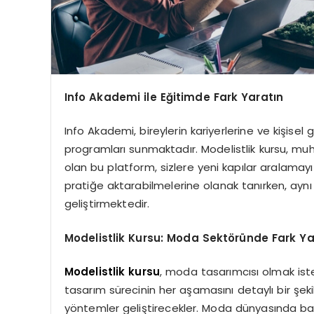
Info Akademi ile Eğitimde Fark Yaratın
Info Akademi, bireylerin kariyerlerine ve kişisel
programları sunmaktadır. Modelistlik kursu, mu
olan bu platform, sizlere yeni kapılar aralamayı v
pratiğe aktarabilmelerine olanak tanırken, ayn
geliştirmektedir.
Modelistlik Kursu: Moda Sektöründe Fark Ya
Modelistlik kursu
, moda tasarımcısı olmak istey
tasarım sürecinin her aşamasını detaylı bir şeki
yöntemler geliştirecekler. Moda dünyasında b