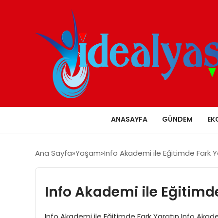
ANASAYFA
GÜNDEM
EK
Ana Sayfa
Yaşam
Info Akademi ile Eğitimde Fark Y
Info Akademi ile Eğitimd
Info Akademi ile Eğitimde Fark Yaratın Info Akademi