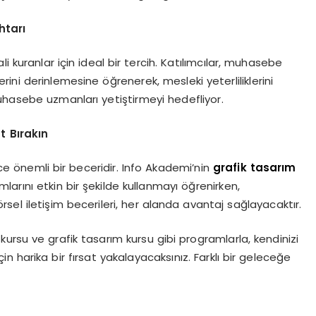
htarı
i kuranlar için ideal bir tercih. Katılımcılar, muhasebe
erini derinlemesine öğrenerek, mesleki yeterliliklerini
uhasebe uzmanları yetiştirmeyi hedefliyor.
t Bırakın
 önemli bir beceridir. Info Akademi’nin
grafik tasarım
ımlarını etkin bir şekilde kullanmayı öğrenirken,
örsel iletişim becerileri, her alanda avantaj sağlayacaktır.
ursu ve grafik tasarım kursu gibi programlarla, kendinizi
in harika bir fırsat yakalayacaksınız. Farklı bir geleceğe