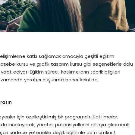
 gelişimlerine katkı sağlamak amacıyla çeşitli eğitim
hasebe kursu ve grafik tasarım kursu gibi seçeneklerle dolu
aat ediyor. Eğitim süreci, katılımcıların teorik bilgileri
ı zamanda yaratıcı düşünme becerilerini de
ratın
enler için özelleştirilmiş bir programdır. Katılımcılar,
lde inceleyerek, yaratıcı potansiyellerini ortaya çıkaracak
aşarı sadece yetenekle değil, eğitimle de mümkün!