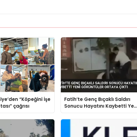
iye’den “Köpeğini İşe
Fatih’te Genç Bıçaklı Saldırı
tası” çağrısı
Sonucu Hayatını Kaybetti Yen
Görüntüler Ortaya Çıktı