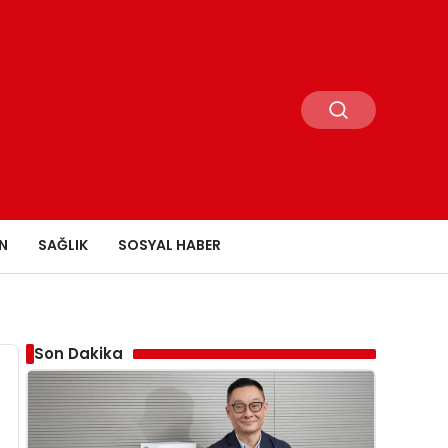
N
SAĞLIK
SOSYAL HABER
Son Dakika