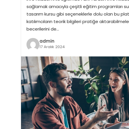
sağlamak amacıyla çeşitli eğitim programları su
tasarım kursu gibi seçeneklerle dolu olan bu platf
katılımcıların teorik bilgileri pratiğe aktarabil
becerilerini de…
admin
17 Aralık 2024