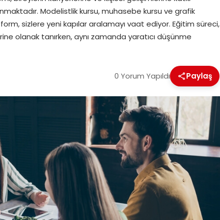
nmaktadır. Modelistlik kursu, muhasebe kursu ve grafik
orm, sizlere yeni kapılar aralamayı vaat ediyor. Eğitim süreci,
melerine olanak tanırken, aynı zamanda yaratıcı düşünme
0 Yorum Yapıldı
Paylaş