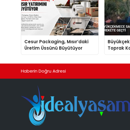
Cesur Packaging, Mısır’daki
Büyükçek
Üretim Üssünü Büyütüyor
Toprak Ka
Harekete
Haberin Doğru Adresi