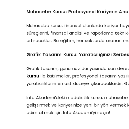
Muhasebe Kursu: Profesyonel Kariyerin Ana
Muhasebe kursu, finansal alanlarda kariyer hayal
süreçlerini, finansal analizi ve raporlama teknikl
artıracaklar. Bu eğitim, her sektörde aranan m
Grafik Tasarım Kursu: Yaratıcılığınızı Serbes
Grafik tasarım, günümüz dünyasında son derece
kursu
ile katılımcılar, profesyonel tasarım yazıl
yaratıcılıklarını en üst düzeye çıkaracaklardır. G
Info Akademi’deki modelistlik kursu, muhasebe k
geliştirmek ve kariyerinize yeni bir yön vermek iç
adım atmak için Info Akademi’yi seçin!