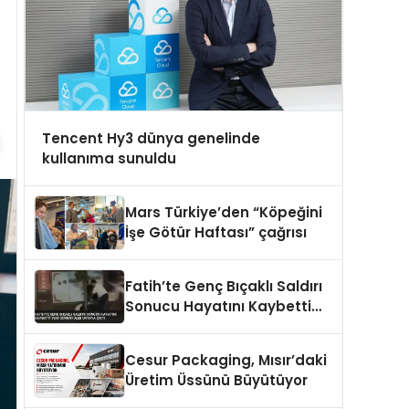
Tencent Hy3 dünya genelinde
kullanıma sunuldu
Mars Türkiye’den “Köpeğini
İşe Götür Haftası” çağrısı
Fatih’te Genç Bıçaklı Saldırı
Sonucu Hayatını Kaybetti
Yeni Görüntüler Ortaya Çıktı
Cesur Packaging, Mısır’daki
Üretim Üssünü Büyütüyor