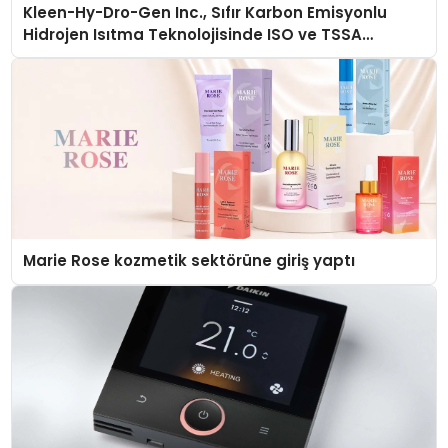
Kleen-Hy-Dro-Gen Inc., Sıfır Karbon Emisyonlu
Hidrojen Isıtma Teknolojisinde ISO ve TSSA
Düzenleyici Onaylarını Aldı
Marie Rose kozmetik sektörüne giriş yaptı