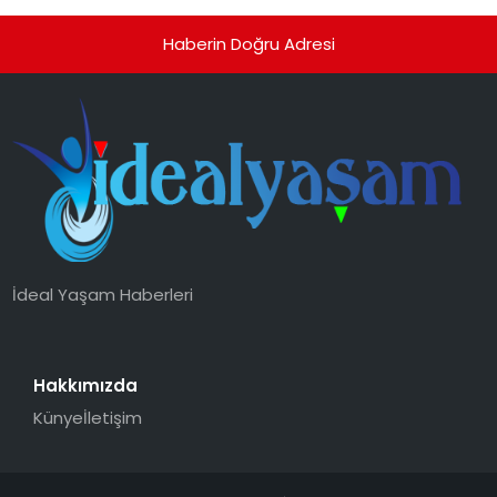
Haberin Doğru Adresi
İdeal Yaşam Haberleri
Hakkımızda
Künye
İletişim