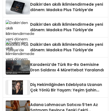
Daikin’den akıllı iklimlendirmede yeni
dönem: Madoka Plus Türkiye’de
Daikin’den akıllı iklimlendirmede yeni
dönem: Madoka Plus Türkiye’de
Daikin’den akıllı iklimlendirmede yeni
dönem: Madoka Plus Türkiye’de
Karadeniz’de Türk Ro-Ro Gemisine
Dron Saldırısı 4 Mürettebat Yaralandı
Diş Hekimliğinden Edebiyata Uzanan
Çok Yönlü Bir Yaşam: Yeşim Şahin
Yaman
Adana Lahmacun Satıcısı 5’ten Az
Satmam Deyince Tepki Çekti