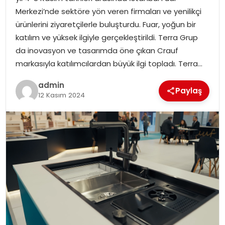
YAŞAM
Merkezi’nde sektöre yön veren firmaları ve yenilikçi
ürünlerini ziyaretçilerle buluşturdu. Fuar, yoğun bir
MAGAZIN
katılım ve yüksek ilgiyle gerçekleştirildi. Terra Grup
da inovasyon ve tasarımda öne çıkan Crauf
SAĞLIK
markasıyla katılımcılardan büyük ilgi topladı. Terra…
SOSYAL HABER
admin
Paylaş
12 Kasım 2024