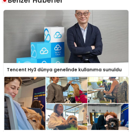
Benzer Haberler
Tencent Hy3 dünya genelinde kullanıma sunuldu