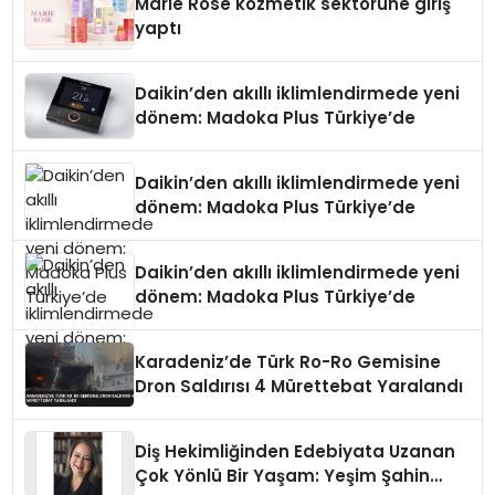
Marie Rose kozmetik sektörüne giriş
yaptı
Daikin’den akıllı iklimlendirmede yeni
dönem: Madoka Plus Türkiye’de
Daikin’den akıllı iklimlendirmede yeni
dönem: Madoka Plus Türkiye’de
Daikin’den akıllı iklimlendirmede yeni
dönem: Madoka Plus Türkiye’de
Karadeniz’de Türk Ro-Ro Gemisine
Dron Saldırısı 4 Mürettebat Yaralandı
Diş Hekimliğinden Edebiyata Uzanan
Çok Yönlü Bir Yaşam: Yeşim Şahin