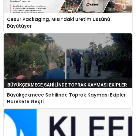
Cesur Packaging, Mısır’daki Üretim Üssünü
Büyütüyor
Büyükçekmece Sahilinde Toprak Kayması Ekipler
Harekete Geçti