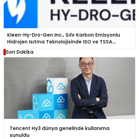
Kleen-Hy-Dro-Gen Inc., Sıfır Karbon Emisyonlu
Hidrojen Isıtma Teknolojisinde ISO ve TSSA
Düzenleyici Onaylarını Aldı
Son Dakika
Tencent Hy3 dünya genelinde kullanıma
sunuldu