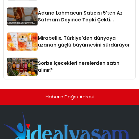
Yaman
Adana Lahmacun Satıcısı 5’ten Az
Satmam Deyince Tepki Çekti
Belediye Tezgahı Kaldırdı
Mirabellix, Türkiye’den dünyaya
uzanan güçlü büyümesini sürdürüyor
Sorbe içecekleri nerelerden satın
alınır?
Haberin Doğru Adresi