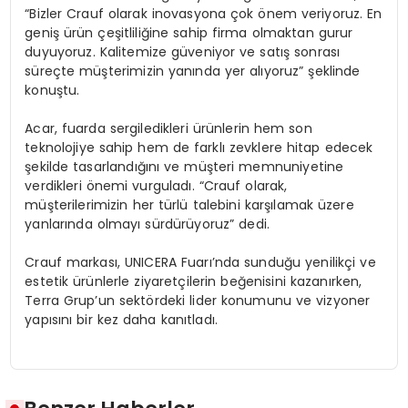
“Bizler Crauf olarak inovasyona çok önem veriyoruz. En
geniş ürün çeşitliliğine sahip firma olmaktan gurur
duyuyoruz. Kalitemize güveniyor ve satış sonrası
süreçte müşterimizin yanında yer alıyoruz” şeklinde
konuştu.
Acar, fuarda sergiledikleri ürünlerin hem son
teknolojiye sahip hem de farklı zevklere hitap edecek
şekilde tasarlandığını ve müşteri memnuniyetine
verdikleri önemi vurguladı. “Crauf olarak,
müşterilerimizin her türlü talebini karşılamak üzere
yanlarında olmayı sürdürüyoruz” dedi.
Crauf markası, UNICERA Fuarı’nda sunduğu yenilikçi ve
estetik ürünlerle ziyaretçilerin beğenisini kazanırken,
Terra Grup’un sektördeki lider konumunu ve vizyoner
yapısını bir kez daha kanıtladı.