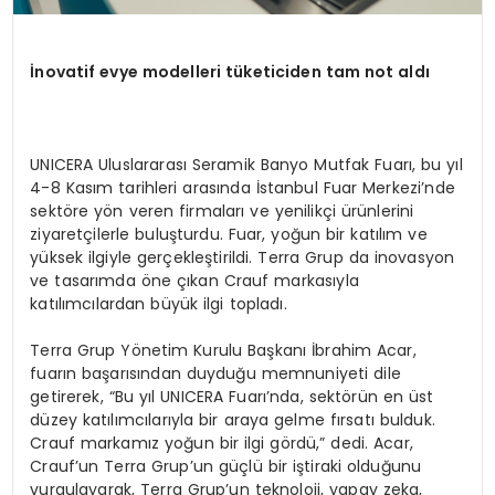
İnovatif evye modelleri tüketiciden tam not aldı
UNICERA Uluslararası Seramik Banyo Mutfak Fuarı, bu yıl
4-8 Kasım tarihleri arasında İstanbul Fuar Merkezi’nde
sektöre yön veren firmaları ve yenilikçi ürünlerini
ziyaretçilerle buluşturdu. Fuar, yoğun bir katılım ve
yüksek ilgiyle gerçekleştirildi. Terra Grup da inovasyon
ve tasarımda öne çıkan Crauf markasıyla
katılımcılardan büyük ilgi topladı.
Terra Grup Yönetim Kurulu Başkanı İbrahim Acar,
fuarın başarısından duyduğu memnuniyeti dile
getirerek, “Bu yıl UNICERA Fuarı’nda, sektörün en üst
düzey katılımcılarıyla bir araya gelme fırsatı bulduk.
Crauf markamız yoğun bir ilgi gördü,” dedi. Acar,
Crauf’un Terra Grup’un güçlü bir iştiraki olduğunu
vurgulayarak, Terra Grup’un teknoloji, yapay zeka,