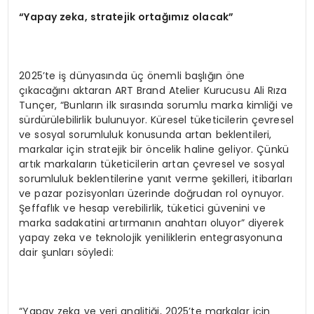
“Yapay zeka, stratejik ortağımız olacak”
2025’te iş dünyasında üç önemli başlığın öne
çıkacağını aktaran ART Brand Atelier Kurucusu Ali Rıza
Tunçer, “Bunların ilk sırasında sorumlu marka kimliği ve
sürdürülebilirlik bulunuyor. Küresel tüketicilerin çevresel
ve sosyal sorumluluk konusunda artan beklentileri,
markalar için stratejik bir öncelik haline geliyor. Çünkü
artık markaların tüketicilerin artan çevresel ve sosyal
sorumluluk beklentilerine yanıt verme şekilleri, itibarları
ve pazar pozisyonları üzerinde doğrudan rol oynuyor.
Şeffaflık ve hesap verebilirlik, tüketici güvenini ve
marka sadakatini artırmanın anahtarı oluyor” diyerek
yapay zeka ve teknolojik yeniliklerin entegrasyonuna
dair şunları söyledi:
“Yapay zeka ve veri analitiği, 2025’te markalar için