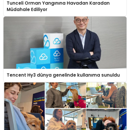
Tunceli Orman Yangınına Havadan Karadan
Müdahale Ediliyor
Tencent Hy3 dünya genelinde kullanıma sunuldu