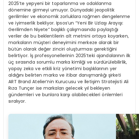
2025’te yepyeni bir toparlanma ve odaklanma
dönemine girmeyi umuyor. Dünyadaki jeopolitik
gerilimler ve ekonomik zorluklara rağmen dengelenme
ve iyimserlik bekliyor. Ipsos’un “Yeni Bir Uzlaşı Arayışı:
Gerilimden Niyete” başlıklı çalışmasında paylaştığı
veriler de bu beklentilerin alt metnini ortaya koyarken,
markaların müşteri deneyimini merkeze alarak bir
bütün olarak değer zinciri oluşturması gerektiğini
belirtiyor. İş profesyonellerinin 2025’teki ajandalarının ilk
üç sırasında sorumlu marka kimliği ve sürdürülebilirlik,
yapay zeka ve etkili kriz yönetimi başlıklarının yer
aldığını belirten marka ve itibar danışmanlığı şirketi
ART Brand Atelier’nin Kurucusu ve İletişim Stratejisti Ali
Rıza Tunçer ise markaları gelecek yıl bekleyen
gündemleri ve bunlara karşı alabilecekleri önlemleri
sıralıyor.