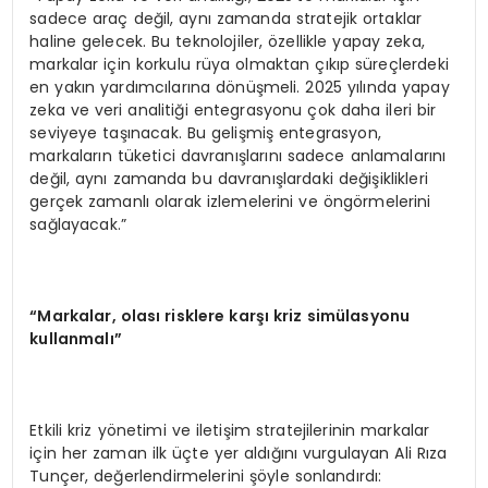
sadece araç değil, aynı zamanda stratejik ortaklar
haline gelecek. Bu teknolojiler, özellikle yapay zeka,
markalar için korkulu rüya olmaktan çıkıp süreçlerdeki
en yakın yardımcılarına dönüşmeli. 2025 yılında yapay
zeka ve veri analitiği entegrasyonu çok daha ileri bir
seviyeye taşınacak. Bu gelişmiş entegrasyon,
markaların tüketici davranışlarını sadece anlamalarını
değil, aynı zamanda bu davranışlardaki değişiklikleri
gerçek zamanlı olarak izlemelerini ve öngörmelerini
sağlayacak.”
“Markalar, olası risklere karşı kriz simülasyonu
kullanmalı”
Etkili kriz yönetimi ve iletişim stratejilerinin markalar
için her zaman ilk üçte yer aldığını vurgulayan Ali Rıza
Tunçer, değerlendirmelerini şöyle sonlandırdı: