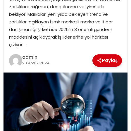
YAŞAM
zorluklara rağmen, dengelenme ve iyimserlik
bekliyor. Markaları yeni yılda bekleyen trend ve
MAGAZIN
zorlukları açıklayan İzmir merkezli marka ve itibar
danışmanlığı şirketi ise 2025’in 3 önemli gündem
SAĞLIK
maddesini açıklayarak iş liderlerine yol haritası
çiziyor. …
SOSYAL HABER
admin
Paylaş
23 Aralık 2024