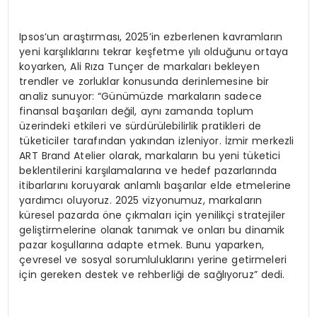
Ipsos’un araştırması, 2025’in ezberlenen kavramların
yeni karşılıklarını tekrar keşfetme yılı olduğunu ortaya
koyarken, Ali Rıza Tunçer de markaları bekleyen
trendler ve zorluklar konusunda derinlemesine bir
analiz sunuyor: “Günümüzde markaların sadece
finansal başarıları değil, aynı zamanda toplum
üzerindeki etkileri ve sürdürülebilirlik pratikleri de
tüketiciler tarafından yakından izleniyor. İzmir merkezli
ART Brand Atelier olarak, markaların bu yeni tüketici
beklentilerini karşılamalarına ve hedef pazarlarında
itibarlarını koruyarak anlamlı başarılar elde etmelerine
yardımcı oluyoruz. 2025 vizyonumuz, markaların
küresel pazarda öne çıkmaları için yenilikçi stratejiler
geliştirmelerine olanak tanımak ve onları bu dinamik
pazar koşullarına adapte etmek. Bunu yaparken,
çevresel ve sosyal sorumluluklarını yerine getirmeleri
için gereken destek ve rehberliği de sağlıyoruz” dedi.