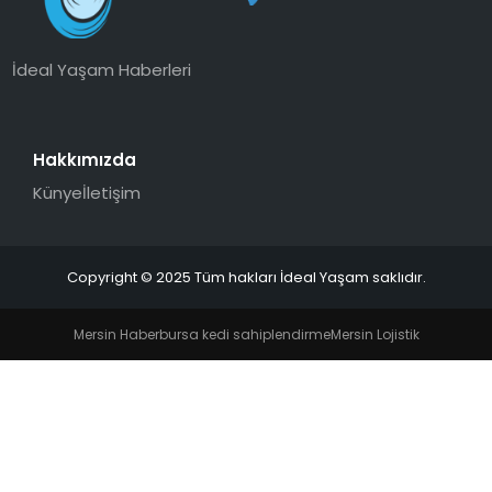
İdeal Yaşam Haberleri
Hakkımızda
Künye
İletişim
Copyright © 2025 Tüm hakları İdeal Yaşam saklıdır.
Mersin Haber
bursa kedi sahiplendirme
Mersin Lojistik