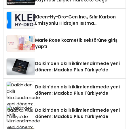
Kleen-Hy-Dro-Gen Inc., Sıfır Karbon
Emisyonlu Hidrojen Isıtma
Teknolojisinde ISO ve TSSA
Düzenleyici Onaylarını Aldı
Marie Rose kozmetik sektörüne giriş
yaptı
Daikin’den akıllı iklimlendirmede yeni
dönem: Madoka Plus Türkiye’de
Daikin’den akıllı iklimlendirmede yeni
dönem: Madoka Plus Türkiye’de
Daikin’den akıllı iklimlendirmede yeni
dönem: Madoka Plus Türkiye’de