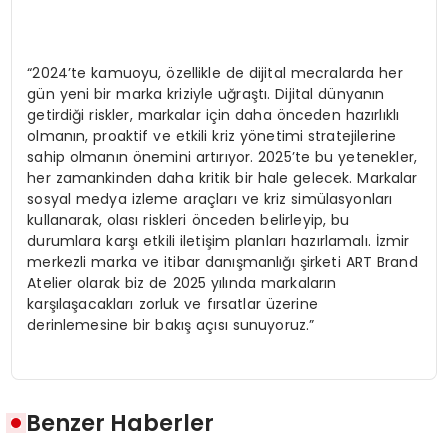
“2024’te kamuoyu, özellikle de dijital mecralarda her
gün yeni bir marka kriziyle uğraştı. Dijital dünyanın
getirdiği riskler, markalar için daha önceden hazırlıklı
olmanın, proaktif ve etkili kriz yönetimi stratejilerine
sahip olmanın önemini artırıyor. 2025’te bu yetenekler,
her zamankinden daha kritik bir hale gelecek. Markalar
sosyal medya izleme araçları ve kriz simülasyonları
kullanarak, olası riskleri önceden belirleyip, bu
durumlara karşı etkili iletişim planları hazırlamalı. İzmir
merkezli marka ve itibar danışmanlığı şirketi ART Brand
Atelier olarak biz de 2025 yılında markaların
karşılaşacakları zorluk ve fırsatlar üzerine
derinlemesine bir bakış açısı sunuyoruz.”
Benzer Haberler