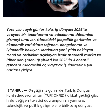
Yeni yıla sayılı günler kala, iş dünyası 2025’te
yepyeni bir toparlanma ve odaklanma dönemine
girmeyi umuyor. Globaldeki jeopolitik gerilimler ve
ekonomik zorluklara rağmen, dengelenme ve
iyimserlik bekliyor. Markaları yeni yılda bekleyen
trend ve zorlukları açıklayan İzmir merkezli marka ve
itibar danışmanlığı şirketi ise 2025’in 3 önemli
gündem maddesini açıklayarak iş liderlerine yol
haritası çiziyor.
İSTANBUL
—
Geçtiğimiz günlerde Türk İş Dünyası
Konfederasyonu’nun (TÜRKONFED) dikkat çektiği gibi,
hızla değişen tüketici davranışlarının yanı sıra,
teknolojik ve politik gelişmelerle birlikte iş dünyası,