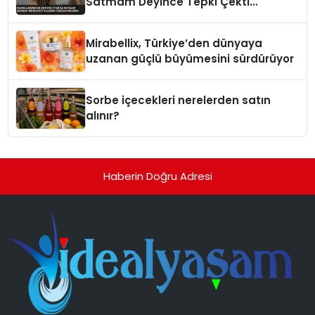
Satmam Deyince Tepki Çekti
Belediye Tezgahı Kaldırdı
Mirabellix, Türkiye’den dünyaya
uzanan güçlü büyümesini sürdürüyor
Sorbe içecekleri nerelerden satın
alınır?
Haberin Doğru Adresi