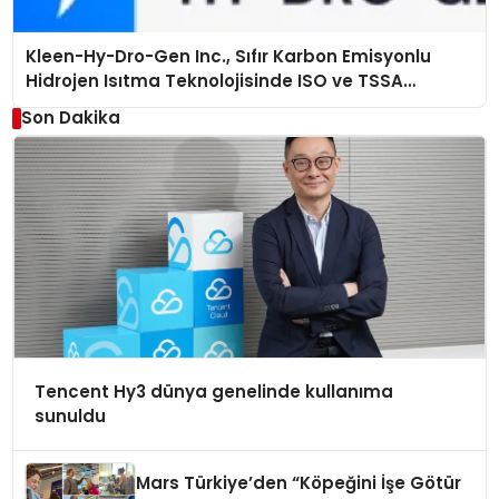
Kleen-Hy-Dro-Gen Inc., Sıfır Karbon Emisyonlu
Hidrojen Isıtma Teknolojisinde ISO ve TSSA
Düzenleyici Onaylarını Aldı
Son Dakika
Tencent Hy3 dünya genelinde kullanıma
sunuldu
Mars Türkiye’den “Köpeğini İşe Götür