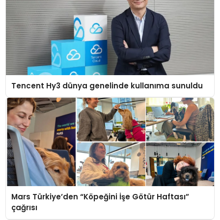
Tencent Hy3 dünya genelinde kullanıma sunuldu
Mars Türkiye’den “Köpeğini İşe Götür Haftası”
çağrısı