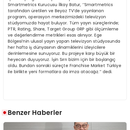
Smartmetrics Kurucusu İlkay Batur, ‘’Smartmetrics
tarafından üretilen ve Beyaz TV’de yayınlanan
program, operasyon merkezimizdeki televizyon
stüdyomuzda hayat buluyor. Tüm yayın süreçlerinde;
PTR, Rating, Share, Target Group GRP gibi ölçümleme
ve değerlendirme metrikleri esas alınıyor. Ege
Bölgesi’nin ulusal yayın yapan televizyon stüdyosunda
her hafta iş dünyasının dinamiklerini izleyicilere
derinlemesine sunuyoruz. Bu projeye karşı büyük bir
heyecan duyuyoruz. İşin Sırrı bizim için bir başlangıç
oldu. Bundan sonraki süreçte Franchise Market Türkiye
ile birlikte yeni formatlara da imza atacağız.’’ dedi.
Benzer Haberler