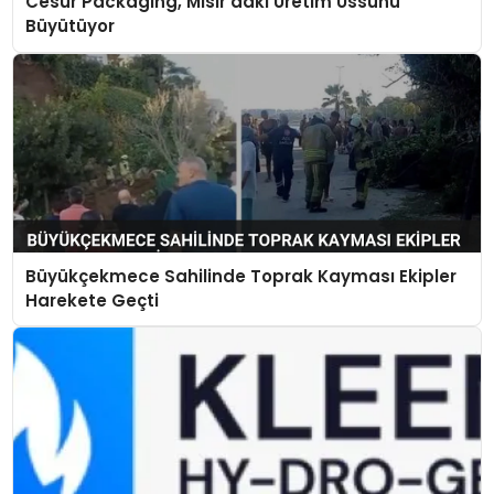
Cesur Packaging, Mısır’daki Üretim Üssünü
Büyütüyor
Büyükçekmece Sahilinde Toprak Kayması Ekipler
Harekete Geçti