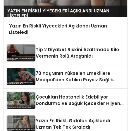
Yazın En Riskli Yiyecekleri Açıklandı Uzman
Listeledi
Tip 2 Diyabet Riskini Azaltmada Kilo
Vermenin Rolü Araştırıldı
70 Yaş Sınırı Yükselen Emeklilere
Medipol’den Katılım Paysız Sağlık
İmkanı
Çocukları Hastanelik Edebiliyor
Dondurma ve Soğuk İçecekler Hijyenik
Değilse Tehlikeli
Yazın En Riskli Gıdaları Açıklandı
Uzman Tek Tek Sıraladı