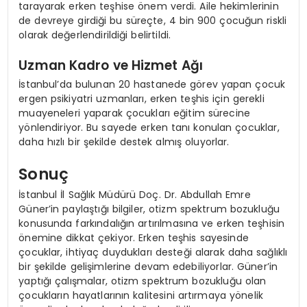
tarayarak erken teşhise önem verdi. Aile hekimlerinin
de devreye girdiği bu süreçte, 4 bin 900 çocuğun riskli
olarak değerlendirildiği belirtildi.
Uzman Kadro ve Hizmet Ağı
İstanbul’da bulunan 20 hastanede görev yapan çocuk
ergen psikiyatri uzmanları, erken teşhis için gerekli
muayeneleri yaparak çocukları eğitim sürecine
yönlendiriyor. Bu sayede erken tanı konulan çocuklar,
daha hızlı bir şekilde destek almış oluyorlar.
Sonuç
İstanbul İl Sağlık Müdürü Doç. Dr. Abdullah Emre
Güner’in paylaştığı bilgiler, otizm spektrum bozukluğu
konusunda farkındalığın artırılmasına ve erken teşhisin
önemine dikkat çekiyor. Erken teşhis sayesinde
çocuklar, ihtiyaç duydukları desteği alarak daha sağlıklı
bir şekilde gelişimlerine devam edebiliyorlar. Güner’in
yaptığı çalışmalar, otizm spektrum bozukluğu olan
çocukların hayatlarının kalitesini artırmaya yönelik