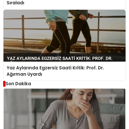
Sıraladı
Yaz Aylarında Egzersiz Saati Kritik: Prof. Dr.
Ağırman Uyardı
Son Dakika