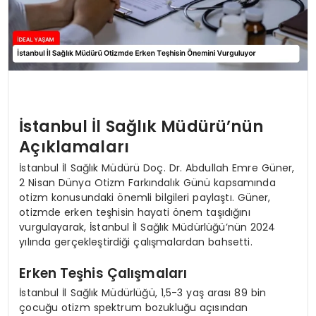
İstanbul İl Sağlık Müdürü’nün
Açıklamaları
İstanbul İl Sağlık Müdürü Doç. Dr. Abdullah Emre Güner,
2 Nisan Dünya Otizm Farkındalık Günü kapsamında
otizm konusundaki önemli bilgileri paylaştı. Güner,
otizmde erken teşhisin hayati önem taşıdığını
vurgulayarak, İstanbul İl Sağlık Müdürlüğü’nün 2024
yılında gerçekleştirdiği çalışmalardan bahsetti.
Erken Teşhis Çalışmaları
İstanbul İl Sağlık Müdürlüğü, 1,5-3 yaş arası 89 bin
çocuğu otizm spektrum bozukluğu açısından