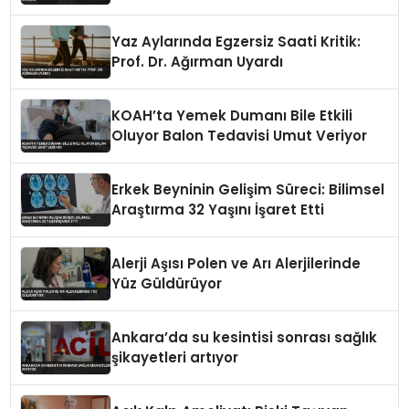
Yaz Aylarında Egzersiz Saati Kritik:
Prof. Dr. Ağırman Uyardı
KOAH’ta Yemek Dumanı Bile Etkili
Oluyor Balon Tedavisi Umut Veriyor
Erkek Beyninin Gelişim Süreci: Bilimsel
Araştırma 32 Yaşını İşaret Etti
Alerji Aşısı Polen ve Arı Alerjilerinde
Yüz Güldürüyor
Ankara’da su kesintisi sonrası sağlık
şikayetleri artıyor