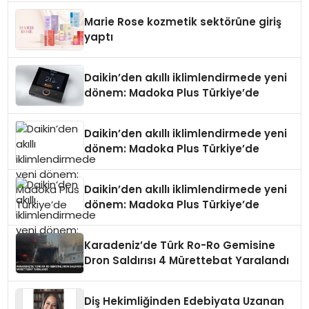
Düzenleyici Onaylarını Aldı
Marie Rose kozmetik sektörüne giriş
yaptı
Daikin’den akıllı iklimlendirmede yeni
dönem: Madoka Plus Türkiye’de
Daikin’den akıllı iklimlendirmede yeni
dönem: Madoka Plus Türkiye’de
Daikin’den akıllı iklimlendirmede yeni
dönem: Madoka Plus Türkiye’de
Karadeniz’de Türk Ro-Ro Gemisine
Dron Saldırısı 4 Mürettebat Yaralandı
Diş Hekimliğinden Edebiyata Uzanan