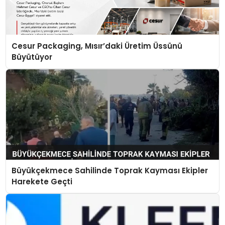
Cesur Packaging, Mısır’daki Üretim Üssünü
Büyütüyor
Büyükçekmece Sahilinde Toprak Kayması Ekipler
Harekete Geçti