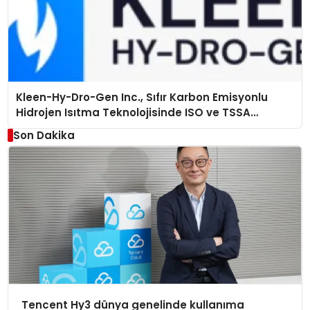
Kleen-Hy-Dro-Gen Inc., Sıfır Karbon Emisyonlu
Hidrojen Isıtma Teknolojisinde ISO ve TSSA
Düzenleyici Onaylarını Aldı
Son Dakika
Tencent Hy3 dünya genelinde kullanıma