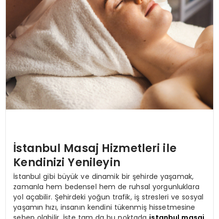
İstanbul Masaj Hizmetleri ile
Kendinizi Yenileyin
İstanbul gibi büyük ve dinamik bir şehirde yaşamak,
zamanla hem bedensel hem de ruhsal yorgunluklara
yol açabilir. Şehirdeki yoğun trafik, iş stresleri ve sosyal
yaşamın hızı, insanın kendini tükenmiş hissetmesine
sebep olabilir. İşte tam da bu noktada
istanbul masaj