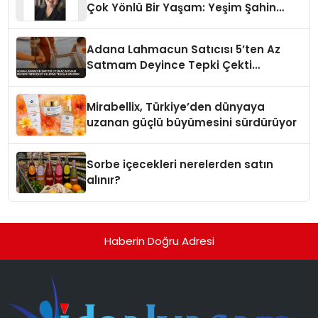
Çok Yönlü Bir Yaşam: Yeşim Şahin
Yaman
Adana Lahmacun Satıcısı 5’ten Az
Satmam Deyince Tepki Çekti
Belediye Tezgahı Kaldırdı
Mirabellix, Türkiye’den dünyaya
uzanan güçlü büyümesini sürdürüyor
Sorbe içecekleri nerelerden satın
alınır?
Haberin Doğru Adresi