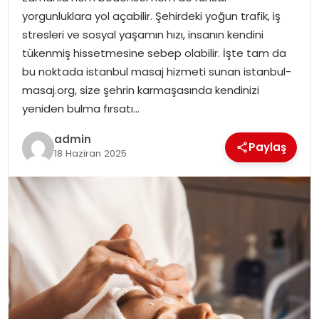
YAŞAM
yorgunluklara yol açabilir. Şehirdeki yoğun trafik, iş
stresleri ve sosyal yaşamın hızı, insanın kendini
MAGAZIN
tükenmiş hissetmesine sebep olabilir. İşte tam da
bu noktada istanbul masaj hizmeti sunan istanbul-
SAĞLIK
masaj.org, size şehrin karmaşasında kendinizi
yeniden bulma fırsatı…
SOSYAL HABER
admin
Paylaş
18 Haziran 2025