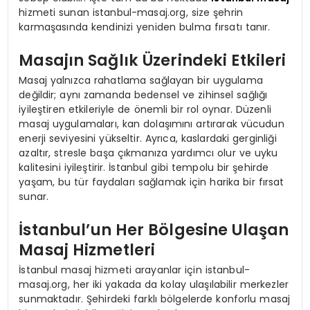
hizmeti sunan istanbul-masaj.org, size şehrin
karmaşasında kendinizi yeniden bulma fırsatı tanır.
Masajın Sağlık Üzerindeki Etkileri
Masaj yalnızca rahatlama sağlayan bir uygulama
değildir; aynı zamanda bedensel ve zihinsel sağlığı
iyileştiren etkileriyle de önemli bir rol oynar. Düzenli
masaj uygulamaları, kan dolaşımını artırarak vücudun
enerji seviyesini yükseltir. Ayrıca, kaslardaki gerginliği
azaltır, stresle başa çıkmanıza yardımcı olur ve uyku
kalitesini iyileştirir. İstanbul gibi tempolu bir şehirde
yaşam, bu tür faydaları sağlamak için harika bir fırsat
sunar.
İstanbul’un Her Bölgesine Ulaşan
Masaj Hizmetleri
İstanbul masaj hizmeti arayanlar için istanbul-
masaj.org, her iki yakada da kolay ulaşılabilir merkezler
sunmaktadır. Şehirdeki farklı bölgelerde konforlu masaj