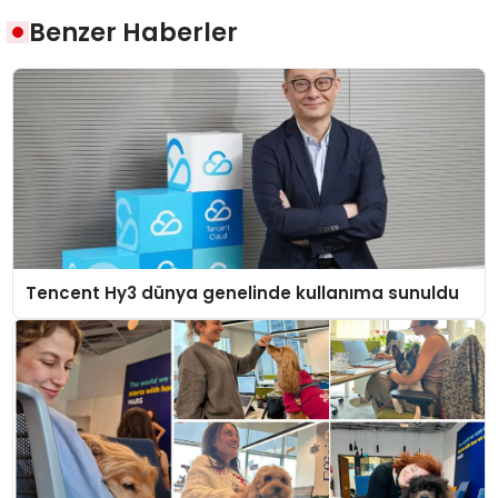
Benzer Haberler
Tencent Hy3 dünya genelinde kullanıma sunuldu