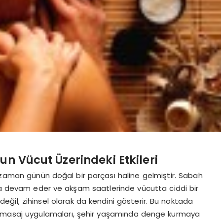
n Vücut Üzerindeki Etkileri
u zaman günün doğal bir parçası haline gelmiştir. Sabah
 devam eder ve akşam saatlerinde vücutta ciddi bir
el değil, zihinsel olarak da kendini gösterir. Bu noktada
n masaj uygulamaları, şehir yaşamında denge kurmaya