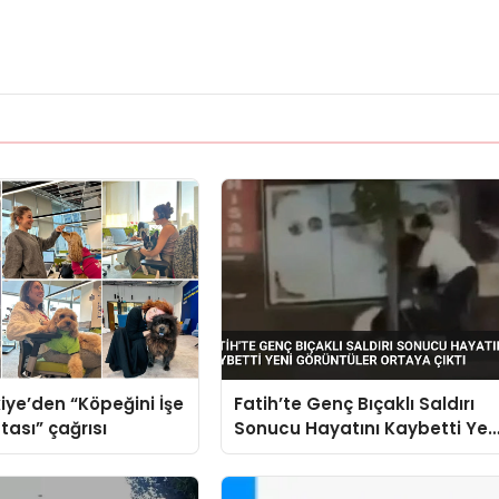
iye’den “Köpeğini İşe
Fatih’te Genç Bıçaklı Saldırı
tası” çağrısı
Sonucu Hayatını Kaybetti Yen
Görüntüler Ortaya Çıktı