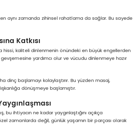
tırken aynı zamanda zihinsel rahatlama da sağlar. Bu sayede
ına Katkısı
 hissi, kaliteli dinlenmenin önündeki en büyük engellerden
ın gevşemesine yardımcı olur ve vücudu dinlenmeye hazır
aha dinç başlamayı kolaylaştırır. Bu yüzden masaj,
 alışkanlığa dönüşmeye başlamıştır.
 Yaygınlaşması
ş, bu ihtiyacın ne kadar yaygınlaştığını açıkça
özel zamanlarda değil, günlük yaşamın bir parçası olarak