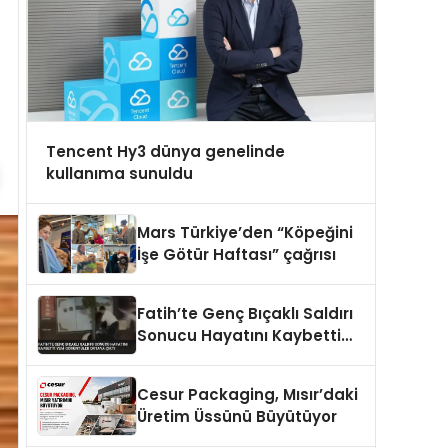
Tencent Hy3 dünya genelinde
kullanıma sunuldu
Mars Türkiye’den “Köpeğini
İşe Götür Haftası” çağrısı
Fatih’te Genç Bıçaklı Saldırı
Sonucu Hayatını Kaybetti
Yeni Görüntüler Ortaya Çıktı
Cesur Packaging, Mısır’daki
Üretim Üssünü Büyütüyor