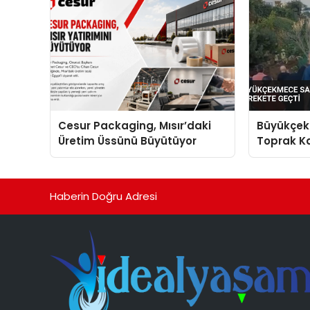
Cesur Packaging, Mısır’daki
Büyükçek
Üretim Üssünü Büyütüyor
Toprak Ka
Harekete
Haberin Doğru Adresi