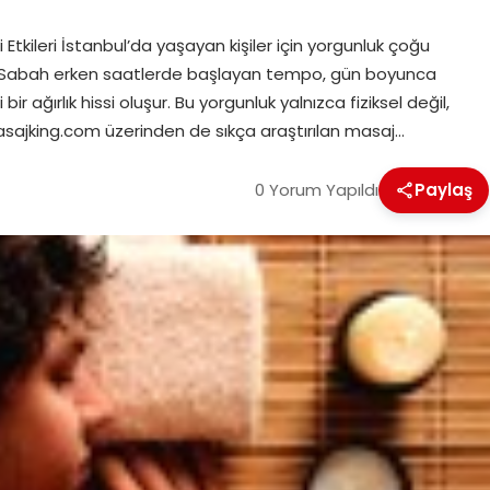
tkileri İstanbul’da yaşayan kişiler için yorgunluk çoğu
r. Sabah erken saatlerde başlayan tempo, gün boyunca
ağırlık hissi oluşur. Bu yorgunluk yalnızca fiziksel değil,
Masajking.com üzerinden de sıkça araştırılan masaj…
0 Yorum Yapıldı
Paylaş