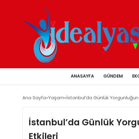
ANASAYFA
GÜNDEM
EK
Ana Sayfa
Yaşam
İstanbul’da Günlük Yorgunluğun V
İstanbul’da Günlük Yorg
Etkileri