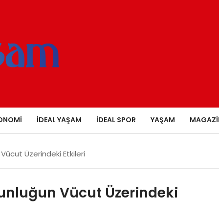
ONOMI
İDEAL YAŞAM
İDEAL SPOR
YAŞAM
MAGAZI
ücut Üzerindeki Etkileri
unluğun Vücut Üzerindeki