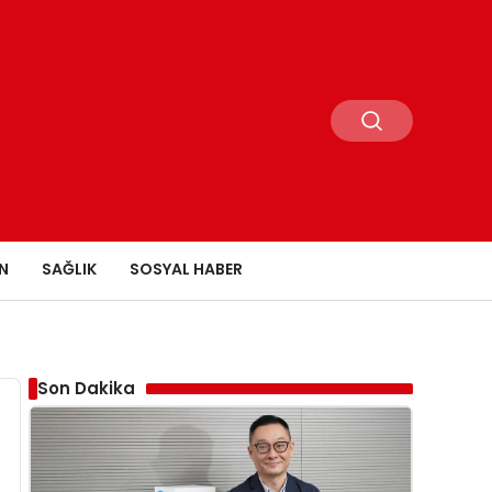
N
SAĞLIK
SOSYAL HABER
Son Dakika