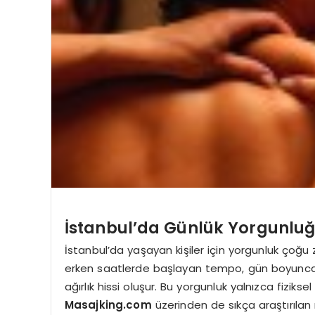
İstanbul’da Günlük Yorgunluğu
İstanbul’da yaşayan kişiler için yorgunluk çoğ
erken saatlerde başlayan tempo, gün boyunca
ağırlık hissi oluşur. Bu yorgunluk yalnızca fiziks
Masajking.com
üzerinden de sıkça araştırıla