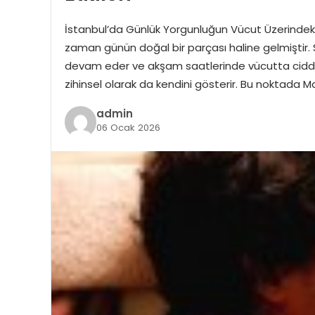
İstanbul’da Günlük Yorgunluğun Vücut Üzerindeki E
zaman günün doğal bir parçası haline gelmişti
devam eder ve akşam saatlerinde vücutta ciddi bir 
zihinsel olarak da kendini gösterir. Bu noktada 
admin
06 Ocak 2026