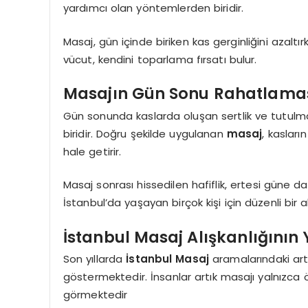
yardımcı olan yöntemlerden biridir.
Masaj, gün içinde biriken kas gerginliğini azal
vücut, kendini toparlama fırsatı bulur.
Masajın Gün Sonu Rahatlamas
Gün sonunda kaslarda oluşan sertlik ve tutulma
biridir. Doğru şekilde uygulanan
masaj
, kaslar
hale getirir.
Masaj sonrası hissedilen hafiflik, ertesi güne d
İstanbul’da yaşayan birçok kişi için düzenli bir
İstanbul Masaj Alışkanlığının
Son yıllarda
İstanbul Masaj
aramalarındaki artı
göstermektedir. İnsanlar artık masajı yalnızca 
görmektedir