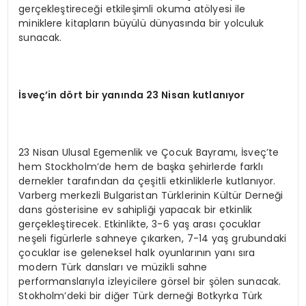
gerçekleştireceği etkileşimli okuma atölyesi ile
miniklere kitapların büyülü dünyasında bir yolculuk
sunacak.
İsveç’in dört bir yanında 23 Nisan kutlanıyor
23 Nisan Ulusal Egemenlik ve Çocuk Bayramı, İsveç’te
hem Stockholm’de hem de başka şehirlerde farklı
dernekler tarafından da çeşitli etkinliklerle kutlanıyor.
Varberg merkezli Bulgaristan Türklerinin Kültür Derneği
dans gösterisine ev sahipliği yapacak bir etkinlik
gerçekleştirecek. Etkinlikte, 3-6 yaş arası çocuklar
neşeli figürlerle sahneye çıkarken, 7-14 yaş grubundaki
çocuklar ise geleneksel halk oyunlarının yanı sıra
modern Türk dansları ve müzikli sahne
performanslarıyla izleyicilere görsel bir şölen sunacak.
Stokholm’deki bir diğer Türk derneği Botkyrka Türk