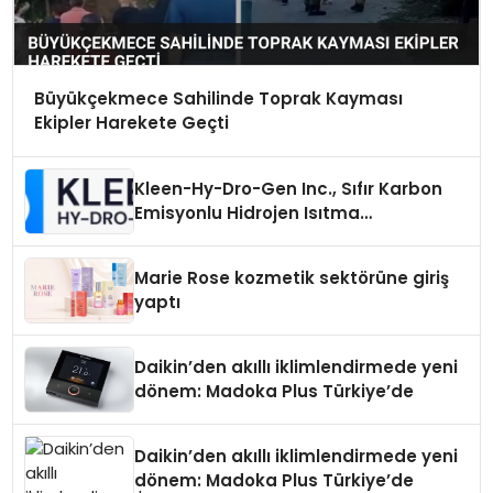
Büyükçekmece Sahilinde Toprak Kayması
Ekipler Harekete Geçti
Kleen-Hy-Dro-Gen Inc., Sıfır Karbon
Emisyonlu Hidrojen Isıtma
Teknolojisinde ISO ve TSSA
Düzenleyici Onaylarını Aldı
Marie Rose kozmetik sektörüne giriş
yaptı
Daikin’den akıllı iklimlendirmede yeni
dönem: Madoka Plus Türkiye’de
Daikin’den akıllı iklimlendirmede yeni
dönem: Madoka Plus Türkiye’de