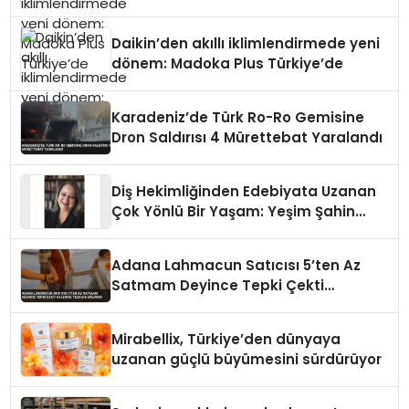
Daikin’den akıllı iklimlendirmede yeni
dönem: Madoka Plus Türkiye’de
Karadeniz’de Türk Ro-Ro Gemisine
Dron Saldırısı 4 Mürettebat Yaralandı
Diş Hekimliğinden Edebiyata Uzanan
Çok Yönlü Bir Yaşam: Yeşim Şahin
Yaman
Adana Lahmacun Satıcısı 5’ten Az
Satmam Deyince Tepki Çekti
Belediye Tezgahı Kaldırdı
Mirabellix, Türkiye’den dünyaya
uzanan güçlü büyümesini sürdürüyor