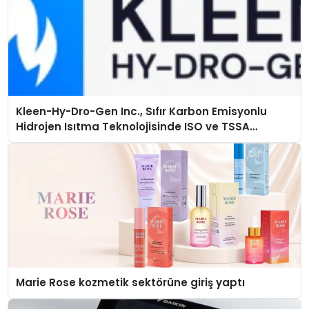
Kleen-Hy-Dro-Gen Inc., Sıfır Karbon Emisyonlu
Hidrojen Isıtma Teknolojisinde ISO ve TSSA
Düzenleyici Onaylarını Aldı
Marie Rose kozmetik sektörüne giriş yaptı