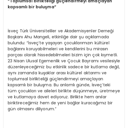
“Toplumsal birlikteliği güçlendirmeyi amaçlayan
kapsamlı bir buluşma”
İsveç Türk Üniversiteliler ve Akademisyenler Derneği
Başkanı Ahu Mangeli, etkinliğe dair şu açıklamada
bulundu: “İsveç’te yaşayan çocuklarımızın kültürel
bağlarını koruyabilmeleri ve kendilerini bu mirasın
parçası olarak hissedebilmeleri bizim için çok kıymetli.
23 Nisan Ulusal Egemenlik ve Çocuk Bayramı vesilesiyle
düzenleyeceğimiz bu etkinlik sadece bir kutlama değil,
aynı zamanda kuşaklar arası kültürel aktarımı ve
toplumsal birlikteliği güçlendirmeyi amaçlayan
kapsamlı bir buluşma. Bu anlamlı günde, İsveç’teki
tüm çocukları ve aileleri birlikte düşünmeye, üretmeye
ve kutlamaya davet ediyoruz. Birlikte hem anılar
biriktireceğimiz hem de yeni bağlar kuracağımız bir
gün olmasını diliyorum.”