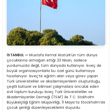
İSTANBUL —
Mustafa Kemal Atatürk’ün tüm dünya
çocuklarına armağan ettiği 23 Nisan, sadece
yurdumuzda değil, tüm dünyada kutlanıyor. İsveç de
büyük organizasyonlarla bu özel günü kutlamaya
hazırlanıyor. İsveç’te eğitim alan veya görev yapan
Türk üniversiteliler ve akademisyenlerin oluşturduğu,
çeşitli kültürel ve bilimsel çalışmalara öncülük eden
sivil toplum kuruluşu İsveç Türk Üniversiteliler ve
Akademisyenler Derneği (TSAF) ile T.C. Stokholm
Büyükelçiliği Eğitim Müşavirliği, 11 Mayıs’ta Stockholm’de
çocuk şenliği düzenleyeceklerini duyurdu.