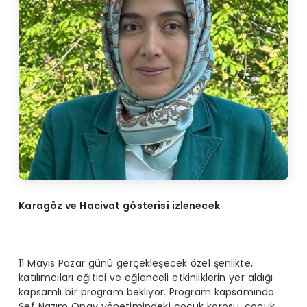
Karagöz ve Hacivat gösterisi izlenecek
11 Mayıs Pazar günü gerçekleşecek özel şenlikte,
katılımcıları eğitici ve eğlenceli etkinliklerin yer aldığı
kapsamlı bir program bekliyor. Program kapsamında
Şef Nazım Onay yönetimindeki çocuk korosu, çocuk