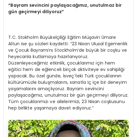
“Bayram sevincini paylaşacağımız, unutulmaz bir
gün geçirmeyi diliyoruz”
T.C. Stokholm Büyükelçiliği Eğitim Müşaviri Ümare
Altun ise şu sözleri kaydetti: “23 Nisan Ulusal Egemenlik
ve Çocuk Bayramı’nı Stockholm’de büyük bir coşku ve
heyecanla kutlamaya hazırlanıyoruz.
Düzenleyeceğimiz etkinlik, çocuklarımız için hem
eğitici hem de eğlenceli birçok aktiviteye ev sahipliği
yapacak. Bu özel günde, İsveç’teki Türk çocuklarının
kültürümüzle buluşmalarını, sanatla iç içe bir deneyim
yaşamalarını amaçlıyoruz. Bayram sevincini
paylaşacağımız, unutulmaz bir gün geçirmeyi diliyoruz.
Tüm çocuklarımızı ve ailelerimizi, 23 Nisan coşkusunu
hep birlikte yaşamaya davet ediyoruz.”