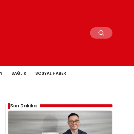
N
SAĞLIK
SOSYAL HABER
Son Dakika