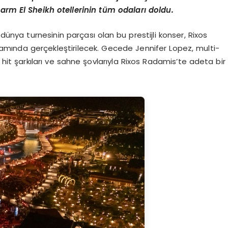
rm El Sheikh otellerinin tüm odaları doldu.
dünya turnesinin parçası olan bu prestijli konser, Rixos
apsamında gerçekleştirilecek. Gecede Jennifer Lopez, multi-
 hit şarkıları ve sahne şovlarıyla Rixos Radamis’te adeta bir