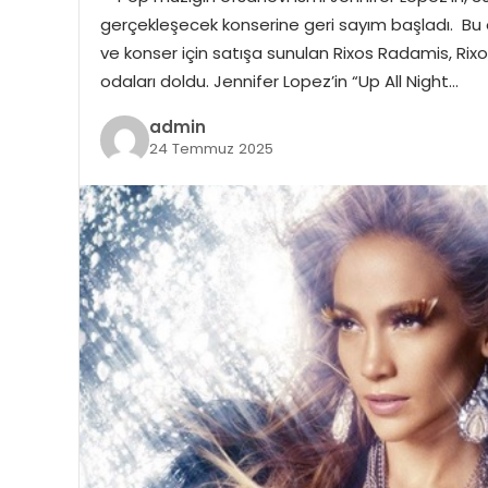
gerçekleşecek konserine geri sayım başladı. Bu öz
ve konser için satışa sunulan Rixos Radamis, Ri
odaları doldu. Jennifer Lopez’in “Up All Night…
admin
24 Temmuz 2025