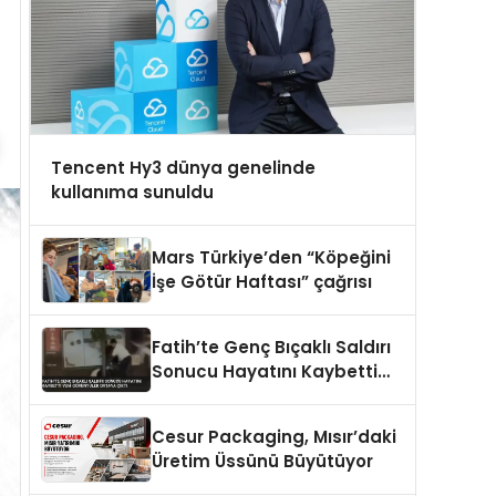
Tencent Hy3 dünya genelinde
kullanıma sunuldu
Mars Türkiye’den “Köpeğini
İşe Götür Haftası” çağrısı
Fatih’te Genç Bıçaklı Saldırı
Sonucu Hayatını Kaybetti
Yeni Görüntüler Ortaya Çıktı
Cesur Packaging, Mısır’daki
Üretim Üssünü Büyütüyor