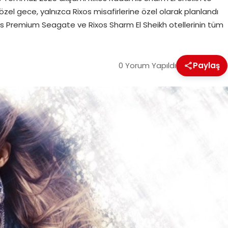
el gece, yalnızca Rixos misafirlerine özel olarak planlandı
xos Premium Seagate ve Rixos Sharm El Sheikh otellerinin tüm
0 Yorum Yapıldı
Paylaş