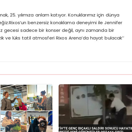
mak, 25. yılımıza anlam katıyor. Konuklarımız için dünya
ğiz.Rixos’un benzersiz konaklama deneyimi ile Jennifer
uz gecesi sadece bir konser değil, aynı zamanda bir
 ve lüks tatil atmosferi Rixos Arena’da hayat bulacak’’