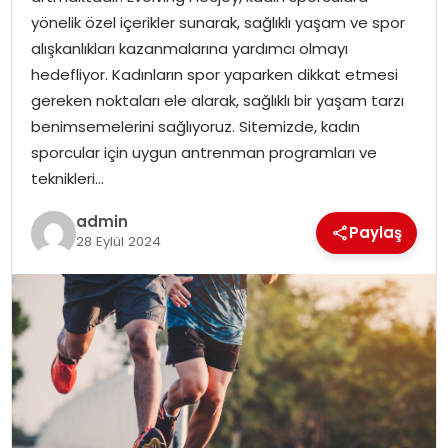
YAŞAM
yönelik özel içerikler sunarak, sağlıklı yaşam ve spor
alışkanlıkları kazanmalarına yardımcı olmayı
MAGAZIN
hedefliyor. Kadınların spor yaparken dikkat etmesi
gereken noktaları ele alarak, sağlıklı bir yaşam tarzı
SAĞLIK
benimsemelerini sağlıyoruz. Sitemizde, kadın
sporcular için uygun antrenman programları ve
SOSYAL HABER
teknikleri…
admin
Paylaş
28 Eylül 2024