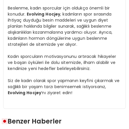
Beslenme, kadın sporcular için oldukça önemli bir
konudur.
Evolving Hocjey
, kadınların spor sırasında
ihtiyaç duyduğu besin maddeleri ve uygun diyet
planları hakkında bilgiler sunarak, sağlıklı beslenme
alışkanlıkları kazanmalarına yardımcı oluyor. Ayrıca,
kadınların hormon döngülerine uygun beslenme
stratejileri de sitemizde yer alıyor.
Kadın sporcuların motivasyonunu artıracak hikayeler
ve başarı öyküleri ile dolu sitemizde, ilham alabilir ve
kendinize yeni hedefler belirleyebilirsiniz.
Siz de kadın olarak spor yapmanın keyfini çıkarmak ve
sağlıklı bir yaşam tarzı benimsemek istiyorsanız,
Evolving Hocjey
’nı ziyaret edin!
Benzer Haberler