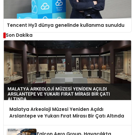
Tencent Hy3 dünya genelinde kullanıma sunuldu
Son Dakika
Malatya Arkeoloji Müzesi Yeniden Açıldı
Arslantepe ve Yukarı Fırat Mirası Bir Çatı Altında
Falcon Aero Group, Havacılıkta