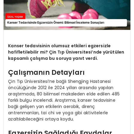
Kanser tedavisinin olumsuz etkileri egzersizle
hafifletilebilir mi? Çin Tıp Üniversitesi’nde yürütülen
kapsamlı çalışma bu soruya yanıt verdi.
Çalışmanın Detayları
Çin Tıp Üniversitesi’ne bağlı Shengjing Hastanesi
öncülüğünde 2012 ile 2024 yılları arasında yapılan
araştırmada, 80 bilimsel makaleden elde edilen 485
farklı bulgu incelendi. Araştırma, kanser tedavisine
bağlı gelişen yan etkilerin aerobik, direnç
antrenmanları, tai chi ve yoga gibi aktivitelerle
azaltılabileceğini ortaya koydu.
Egzersizin Sağladığı Faydalar