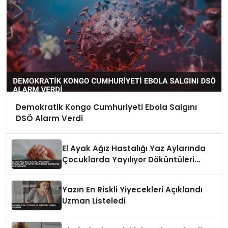
Demokratik Kongo Cumhuriyeti Ebola Salgını
DSÖ Alarm Verdi
El Ayak Ağız Hastalığı Yaz Aylarında
Çocuklarda Yayılıyor Döküntüleri
Suçiçeğiyle Karışabiliyor
Yazın En Riskli Yiyecekleri Açıklandı
Uzman Listeledi