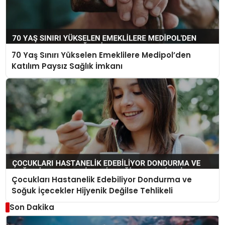
70 Yaş Sınırı Yükselen Emeklilere Medipol’den
Katılım Paysız Sağlık İmkanı
Çocukları Hastanelik Edebiliyor Dondurma ve
Soğuk İçecekler Hijyenik Değilse Tehlikeli
Son Dakika