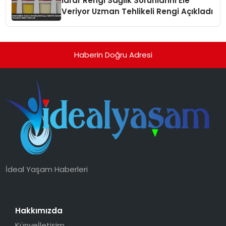
İdrar Rengi Sağlık Sorunlarını Ele
Veriyor Uzman Tehlikeli Rengi Açıkladı
Haberin Doğru Adresi
İdeal Yaşam Haberleri
Hakkımızda
Künye
İletişim