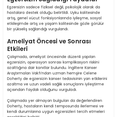
Egzersizin sadece fiziksel değil, psikolojik olarak da
hastalara destek olduğu belirtildi. Uyku kalitesinde
artış, genel vücut fonksiyonlarında iyileşme, sosyal
etkileşimde artış ve yaşam kalitesinde gözle görülür
bir yükseliş sağlandığı vurgulandı.
Ameliyat Öncesi ve Sonrası
Etkileri
Çalışmada, ameliyat öncesinde düzenli yapılan
egzersizin, operasyon sonrası komplikasyon riskini
azalttığına dair kanıtlar bulundu. İngiltere Kanser
Araştırmaları Vakfı’ndan uzman hemşire Celene
Doherty de egzersizin kanser tedavisinin yan etkilerini
azaltma ve uzun vadeli sağlık sonuçlarını iyileştirme
açısından faydalı olduğunu vurguladı.
Çalışmada yer almayan bulguları da değerlendiren
Doherty, hastaların kendi temposunda ilerlemesi ve
kendi durumlarına uygun egzersizleri tercih etmeleri
gerektiğini belirtti.