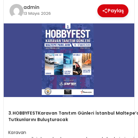
admin
Paylaş
13 Mayıs 2026
3.HOBBYFEST
Karavan
Tanıtım
Günleri
İstanbul
Maltepe’
Tutkunlarını Buluşturacak
Karavan