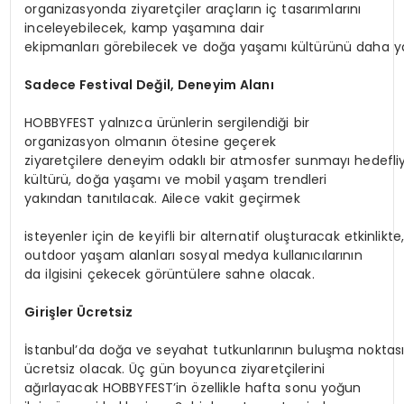
organizasyonda ziyaretçiler araçların iç tasarımlarını
inceleyebilecek, kamp yaşamına dair
ekipmanları görebilecek ve doğa yaşamı kültürünü daha ya
Sadece
Festival
Değil,
Deneyim
Alanı
HOBBYFEST yalnızca ürünlerin sergilendiği bir
organizasyon olmanın ötesine geçerek
ziyaretçilere deneyim odaklı bir atmosfer sunmayı hedefli
kültürü, doğa yaşamı ve mobil yaşam trendleri
yakından tanıtılacak. Ailece vakit geçirmek
isteyenler için de keyifli bir alternatif oluşturacak etkinlik
outdoor yaşam alanları sosyal medya kullanıcılarının
da ilgisini çekecek görüntülere sahne olacak.
Girişler
Ücretsiz
İstanbul’da doğa ve seyahat tutkunlarının buluşma noktası 
ücretsiz olacak. Üç gün boyunca ziyaretçilerini
ağırlayacak HOBBYFEST’in özellikle hafta sonu yoğun