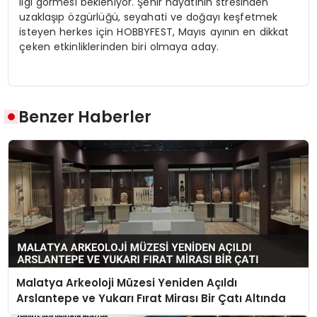
ilgi görmesi bekleniyor. Şehir hayatının stresinden
uzaklaşıp özgürlüğü, seyahati ve doğayı keşfetmek
isteyen herkes için HOBBYFEST, Mayıs ayının en dikkat
çeken etkinliklerinden biri olmaya aday.
Benzer Haberler
Malatya Arkeoloji Müzesi Yeniden Açıldı
Arslantepe ve Yukarı Fırat Mirası Bir Çatı Altında