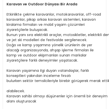
Karavan
ve
Outdoor
Dünyası
Bir
Arada
Etkinlikte çekme karavanlar, motokaravanlar, off-road
karavanlar, pikap arkası karavan sistemleri, karavan
kiralama firmaları ve mobil yaşam çözümleri
ziyaretçilerle buluşacak.
Bunun yanı sıra elektrikli araçlar, motosikletler, elektrikli de
ve jet ski modelleri de festivalde sergilenecek.
Doğa ve kamp yaşamına yönelik ürünlerin de yer
alacağı organizasyonda, ahşap işleme firmaları ile
kamp ve outdoor ekipmanları sunan markalar
ziyaretçilere farklı deneyimler yaşatacak.
Karavan yaşamına ilgi duyan vatandaşlar, farklı
konseptleri yakından inceleme fırsatı
bulurken sektör temsilcileriyle birebir görüşerek merak ettik
alabilecek.
Karavan sahibi olmayı düşünenler için önemli bir deneyim
alanı oluşturacak