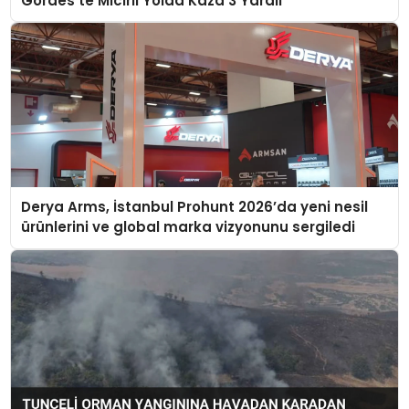
Gördes’te Mıcırlı Yolda Kaza 3 Yaralı
Derya Arms, İstanbul Prohunt 2026’da yeni nesil
ürünlerini ve global marka vizyonunu sergiledi