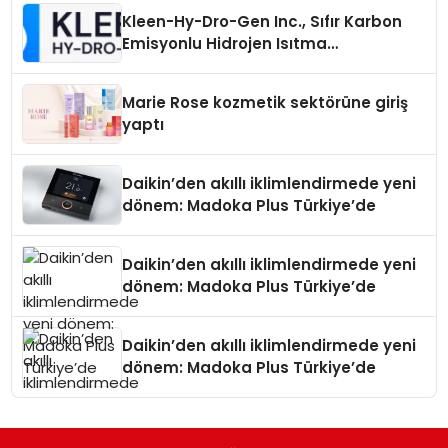
Kleen-Hy-Dro-Gen Inc., Sıfır Karbon
Emisyonlu Hidrojen Isıtma
Teknolojisinde ISO ve TSSA
Düzenleyici Onaylarını Aldı
Marie Rose kozmetik sektörüne giriş
yaptı
Daikin’den akıllı iklimlendirmede yeni
dönem: Madoka Plus Türkiye’de
Daikin’den akıllı iklimlendirmede yeni
dönem: Madoka Plus Türkiye’de
Daikin’den akıllı iklimlendirmede yeni
dönem: Madoka Plus Türkiye’de