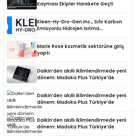
Kayması Ekipler Harekete Geçti
Kleen-Hy-Dro-Gen Inc., Sıfır Karbon
Emisyonlu Hidrojen Isıtma
Teknolojisinde ISO ve TSSA
Düzenleyici Onaylarını Aldı
Marie Rose kozmetik sektörüne giriş
yaptı
Daikin’den akıllı iklimlendirmede yeni
dönem: Madoka Plus Türkiye’de
Daikin’den akıllı iklimlendirmede yeni
dönem: Madoka Plus Türkiye’de
Daikin’den akıllı iklimlendirmede yeni
dönem: Madoka Plus Türkiye’de