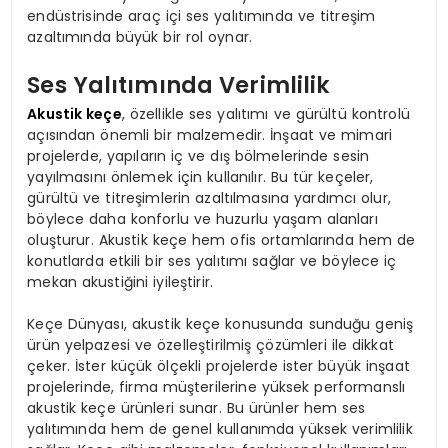
endüstrisinde araç içi ses yalıtımında ve titreşim
azaltımında büyük bir rol oynar.
Ses Yalıtımında Verimlilik
Akustik keçe
, özellikle ses yalıtımı ve gürültü kontrolü
açısından önemli bir malzemedir. İnşaat ve mimari
projelerde, yapıların iç ve dış bölmelerinde sesin
yayılmasını önlemek için kullanılır. Bu tür keçeler,
gürültü ve titreşimlerin azaltılmasına yardımcı olur,
böylece daha konforlu ve huzurlu yaşam alanları
oluşturur. Akustik keçe hem ofis ortamlarında hem de
konutlarda etkili bir ses yalıtımı sağlar ve böylece iç
mekan akustiğini iyileştirir.
Keçe Dünyası, akustik keçe konusunda sunduğu geniş
ürün yelpazesi ve özelleştirilmiş çözümleri ile dikkat
çeker. İster küçük ölçekli projelerde ister büyük inşaat
projelerinde, firma müşterilerine yüksek performanslı
akustik keçe ürünleri sunar. Bu ürünler hem ses
yalıtımında hem de genel kullanımda yüksek verimlilik