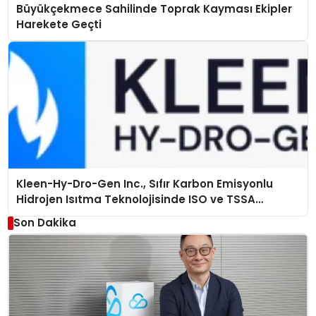
Büyükçekmece Sahilinde Toprak Kayması Ekipler
Harekete Geçti
Kleen-Hy-Dro-Gen Inc., Sıfır Karbon Emisyonlu
Hidrojen Isıtma Teknolojisinde ISO ve TSSA
Düzenleyici Onaylarını Aldı
Son Dakika