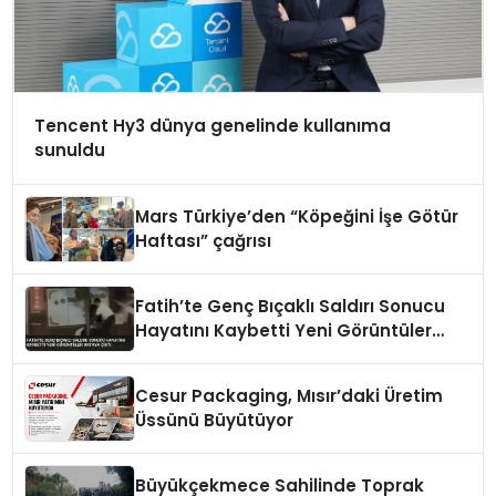
Tencent Hy3 dünya genelinde kullanıma
sunuldu
Mars Türkiye’den “Köpeğini İşe Götür
Haftası” çağrısı
Fatih’te Genç Bıçaklı Saldırı Sonucu
Hayatını Kaybetti Yeni Görüntüler
Ortaya Çıktı
Cesur Packaging, Mısır’daki Üretim
Üssünü Büyütüyor
Büyükçekmece Sahilinde Toprak