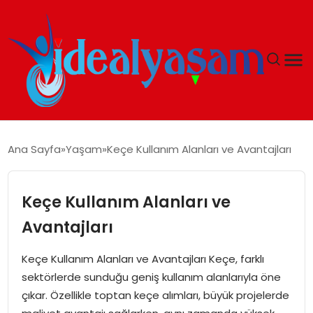
ANASAYFA
Ana Sayfa
Yaşam
Keçe Kullanım Alanları ve Avantajları
GÜNDEM
Keçe Kullanım Alanları ve
EKONOMI
Avantajları
İDEAL YAŞAM
Keçe Kullanım Alanları ve Avantajları Keçe, farklı
sektörlerde sunduğu geniş kullanım alanlarıyla öne
İDEAL SPOR
çıkar. Özellikle toptan keçe alımları, büyük projelerde