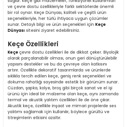
sağlar. Keçe gibi malzemeler, fonksiyonel kullanımları
ve çevre dostu özellikleriyle farklı sektörlerde önemli
bir rol oynar. Keçe Dünyası, kaliteli ve çeşitli ürün
seçenekleriyle, her türlü ihtiyaca uygun çözümler
sunar. Detaylı bilgi ve ürün seçenekleri için
Keçe
Dünyası
sitesini ziyaret edebilirsiniz.
Keçe Özellikleri
Keçe
çevre dostu özellikleri ile de dikkat çeker. Biyolojik
olarak parçalanabilir olması, onun geri dönüştürülebilir
yapısını destekler ve bu da çevreye olan katkısını
artırır. Özellikle dekoratif tasarımlarda ve ürünlerde
sıklıkla tercih edilen keçe, geniş renk seçenekleri ve
dokuma rahatlığı sayesinde estetik bir görünüm sunar.
Cüzdan, şapka, kolye, broş gibi birçok sanat ve el işi
ürünü için ideal bir malzeme olan keçe, aynı zamanda
termal ve akustik yalıtım özellikleri ile de öne çıkar.
Akustik keçe, özellikle inşaat ve mimari projelerde ses
yalıtımı sağlamak için kullanılır, böylece gürültü ve
titreşimlerin etkisini azaltır.