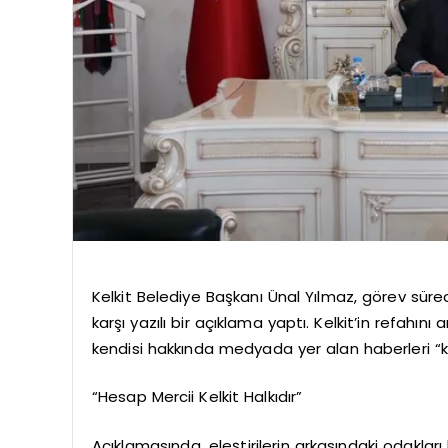
Kelkit Belediye Başkanı Ünal Yılmaz, görev süre
karşı yazılı bir açıklama yaptı. Kelkit’in refahını
kendisi hakkında medyada yer alan haberleri “ko
“Hesap Mercii Kelkit Halkıdır”
Açıklamasında, eleştirilerin arkasındaki odakları