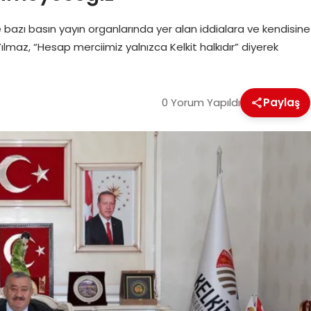
 bazı basın yayın organlarında yer alan iddialara ve kendisine
lmaz, “Hesap merciimiz yalnızca Kelkit halkıdır” diyerek
0 Yorum Yapıldı
Paylaş