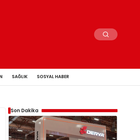
N
SAĞLIK
SOSYAL HABER
Son Dakika