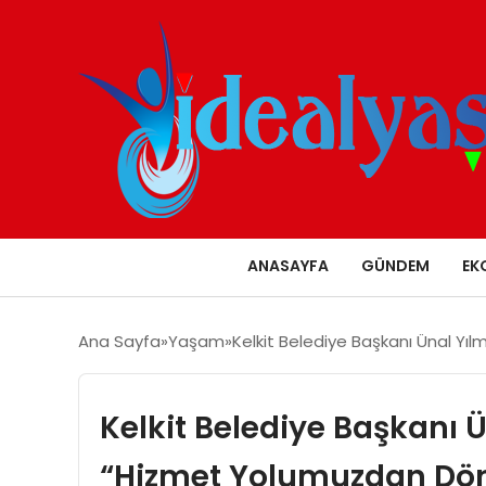
ANASAYFA
GÜNDEM
EK
Ana Sayfa
Yaşam
Kelkit Belediye Başkanı Ünal Y
Kelkit Belediye Başkanı 
“Hizmet Yolumuzdan Dö