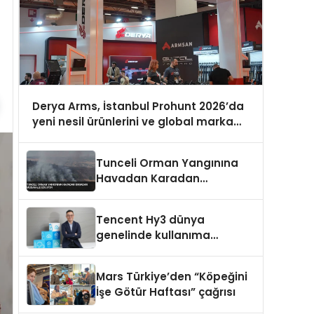
Derya Arms, İstanbul Prohunt 2026’da
yeni nesil ürünlerini ve global marka
vizyonunu sergiledi
Tunceli Orman Yangınına
Havadan Karadan
Müdahale Ediliyor
Tencent Hy3 dünya
genelinde kullanıma
sunuldu
Mars Türkiye’den “Köpeğini
İşe Götür Haftası” çağrısı