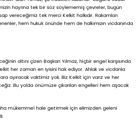
imizin hayrına tek bir söz söylememiş çevreler, bugün
sap vereceğimiz tek merci Kelkit halkıdır. Rakamları
ltenenler, hem hukuk önünde hem de halkımızın vicdanında
nin altını çizen Başkan Yılmaz, hiçbir engel karşısında
elkit her zaman en iyisini hak ediyor. Ahlak ve vicdanla
 ayıracak vaktimiz yok. Biz Kelkit için varız ve her
iz. Bu yolda önümüze çıkarılan engelleri hem aşacak
daha mükemmel hale getirmek için elimizden geleni
ı.