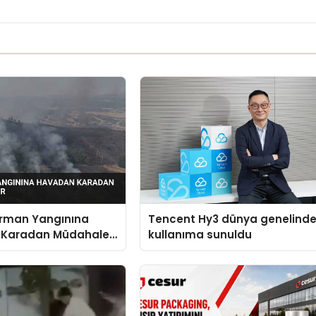
Orman Yangınına
Tencent Hy3 dünya genelind
 Karadan Müdahale
kullanıma sunuldu