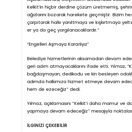
Kelkit’in hiçbir derdine çözüm üretmemiş, şehr
ağızlarını bozarak harekete geçmiştir. Bizim he
çarpıtarak halkı yanıltmaya ve kışkırtmaya ye
er ya da geç yargılanacaklardır.”
“Engelleri Aşmaya Kararlıyız”
Belediye hizmetlerinin aksamadan devam edeceği
geri adım atmayacaklarını ifade etti. Yılmaz, “K
bağdaşmayan, dedikodu ve kin besleyen odaklara
adımda halkımıza hizmet etmeye devam edeceğ
hem de ezeceğiz” dedi.
Yılmaz, açıklamasını “Kelkit’i daha mamur ve 
yapmaya devam edeceğiz” mesajıyla noktalad
İLGİNİZİ ÇEKEBİLİR