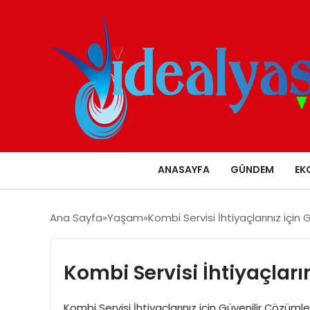
ANASAYFA
GÜNDEM
EK
Ana Sayfa
Yaşam
Kombi Servisi İhtiyaçlarınız için
Kombi Servisi İhtiyaçları
Kombi Servisi İhtiyaçlarınız için Güvenilir Çözümle