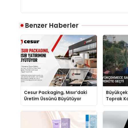
Benzer Haberler
Cesur Packaging, Mısır’daki
Büyükçek
Üretim Üssünü Büyütüyor
Toprak Ka
Harekete