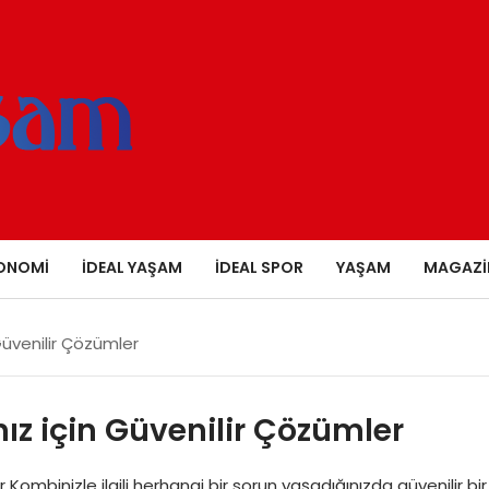
ONOMI
İDEAL YAŞAM
İDEAL SPOR
YAŞAM
MAGAZI
 Güvenilir Çözümler
nız için Güvenilir Çözümler
r Kombinizle ilgili herhangi bir sorun yaşadığınızda güvenilir bir