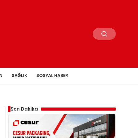
N
SAĞLIK
SOSYAL HABER
Son Dakika