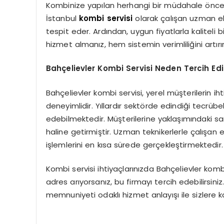
Kombinize yapılan herhangi bir müdahale öncesi
İstanbul
kombi servisi
olarak çalışan uzman eki
tespit eder. Ardından, uygun fiyatlarla kaliteli b
hizmet almanız, hem sistemin verimliliğini artır
Bahçelievler Kombi Servisi Neden Tercih Edi
Bahçelievler kombi servisi, yerel müşterilerin 
deneyimlidir. Yıllardır sektörde edindiği tecrüb
edebilmektedir. Müşterilerine yaklaşımındaki sam
haline getirmiştir. Uzman teknikerlerle çalışa
işlemlerini en kısa sürede gerçekleştirmektedir.
Kombi servisi ihtiyaçlarınızda Bahçelievler komb
adres arıyorsanız, bu firmayı tercih edebilirsiniz.
memnuniyeti odaklı hizmet anlayışı ile sizlere ka