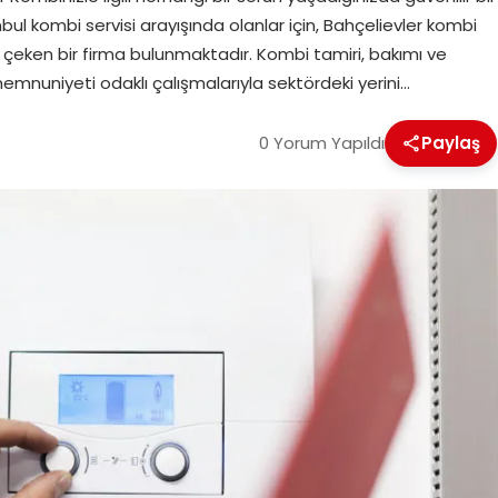
ul kombi servisi arayışında olanlar için, Bahçelievler kombi
at çeken bir firma bulunmaktadır. Kombi tamiri, bakımı ve
emnuniyeti odaklı çalışmalarıyla sektördeki yerini…
0 Yorum Yapıldı
Paylaş