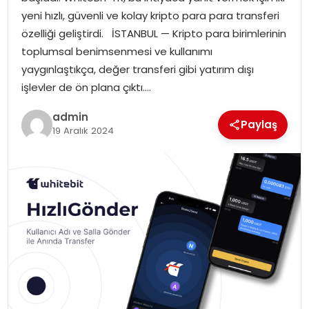
YAŞAM
yeni hızlı, güvenli ve kolay kripto para para transferi
özelliği geliştirdi. İSTANBUL — Kripto para birimlerinin
MAGAZIN
toplumsal benimsenmesi ve kullanımı
yaygınlaştıkça, değer transferi gibi yatırım dışı
SAĞLIK
işlevler de ön plana çıktı….
SOSYAL HABER
admin
Paylaş
19 Aralık 2024