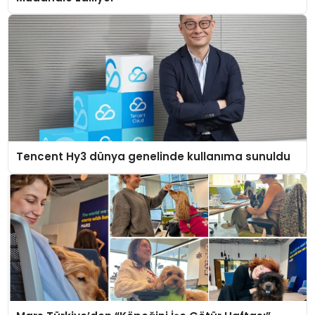
Tencent Hy3 dünya genelinde kullanıma sunuldu