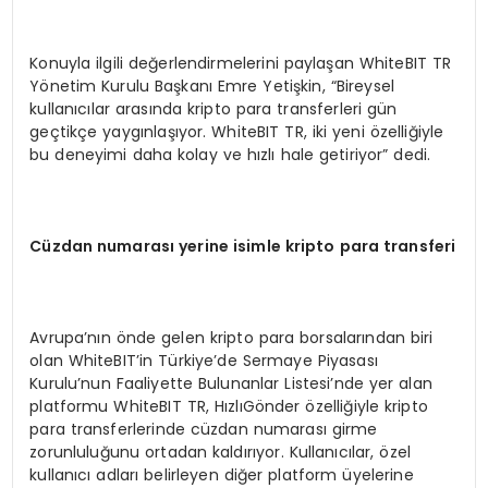
Konuyla ilgili değerlendirmelerini paylaşan WhiteBIT TR
Yönetim Kurulu Başkanı Emre Yetişkin, “Bireysel
kullanıcılar arasında kripto para transferleri gün
geçtikçe yaygınlaşıyor. WhiteBIT TR, iki yeni özelliğiyle
bu deneyimi daha kolay ve hızlı hale getiriyor” dedi.
C
ü
zdan numaras
ı
yerine isimle kripto para transferi
Avrupa’nın önde gelen kripto para borsalarından biri
olan WhiteBIT’in Türkiye’de Sermaye Piyasası
Kurulu’nun Faaliyette Bulunanlar Listesi’nde yer alan
platformu WhiteBIT TR, HızlıGönder özelliğiyle kripto
para transferlerinde cüzdan numarası girme
zorunluluğunu ortadan kaldırıyor. Kullanıcılar, özel
kullanıcı adları belirleyen diğer platform üyelerine