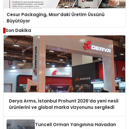
Cesur Packaging, Mısır’daki Üretim Üssünü
Büyütüyor
Son Dakika
Derya Arms, İstanbul Prohunt 2026’da yeni nesil
ürünlerini ve global marka vizyonunu sergiledi
Tunceli Orman Yangınına Havadan