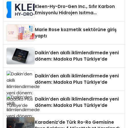
Kleen-Hy-Dro-Gen Inc., Sıfır Karbon
Emisyonlu Hidrojen Isıtma
Teknolojisinde ISO ve TSSA
Düzenleyici Onaylarını Aldı
Marie Rose kozmetik sektörüne giriş
yaptı
Daikin’den akıllı iklimlendirmede yeni
dönem: Madoka Plus Türkiye’de
Daikin’den akıllı iklimlendirmede yeni
dönem: Madoka Plus Türkiye’de
Daikin’den akıllı iklimlendirmede yeni
dönem: Madoka Plus Türkiye’de
Karadeniz’de Türk Ro-Ro Gemisine