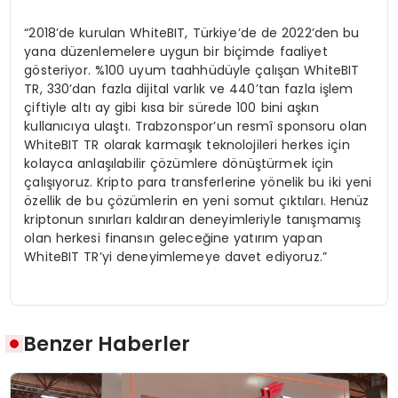
“2018’de kurulan WhiteBIT, Türkiye’de de 2022’den bu
yana düzenlemelere uygun bir biçimde faaliyet
gösteriyor. %100 uyum taahhüdüyle çalışan WhiteBIT
TR, 330’dan fazla dijital varlık ve 440’tan fazla işlem
çiftiyle altı ay gibi kısa bir sürede 100 bini aşkın
kullanıcıya ulaştı. Trabzonspor’un resmî sponsoru olan
WhiteBIT TR olarak karmaşık teknolojileri herkes için
kolayca anlaşılabilir çözümlere dönüştürmek için
çalışıyoruz. Kripto para transferlerine yönelik bu iki yeni
özellik de bu çözümlerin en yeni somut çıktıları. Henüz
kriptonun sınırları kaldıran deneyimleriyle tanışmamış
olan herkesi finansın geleceğine yatırım yapan
WhiteBIT TR’yi deneyimlemeye davet ediyoruz.”
Benzer Haberler