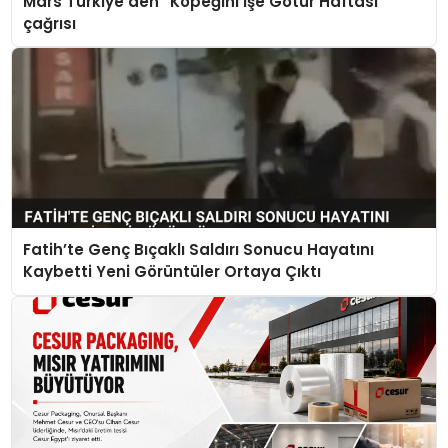
Mars Türkiye’den “Köpeğini İşe Götür Haftası”
çağrısı
Fatih’te Genç Bıçaklı Saldırı Sonucu Hayatını
Kaybetti Yeni Görüntüler Ortaya Çıktı