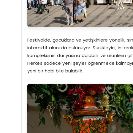
Festivalde, çocuklara ve yetişkinlere yönelik, sı
interaktif alanı da bulunuyor. Sürükleyici, inter
kompleksinin dünyasına dalabilir ve ürünlerin çift
Herkes sadece yeni şeyler öğrenmekle kalmayıp, 
yeni bir hobi bile bulabilir.