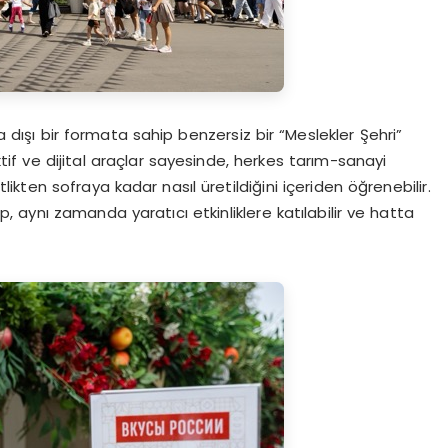
ra dışı bir formata sahip benzersiz bir “Meslekler Şehri”
aktif ve dijital araçlar sayesinde, herkes tarım-sanayi
likten sofraya kadar nasıl üretildiğini içeriden öğrenebilir.
aynı zamanda yaratıcı etkinliklere katılabilir ve hatta