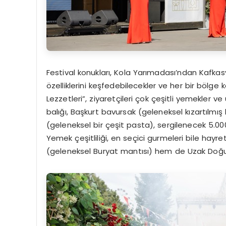
Festival konukları, Kola Yarımadası’ndan Kafka
özelliklerini keşfedebilecekler ve her bir bölge
Lezzetleri”, ziyaretçileri çok çeşitli yemekler v
balığı, Başkurt bavursak (geleneksel kızartılmış 
(geleneksel bir çeşit pasta), sergilenecek 5.00
Yemek çeşitliliği, en seçici gurmeleri bile hay
(geleneksel Buryat mantısı) hem de Uzak Doğu