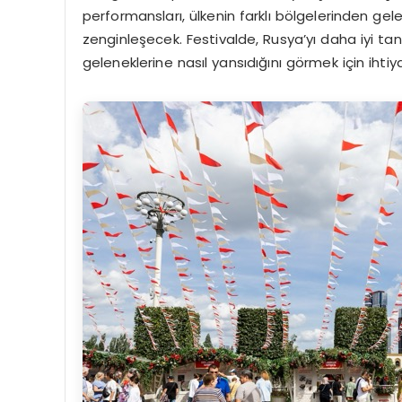
performansları, ülkenin farklı bölgelerinden gelen
zenginleşecek. Festivalde, Rusya’yı daha iyi tan
geleneklerine nasıl yansıdığını görmek için ihtiy