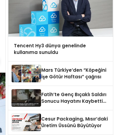
Tencent Hy3 dünya genelinde
kullanıma sunuldu
Mars Türkiye’den “Köpeğini
İşe Götür Haftası” çağrısı
Fatih’te Genç Bıçaklı Saldırı
Sonucu Hayatını Kaybetti
Yeni Görüntüler Ortaya Çıktı
Cesur Packaging, Mısır’daki
Üretim Üssünü Büyütüyor