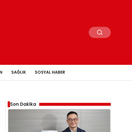
N
SAĞLIK
SOSYAL HABER
Son Dakika