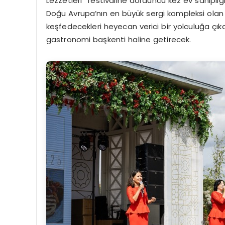
Lezzetleri” festivaline dördüncü kez ev sahipliğ
Doğu Avrupa’nın en büyük sergi kompleksi olan 
keşfedecekleri heyecan verici bir yolculuğa çık
gastronomi başkenti haline getirecek.