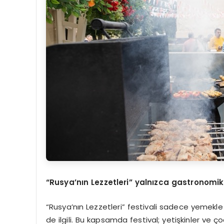
“Rusya’nın Lezzetleri” yalnızca gastronomi
“Rusya’nın Lezzetleri” festivali sadece yemekle i
de ilgili. Bu kapsamda festival; yetişkinler ve ço