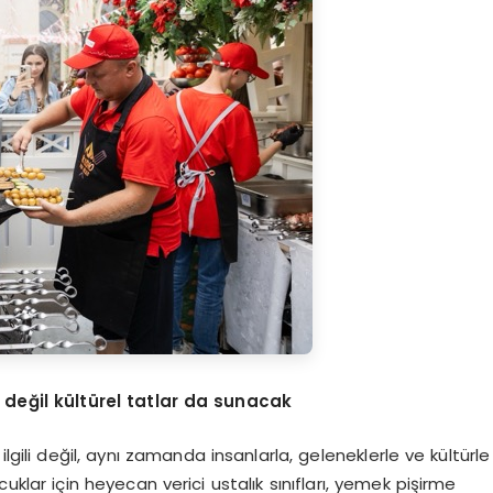
k değ
il kültürel tatlar da sunacak
lgili değil, aynı zamanda insanlarla, geleneklerle ve kültürle
cuklar için heyecan verici ustalık sınıfları, yemek pişirme