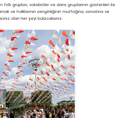
 folk grupları, vokalistler ve dans gruplarının gösterileri ile
ımak ve halklarının zenginliğinin mutfağına, sanatına ve
acınız olan her şeyi bulacaksınız.