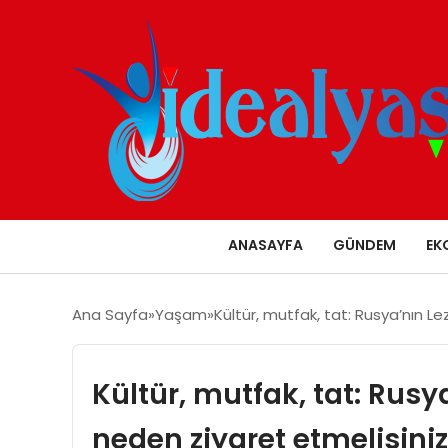
ANASAYFA
GÜNDEM
EK
Ana Sayfa
Yaşam
Kültür, mutfak, tat: Rusya’nın Le
Kültür, mutfak, tat: Rusya
neden ziyaret etmelisini