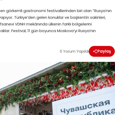
en görkemli gastronomi festivallerinden biri olan “Rusya’nın
yapıyor. Türkiye’den gelen konuklar ve başkentin sakinleri,
fsanevi VDNH mekânında ülkenin farklı bölgelerini
aklar. Festival, 11 gün boyunca Moskova’yı Rusya’nın
0 Yorum Yapıldı
Paylaş