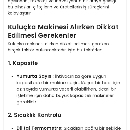
açısından, teknoloji ve inovasyonun bir araya geldiği
bu cihazlar, çiftçilerin ve üreticilerin iş süreçlerini
kolaylaştırır.
Kuluçka Makinesi Alırken Dikkat
Edilmesi Gerekenler
Kuluçka makinesi alırken dikkat edilmesi gereken
birçok faktör bulunmaktadır. İşte bu faktörler:
1. Kapasite
Yumurta Sayısı:
İhtiyacınıza göre uygun
kapasitede bir makine seçin. Küçük bir hobi için
az sayıda yumurta yeterli olabilirken, ticari bir
işletme için daha büyük kapasiteli makineler
gereklidir.
2. Sıcaklık Kontrolü
Dijital Termometre:
Sıcaklığın doğru bir şekilde