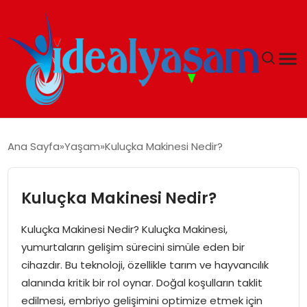
ANASAYFA
Ana Sayfa
Yaşam
Kuluçka Makinesi Nedir?
GÜNDEM
Kuluçka Makinesi Nedir?
EKONOMI
Kuluçka Makinesi Nedir? Kuluçka Makinesi,
İDEAL YAŞAM
yumurtaların gelişim sürecini simüle eden bir
cihazdır. Bu teknoloji, özellikle tarım ve hayvancılık
İDEAL SPOR
alanında kritik bir rol oynar. Doğal koşulların taklit
edilmesi, embriyo gelişimini optimize etmek için