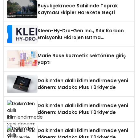
Büyükçekmece Sahilinde Toprak
Kayması Ekipler Harekete Geçti
Kleen-Hy-Dro-Gen Inc., Sıfır Karbon
Emisyonlu Hidrojen Isıtma
Teknolojisinde ISO ve TSSA
Düzenleyici Onaylarını Aldı
Marie Rose kozmetik sektörüne giriş
yaptı
Daikin’den akıllı iklimlendirmede yeni
dönem: Madoka Plus Türkiye’de
Daikin’den akıllı iklimlendirmede yeni
dönem: Madoka Plus Türkiye’de
Daikin’den akıllı iklimlendirmede yeni
dönem: Madoka Plus Türkiye’de