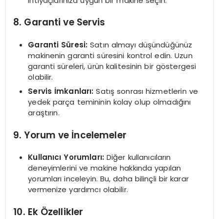
ihtiyaçlarınıza uygun bir makine seçin.
8. Garanti ve Servis
Garanti Süresi:
Satın almayı düşündüğünüz
makinenin garanti süresini kontrol edin. Uzun
garanti süreleri, ürün kalitesinin bir göstergesi
olabilir.
Servis İmkanları:
Satış sonrası hizmetlerin ve
yedek parça temininin kolay olup olmadığını
araştırın.
9. Yorum ve İncelemeler
Kullanıcı Yorumları:
Diğer kullanıcıların
deneyimlerini ve makine hakkında yapılan
yorumları inceleyin. Bu, daha bilinçli bir karar
vermenize yardımcı olabilir.
10. Ek Özellikler