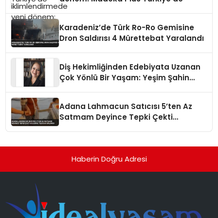
Karadeniz’de Türk Ro-Ro Gemisine
Dron Saldırısı 4 Mürettebat Yaralandı
Diş Hekimliğinden Edebiyata Uzanan
Çok Yönlü Bir Yaşam: Yeşim Şahin
Yaman
Adana Lahmacun Satıcısı 5’ten Az
Satmam Deyince Tepki Çekti
Belediye Tezgahı Kaldırdı
Haberin Doğru Adresi