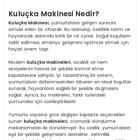
Kuluçka Makinesi Nedir?
Kuluçka Makinesi
, yumurtaların gelişim sürecini
simüle eden bir cihazdır. Bu teknoloji, özellikle tarım ve
hayvancılık alanında kritik bir rol oynar. Doğal koşulların
taklit edilmesi, embriyo gelişimini optimize etmek için
hayati önem taşır.
Modern
kuluçka makineleri
, sıcaklık ve nem
seviyelerini hassas bir şekilde kontrol etme
kapasitesine sahiptir. İyi tasarlanmış bir sistem,
yumurtaların döllenmesinden itibaren en ideal koşulları
sunarak, hayvanların sağlıklı bir şekilde doğmasını
sağlar. Ayrıca, bu makineler, farklı türlerdeki
yumurtalar için özelleştirilebilir.
Yumurta sayısına göre değişen kapasite seçenekleri
sunan
kuluçka makineleri
, otomatik döndürme
mekanizmaları ile donatılmıştır. Bu özellik, yumurtaların
eşit bir şekilde gelişmesini destekler. Verimlilik