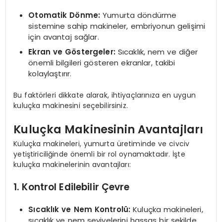
Otomatik Dönme:
Yumurta döndürme
sistemine sahip makineler, embriyonun gelişimi
için avantaj sağlar.
Ekran ve Göstergeler:
Sıcaklık, nem ve diğer
önemli bilgileri gösteren ekranlar, takibi
kolaylaştırır.
Bu faktörleri dikkate alarak, ihtiyaçlarınıza en uygun
kuluçka makinesini seçebilirsiniz.
Kuluçka Makinesinin Avantajları
Kuluçka makineleri, yumurta üretiminde ve civciv
yetiştiriciliğinde önemli bir rol oynamaktadır. İşte
kuluçka makinelerinin avantajları:
1. Kontrol Edilebilir Çevre
Sıcaklık ve Nem Kontrolü:
Kuluçka makineleri,
sıcaklık ve nem seviyelerini hassas bir şekilde