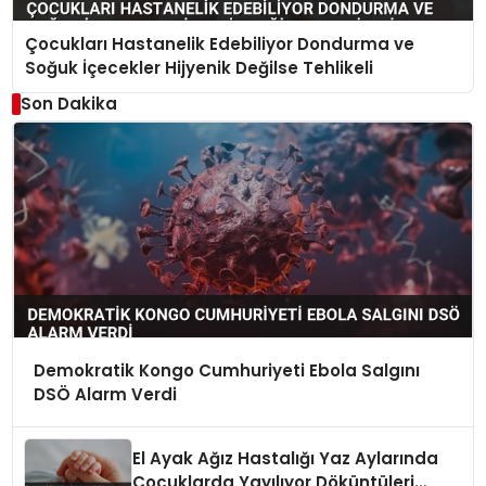
Çocukları Hastanelik Edebiliyor Dondurma ve
Soğuk İçecekler Hijyenik Değilse Tehlikeli
Son Dakika
Demokratik Kongo Cumhuriyeti Ebola Salgını
DSÖ Alarm Verdi
El Ayak Ağız Hastalığı Yaz Aylarında
Çocuklarda Yayılıyor Döküntüleri