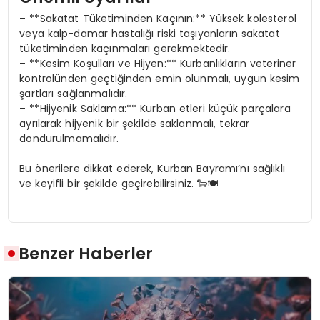
– **Sakatat Tüketiminden Kaçının:** Yüksek kolesterol
veya kalp-damar hastalığı riski taşıyanların sakatat
tüketiminden kaçınmaları gerekmektedir.
– **Kesim Koşulları ve Hijyen:** Kurbanlıkların veteriner
kontrolünden geçtiğinden emin olunmalı, uygun kesim
şartları sağlanmalıdır.
– **Hijyenik Saklama:** Kurban etleri küçük parçalara
ayrılarak hijyenik bir şekilde saklanmalı, tekrar
dondurulmamalıdır.
Bu önerilere dikkat ederek, Kurban Bayramı’nı sağlıklı
ve keyifli bir şekilde geçirebilirsiniz. 🐑🍽️
Benzer Haberler