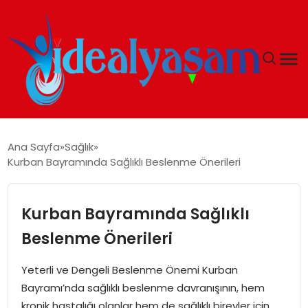
ANASAYFA
Ana Sayfa
Sağlık
Kurban Bayramında Sağlıklı Beslenme Önerileri
GÜNDEM
EKONOMI
Kurban Bayramında Sağlıklı
Beslenme Önerileri
İDEAL YAŞAM
Yeterli ve Dengeli Beslenme Önemi Kurban
İDEAL SPOR
Bayramı’nda sağlıklı beslenme davranışının, hem
kronik hastalığı olanlar hem de sağlıklı bireyler için