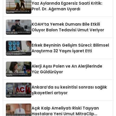
Yaz Aylarında Egzersiz Saati Kritik:
Prof. Dr. Ağırman Uyardı
KOAH’ta Yemek Dumanı Bile Etkili
Oluyor Balon Tedavisi Umut Veriyor
Erkek Beyninin Gelişim Süreci: Bilimsel
Araştırma 32 Yaşını İşaret Etti
Alerji Aşısı Polen ve Arı Alerjilerinde
Yüz Güldürüyor
Ankara’da su kesintisi sonrası sağlık
şikayetleri artıyor
Açık Kalp Ameliyatı Riski Taşıyan
Hastalara Yeni Umut MitraClip