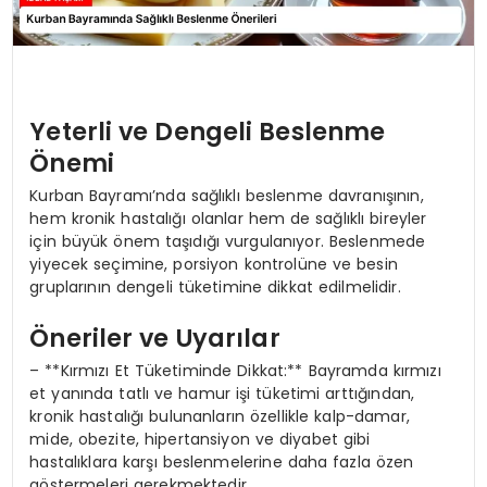
Yeterli ve Dengeli Beslenme
Önemi
Kurban Bayramı’nda sağlıklı beslenme davranışının,
hem kronik hastalığı olanlar hem de sağlıklı bireyler
için büyük önem taşıdığı vurgulanıyor. Beslenmede
yiyecek seçimine, porsiyon kontrolüne ve besin
gruplarının dengeli tüketimine dikkat edilmelidir.
Öneriler ve Uyarılar
– **Kırmızı Et Tüketiminde Dikkat:** Bayramda kırmızı
et yanında tatlı ve hamur işi tüketimi arttığından,
kronik hastalığı bulunanların özellikle kalp-damar,
mide, obezite, hipertansiyon ve diyabet gibi
hastalıklara karşı beslenmelerine daha fazla özen
göstermeleri gerekmektedir.