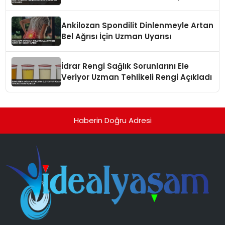
Teknolojisi Türkiye’de İlk Kez
Uygulandı
Ankilozan Spondilit Dinlenmeyle Artan
Bel Ağrısı İçin Uzman Uyarısı
İdrar Rengi Sağlık Sorunlarını Ele
Veriyor Uzman Tehlikeli Rengi Açıkladı
Haberin Doğru Adresi