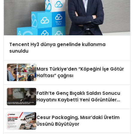
Tencent Hy3 dünya genelinde kullanıma
sunuldu
Mars Türkiye’den “Köpeğini İşe Götür
Haftası” çağrısı
Fatih’te Genç Bıçaklı Saldırı Sonucu
Hayatını Kaybetti Yeni Görüntüler
Ortaya Çıktı
Cesur Packaging, Mısır’daki Üretim
Üssünü Büyütüyor