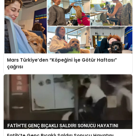
Mars Türkiye’den “Köpeğini İşe Götür Haftası”
çağrısı
Fatih’te Genç Bıçaklı Saldırı Sonucu Hayatını