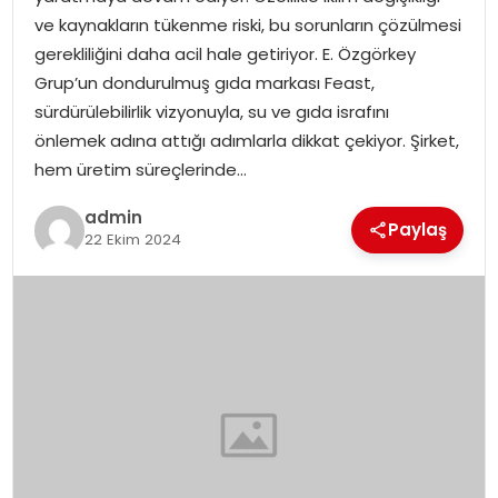
YAŞAM
ve kaynakların tükenme riski, bu sorunların çözülmesi
gerekliliğini daha acil hale getiriyor. E. Özgörkey
MAGAZIN
Grup’un dondurulmuş gıda markası Feast,
sürdürülebilirlik vizyonuyla, su ve gıda israfını
SAĞLIK
önlemek adına attığı adımlarla dikkat çekiyor. Şirket,
hem üretim süreçlerinde…
SOSYAL HABER
admin
Paylaş
22 Ekim 2024