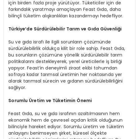
için birden fazla proje yürütüyor. Tüketiciler için de
farkındalık yaratmayı amaçlayan Feast Gıda, daha
bilinçli tüketim alışkanlıkları kazandırmayı hedefliyor.
Türkiye’de Sürdürülebilir Tarım ve Gıda Güvenliği
Su ve gıda israfı ile ilgili sorunların çözümünde
sürdürülebilirlik oldukça kilit bir role sahip. Feast Gıda,
bu sorunların çözümüne yönelik sürdürülebilir tarım
politikalarını destekleyerek, yerel üreticilerle iş birliği
yapıyor. Feast’in deneyimli ziraat ekibi tohumdan
sofraya kadar tarımsal üretimin her noktasında yer
alarak tarımsal sürecin ve gıdanın sürdürülebilirliğini
sağlıyor.
Sorumlu Üretim ve Tüketimin Önemi
Feast Gıda, su ve gıda israfının azaltılmasının hem
ekonomik hem de çevresel açıdan kritik olduğunun
bilinciyle hareket ediyor. Sorumlu üretim ve tüketim
anlayışını benimseyen şirket, küresel ölçekte