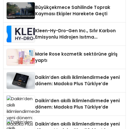
Büyükçekmece Sahilinde Toprak
Kayması Ekipler Harekete Geçti
Kleen-Hy-Dro-Gen Inc., Sıfır Karbon
Emisyonlu Hidrojen Isıtma
Teknolojisinde ISO ve TSSA
Düzenleyici Onaylarını Aldı
Marie Rose kozmetik sektörüne giriş
yaptı
Daikin’den akıllı iklimlendirmede yeni
dönem: Madoka Plus Türkiye’de
Daikin’den akıllı iklimlendirmede yeni
dönem: Madoka Plus Türkiye’de
Daikin’den akıllı iklimlendirmede yeni