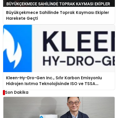
Büyükçekmece Sahilinde Toprak Kayması Ekipler
Harekete Geçti
Kleen-Hy-Dro-Gen Inc., Sıfır Karbon Emisyonlu
Hidrojen Isıtma Teknolojisinde ISO ve TSSA
Düzenleyici Onaylarını Aldı
Son Dakika