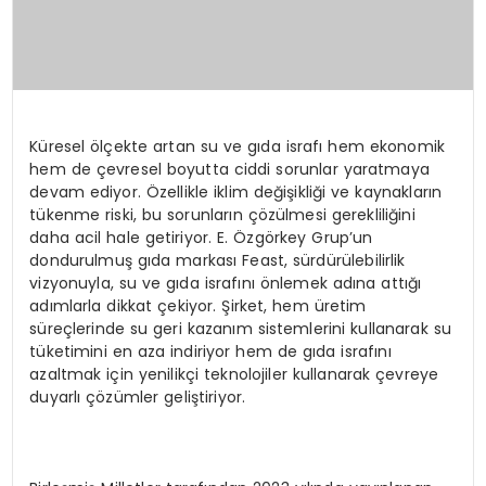
Küresel ölçekte artan su ve gıda israfı hem ekonomik
hem de çevresel boyutta ciddi sorunlar yaratmaya
devam ediyor. Özellikle iklim değişikliği ve kaynakların
tükenme riski, bu sorunların çözülmesi gerekliliğini
daha acil hale getiriyor. E. Özgörkey Grup’un
dondurulmuş gıda markası Feast, sürdürülebilirlik
vizyonuyla, su ve gıda israfını önlemek adına attığı
adımlarla dikkat çekiyor. Şirket, hem üretim
süreçlerinde su geri kazanım sistemlerini kullanarak su
tüketimini en aza indiriyor hem de gıda israfını
azaltmak için yenilikçi teknolojiler kullanarak çevreye
duyarlı çözümler geliştiriyor.