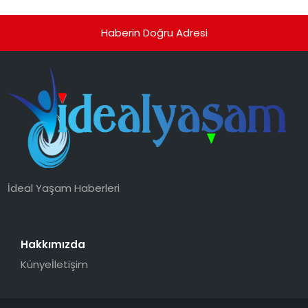
Haberin Doğru Adresi
İdeal Yaşam Haberleri
Hakkımızda
Künye
İletişim