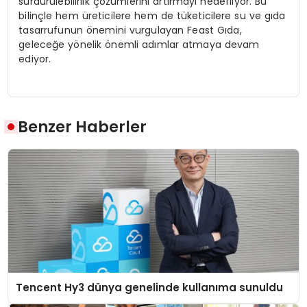
sürdürülebilirlik çözümlerini artırmayı hedefliyor. Bu
bilinçle hem üreticilere hem de tüketicilere su ve gıda
tasarrufunun önemini vurgulayan Feast Gıda,
geleceğe yönelik önemli adımlar atmaya devam
ediyor.
Benzer Haberler
Tencent Hy3 dünya genelinde kullanıma sunuldu