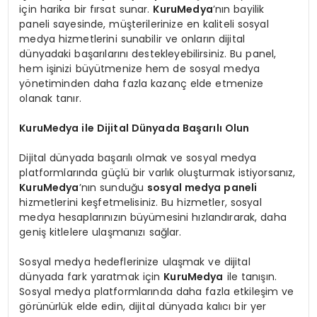
için harika bir fırsat sunar.
KuruMedya
’nın bayilik
paneli sayesinde, müşterilerinize en kaliteli sosyal
medya hizmetlerini sunabilir ve onların dijital
dünyadaki başarılarını destekleyebilirsiniz. Bu panel,
hem işinizi büyütmenize hem de sosyal medya
yönetiminden daha fazla kazanç elde etmenize
olanak tanır.
KuruMedya ile Dijital Dünyada Başarılı Olun
Dijital dünyada başarılı olmak ve sosyal medya
platformlarında güçlü bir varlık oluşturmak istiyorsanız,
KuruMedya
’nın sunduğu
sosyal medya paneli
hizmetlerini keşfetmelisiniz. Bu hizmetler, sosyal
medya hesaplarınızın büyümesini hızlandırarak, daha
geniş kitlelere ulaşmanızı sağlar.
Sosyal medya hedeflerinize ulaşmak ve dijital
dünyada fark yaratmak için
KuruMedya
ile tanışın.
Sosyal medya platformlarında daha fazla etkileşim ve
görünürlük elde edin, dijital dünyada kalıcı bir yer