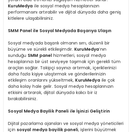
KuruMedya
ile sosyal medya hesaplarınızın
performansını artırabilir ve dijital dünyada daha geniş
kitlelere ulaşabilirsiniz.
SMM Panel ile Sosyal Medyada Başarıya Ulaşın
Sosyal medyada başarılı olmanın sırrı, düzenli bir
büyüme ve sürekli etkileşimdir.
KuruMedya
’nın
sunduğu
SMM panel
hizmetleri, sosyal medya
hesaplarınızı bir üst seviyeye taşımak için gerekli tüm
araçları sağlar. Takipçi sayınızı artırmak, içeriklerinizi
daha fazla kişiye ulaştırmak ve gönderilerinizin
etkileşim oranlarını yükseltmek,
KuruMedya
ile çok
daha kolay hale gelir. Sosyal medya hesaplarınızın
etkisini artırarak, dijital dünyada kalıcı bir iz
bırakabilirsiniz.
Sosyal Medya Bayilik Paneli ile İşinizi Geliştirin
Dijital pazarlama ajansları ve sosyal medya yöneticileri
için
sosyal medya bayilik paneli
, işlerini büyütmek