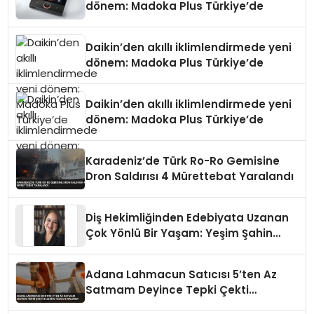
dönem: Madoka Plus Türkiye’de
Daikin’den akıllı iklimlendirmede yeni
dönem: Madoka Plus Türkiye’de
Daikin’den akıllı iklimlendirmede yeni
dönem: Madoka Plus Türkiye’de
Karadeniz’de Türk Ro-Ro Gemisine
Dron Saldırısı 4 Mürettebat Yaralandı
Diş Hekimliğinden Edebiyata Uzanan
Çok Yönlü Bir Yaşam: Yeşim Şahin
Yaman
Adana Lahmacun Satıcısı 5’ten Az
Satmam Deyince Tepki Çekti
Belediye Tezgahı Kaldırdı