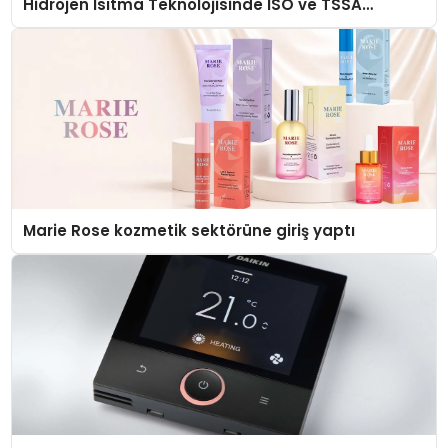
Hidrojen Isıtma Teknolojisinde ISO ve TSSA
Düzenleyici Onaylarını Aldı
Marie Rose kozmetik sektörüne giriş yaptı