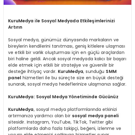
KuruMedya ile Sosyal Medyada Etkileşimlerinizi
Artırın
Sosyal medya, günümüz dünyasında markaların ve
bireylerin kendilerini tanıtması, geniş kitlelere ulaşması
ve etkili bir varlık oluşturması için en güçlü araçlardan
biri haline geldi. Ancak sosyal medyada kalıcı bir başarı
elde etmek için etkili bir stratejiye ve güvenilir bir
desteğe ihtiyaç vardır.
KuruMedya
, sunduğu
SMM
panel
hizmetleri ile bu süreçte size en büyük desteği
sunarak, sosyal medya hedeflerinize ulaşmanızı sağlar.
KuruMedya: Sosyal Medya Yönetiminde Gücünüz
KuruMedya
, sosyal medya platformlarında etkinizi
artırmanıza yardımcı olan bir
sosyal medya paneli
sitesidir. Instagram, YouTube, TikTok, Twitter gibi
platformlarda daha fazla takipçi, beğeni, izlenme ve
yorum elde etmenizi sağlayan hizmetler sunar.