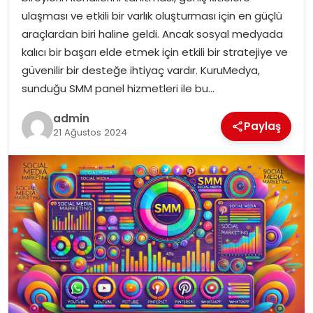
YAŞAM
ulaşması ve etkili bir varlık oluşturması için en güçlü
araçlardan biri haline geldi. Ancak sosyal medyada
MAGAZIN
kalıcı bir başarı elde etmek için etkili bir stratejiye ve
güvenilir bir desteğe ihtiyaç vardır. KuruMedya,
SAĞLIK
sunduğu SMM panel hizmetleri ile bu…
SOSYAL HABER
admin
Paylaş
21 Ağustos 2024