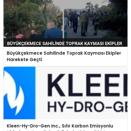
Büyükçekmece Sahilinde Toprak Kayması Ekipler
Harekete Geçti
Kleen-Hy-Dro-Gen Inc., Sıfır Karbon Emisyonlu