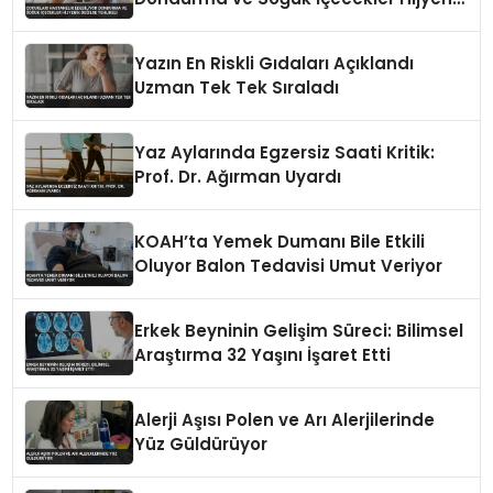
Değilse Tehlikeli
Yazın En Riskli Gıdaları Açıklandı
Uzman Tek Tek Sıraladı
Yaz Aylarında Egzersiz Saati Kritik:
Prof. Dr. Ağırman Uyardı
KOAH’ta Yemek Dumanı Bile Etkili
Oluyor Balon Tedavisi Umut Veriyor
Erkek Beyninin Gelişim Süreci: Bilimsel
Araştırma 32 Yaşını İşaret Etti
Alerji Aşısı Polen ve Arı Alerjilerinde
Yüz Güldürüyor