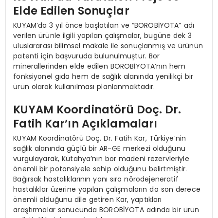
Elde Edilen Sonuçlar
KUYAM’da 3 yıl önce başlatılan ve “BOROBİYOTA” adı
verilen ürünle ilgili yapılan çalışmalar, bugüne dek 3
uluslararası bilimsel makale ile sonuçlanmış ve ürünün
patenti için başvuruda bulunulmuştur. Bor
minerallerinden elde edilen BOROBİYOTA’nın hem
fonksiyonel gıda hem de sağlık alanında yenilikçi bir
ürün olarak kullanılması planlanmaktadır.
KUYAM Koordinatörü Doç. Dr.
Fatih Kar’ın Açıklamaları
KUYAM Koordinatörü Doç. Dr. Fatih Kar, Türkiye’nin
sağlık alanında güçlü bir AR-GE merkezi olduğunu
vurgulayarak, Kütahya’nın bor madeni rezervleriyle
önemli bir potansiyele sahip olduğunu belirtmiştir.
Bağırsak hastalıklarının yanı sıra nörodejeneratif
hastalıklar üzerine yapılan çalışmaların da son derece
önemli olduğunu dile getiren Kar, yaptıkları
araştırmalar sonucunda BOROBİYOTA adında bir ürün